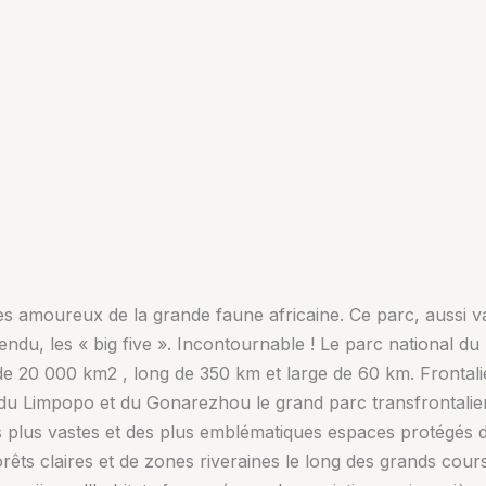
es amoureux de la grande faune africaine. Ce parc, aussi v
ntendu, les « big five ». Incontournable ! Le parc national d
 de 20 000 km2 , long de 350 km et large de 60 km. Frontal
 du Limpopo et du Gonarezhou le grand parc transfrontalie
es plus vastes et des plus emblématiques espaces protégés d
êts claires et de zones riveraines le long des grands cours