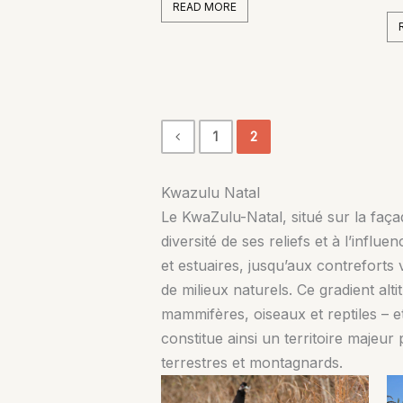
READ MORE
1
2
Kwazulu Natal
Le KwaZulu-Natal, situé sur la faça
diversité de ses reliefs et à l’infl
et estuaires, jusqu’aux contrefort
de milieux naturels. Ce gradient alt
mammifères, oiseaux et reptiles – e
constitue ainsi un territoire majeu
terrestres et montagnards.