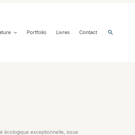
Recherche
ature
Portfolio
Livres
Contact
ité écologique exceptionnelle, issue