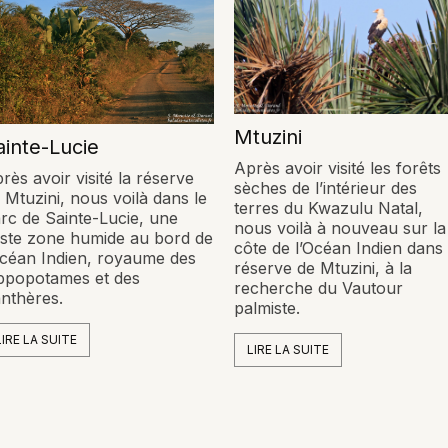
Mtuzini
ainte-Lucie
Après avoir visité les forêts
rès avoir visité la réserve
sèches de l’intérieur des
 Mtuzini, nous voilà dans le
terres du Kwazulu Natal,
rc de Sainte-Lucie, une
nous voilà à nouveau sur la
ste zone humide au bord de
côte de l’Océan Indien dans 
océan Indien, royaume des
réserve de Mtuzini, à la
ppopotames et des
recherche du Vautour
nthères.
palmiste.
LIRE LA SUITE
LIRE LA SUITE