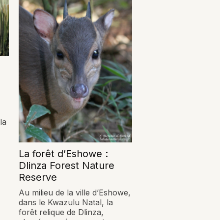
la
La forêt d’Eshowe :
Dlinza Forest Nature
Reserve
Au milieu de la ville d’Eshowe,
dans le Kwazulu Natal, la
forêt relique de Dlinza,