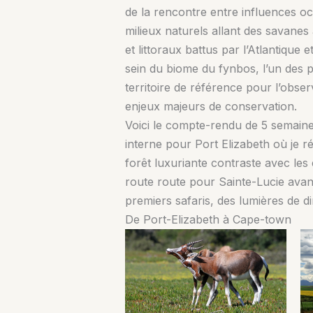
de la rencontre entre influences oc
milieux naturels allant des savane
et littoraux battus par l’Atlantique
sein du biome du fynbos, l’un des 
territoire de référence pour l’obse
enjeux majeurs de conservation.
Voici le compte-rendu de 5 semaines
interne pour Port Elizabeth où je 
forêt luxuriante contraste avec le
route route pour Sainte-Lucie avan
premiers safaris, des lumières de 
De Port-Elizabeth à Cape-town