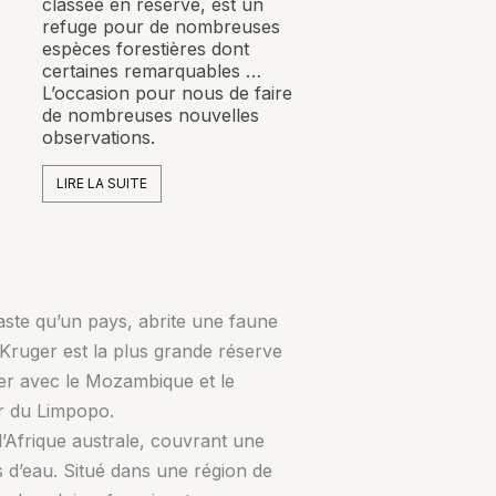
classée en réserve, est un
refuge pour de nombreuses
espèces forestières dont
certaines remarquables …
L’occasion pour nous de faire
de nombreuses nouvelles
observations.
LIRE LA SUITE
aste qu’un pays, abrite une faune
u Kruger est la plus grande réserve
ier avec le Mozambique et le
r du Limpopo.
’Afrique australe, couvrant une
 d’eau. Situé dans une région de