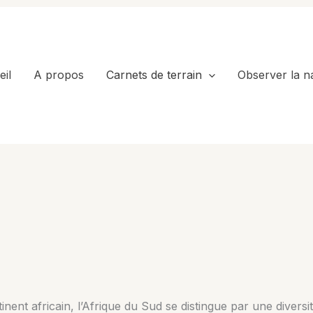
il
A propos
Carnets de terrain
Observer la n
tinent africain, l’Afrique du Sud se distingue par une divers