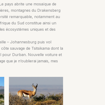
. Le pays abrite une mosaïque de
ôtières, montagnes du Drakensberg
diversité remarquable, notamment au
rique du Sud constitue ainsi un
 des écosystèmes uniques et des
eille – Johannesburg puis vol
 côte sauvage de Tsitsikama dont la
l pour Durban. Nouvelle voiture et
e que je n’oublierai jamais, mes