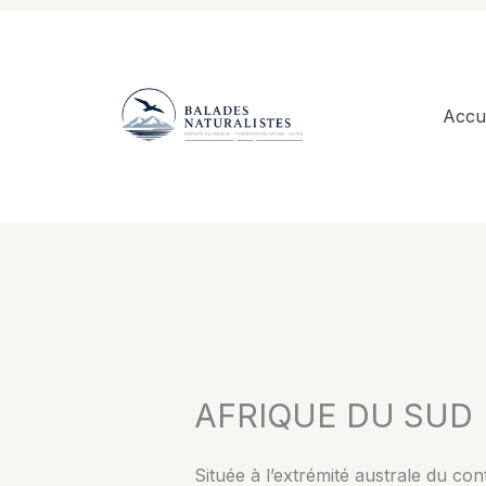
Aller
au
contenu
Accue
AFRIQUE DU SUD
Située à l’extrémité australe du con