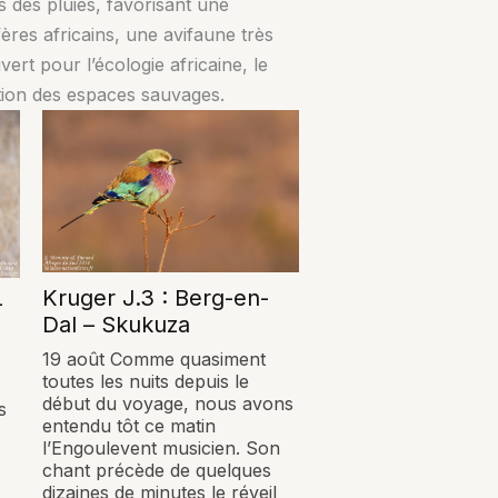
s des pluies, favorisant une
ères africains, une avifaune très
ert pour l’écologie africaine, le
stion des espaces sauvages.
Kruger J.3 : Berg-en-
–
Dal – Skukuza
19 août Comme quasiment
toutes les nuits depuis le
début du voyage, nous avons
s
entendu tôt ce matin
l’Engoulevent musicien. Son
chant précède de quelques
dizaines de minutes le réveil