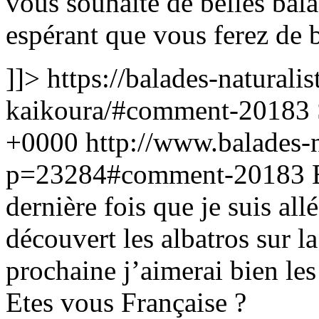
vous souhaite de belles bal
espérant que vous ferez de b
]]>
https://balades-naturalis
kaikoura/#comment-20183
+0000
http://www.balades-na
p=23284#comment-20183
dernière fois que je suis al
découvert les albatros sur l
prochaine j’aimerai bien le
Etes vous Française ?