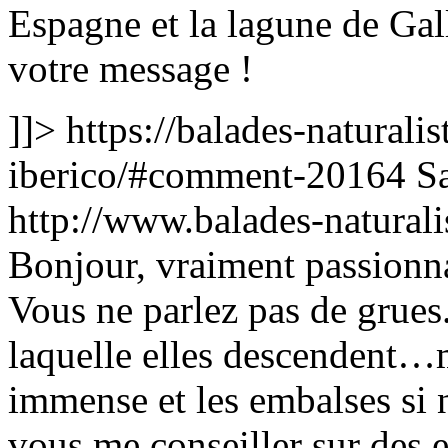
Espagne et la lagune de Ga
votre message !
]]>
https://balades-naturalis
iberico/#comment-20164
S
http://www.balades-natura
Bonjour, vraiment passionna
Vous ne parlez pas de grues.
laquelle elles descendent…m
immense et les embalses si 
vous me conseiller sur des e