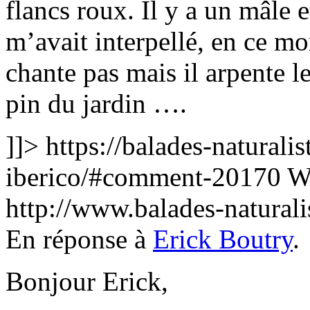
flancs roux. Il y a un mâle 
m’avait interpellé, en ce m
chante pas mais il arpente le
pin du jardin ….
]]>
https://balades-naturalis
iberico/#comment-20170
W
http://www.balades-natura
En réponse à
Erick Boutry
.
Bonjour Erick,