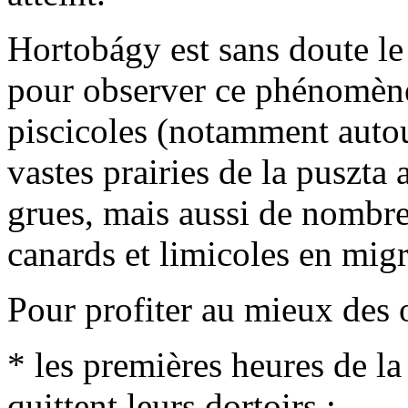
Hortobágy est sans doute le
pour observer ce phénomène
piscicoles (notamment autou
vastes prairies de la puszta
grues, mais aussi de nombre
canards et limicoles en migr
Pour profiter au mieux des o
* les premières heures de la
quittent leurs dortoirs ;