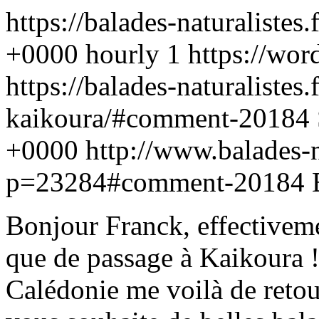
https://balades-naturalistes.
+0000
hourly
1
https://wor
https://balades-naturalistes.
kaikoura/#comment-20184
+0000
http://www.balades-na
p=23284#comment-20184
Bonjour Franck, effectivemen
que de passage à Kaikoura !
Calédonie me voilà de retour