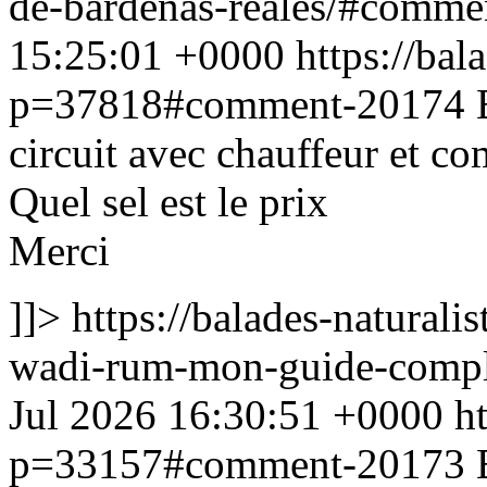
de-bardenas-reales/#comm
15:25:01 +0000
https://bala
p=37818#comment-20174
circuit avec chauffeur et c
Quel sel est le prix
Merci
]]>
https://balades-naturali
wadi-rum-mon-guide-comp
Jul 2026 16:30:51 +0000
ht
p=33157#comment-20173