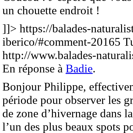
un chouette endroit !
]]>
https://balades-naturalis
iberico/#comment-20165
T
http://www.balades-natura
En réponse à
Badie
.
Bonjour Philippe, effectiv
période pour observer les g
de zone d’hivernage dans la
l’un des plus beaux spots po