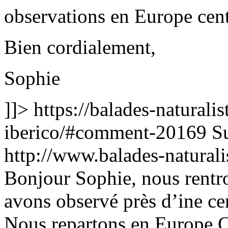
observations en Europe cent
Bien cordialement,
Sophie
]]>
https://balades-naturalis
iberico/#comment-20169
S
http://www.balades-natura
Bonjour Sophie, nous rentr
avons observé près d’ine ce
Nous repartons en Europe C