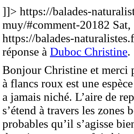
]]>
https://balades-naturali
muy/#comment-20182
Sat,
https://balades-naturalist
réponse à
Duboc Christine
.
Bonjour Christine et merci
à flancs roux est une espèc
a jamais niché. L’aire de re
s’étend à travers les zones bo
probables qu’il s’agisse bien