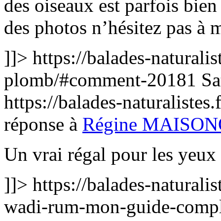
des oiseaux est parfois bien 
des photos n’hésitez pas à 
]]>
https://balades-naturalis
plomb/#comment-20181
Sa
https://balades-naturalist
réponse à
Régine MAISO
Un vrai régal pour les yeux 
]]>
https://balades-naturali
wadi-rum-mon-guide-comp