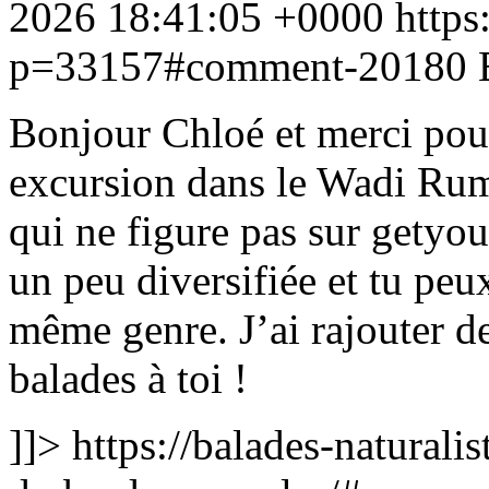
2026 18:41:05 +0000
https
p=33157#comment-20180
Bonjour Chloé et merci po
excursion dans le Wadi Rum 
qui ne figure pas sur getyou
un peu diversifiée et tu peu
même genre. J’ai rajouter de
balades à toi !
]]>
https://balades-naturalis