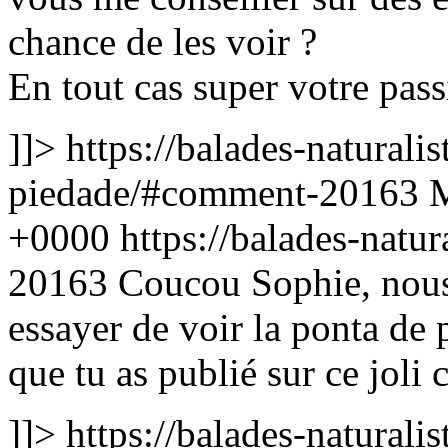
chance de les voir ?
En tout cas super votre pas
]]>
https://balades-naturalis
piedade/#comment-20163
M
+0000
https://balades-natu
20163
Coucou Sophie, nous
essayer de voir la ponta de
que tu as publié sur ce joli
]]>
https://balades-naturalis