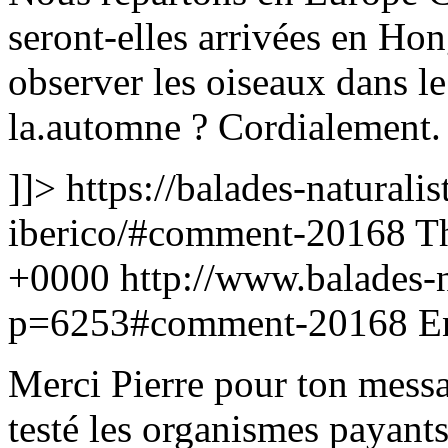
seront-elles arrivées en Hon
observer les oiseaux dans l
la.automne ? Cordialement.
]]>
https://balades-naturalis
iberico/#comment-20168
T
+0000
http://www.balades-na
p=6253#comment-20168
E
Merci Pierre pour ton messa
testé les organismes payants