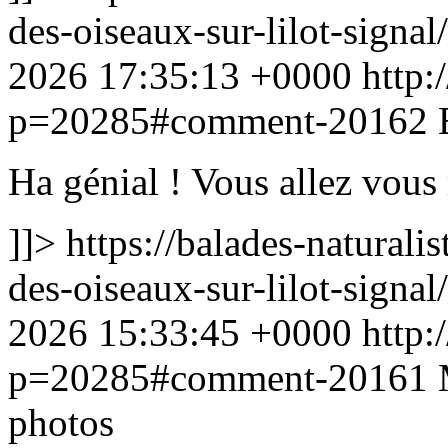
des-oiseaux-sur-lilot-sig
2026 17:35:13 +0000
http:
p=20285#comment-20162
Ha génial ! Vous allez vous 
]]>
https://balades-naturalis
des-oiseaux-sur-lilot-sig
2026 15:33:45 +0000
http:
p=20285#comment-20161
photos