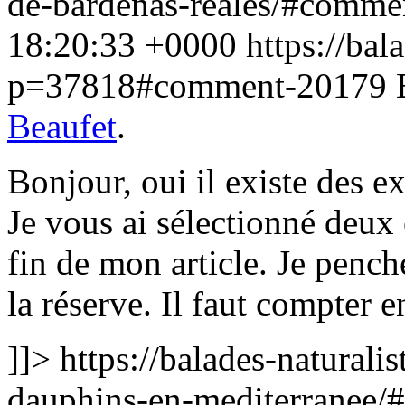
de-bardenas-reales/#comm
18:20:33 +0000
https://bala
p=37818#comment-20179
Beaufet
.
Bonjour, oui il existe des e
Je vous ai sélectionné deux 
fin de mon article. Je pench
la réserve. Il faut compter 
]]>
https://balades-naturalis
dauphins-en-mediterranee