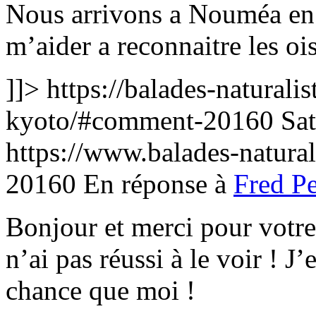
Nous arrivons a Nouméa en 
m’aider a reconnaitre les oi
]]>
https://balades-naturalis
kyoto/#comment-20160
Sa
https://www.balades-natura
20160
En réponse à
Fred Pe
Bonjour et merci pour votr
n’ai pas réussi à le voir ! J
chance que moi !