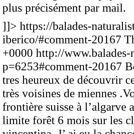
plus précisément par mail.
]]>
https://balades-naturalis
iberico/#comment-20167
T
+0000
http://www.balades-na
p=6253#comment-20167
B
tres heureux de découvrir ce
très voisines de miennes .Vo
frontière suisse à l’algarv
limite forêt 6 mois sur les cl
vincentina. J’ ai eu la chanc