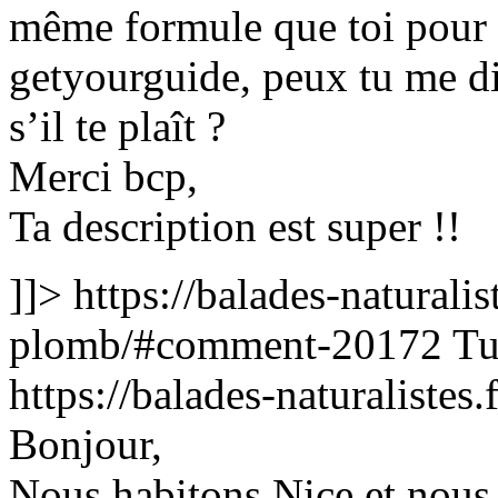
même formule que toi pour v
getyourguide, peux tu me di
s’il te plaît ?
Merci bcp,
Ta description est super !!
]]>
https://balades-naturalis
plomb/#comment-20172
Tu
https://balades-naturalist
Bonjour,
Nous habitons Nice et nous