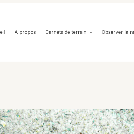
il
A propos
Carnets de terrain
Observer la n