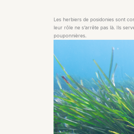
Les herbiers de posidonies sont con
leur rôle ne s’arrête pas là. Ils s
pouponnières.