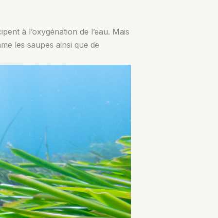
pent à l’oxygénation de l’eau. Mais
mme les saupes ainsi que de