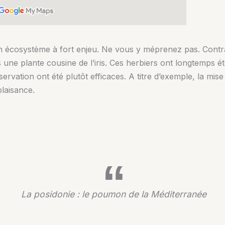
un écosystème à fort enjeu. Ne vous y méprenez pas. Cont
une plante cousine de l’iris. Ces herbiers ont longtemps été
rvation ont été plutôt efficaces. A titre d’exemple, la mi
plaisance.
La posidonie : le poumon de la Méditerranée