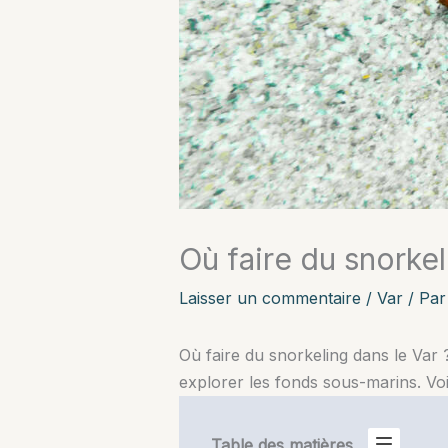
Où faire du snorkel
Laisser un commentaire
/
Var
/ Pa
Où faire du snorkeling dans le Var 
explorer les fonds sous-marins. Voil
Table des matières