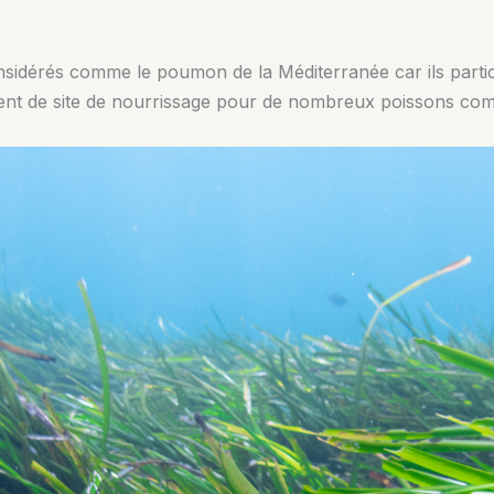
sidérés comme le poumon de la Méditerranée car ils partici
ervent de site de nourrissage pour de nombreux poissons co