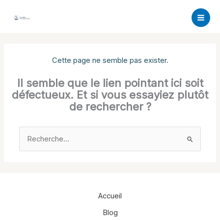
Aller
au
contenu
Cette page ne semble pas exister.
Il semble que le lien pointant ici soit
défectueux. Et si vous essayiez plutôt
de rechercher ?
Rechercher :
Accueil
Blog