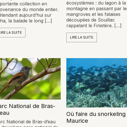
écosystèmes : du lagon à la
portante collection en
montagne en passant par le
ovenance du monde entier.
mangroves et les falaises
étendant aujourd’hui sur
découpées de Souillac
ha, la balade le long […]
rappelant le Finistère. […]
LIRE LA SUITE
LIRE LA SUITE
arc National de Bras-
’eau
Où faire du snorkeling
Maurice
rc National de Bras-d’eau