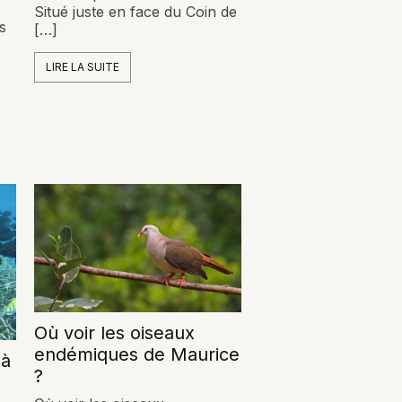
Situé juste en face du Coin de
s
[…]
LIRE LA SUITE
Où voir les oiseaux
endémiques de Maurice
 à
?