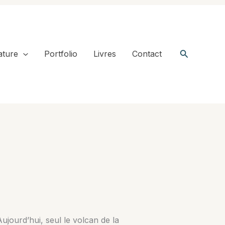
Recherche
ature
Portfolio
Livres
Contact
ujourd’hui, seul le volcan de la