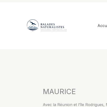
Aller
au
contenu
Accue
MAURICE
Avec la Réunion et l’île Rodrigues,