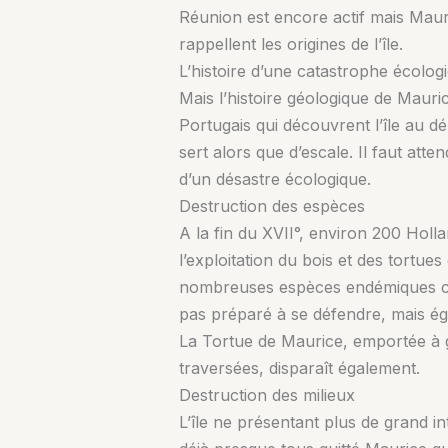
Réunion est encore actif mais Maur
rappellent les origines de l’île.
L’histoire d’une catastrophe écolog
Mais l’histoire géologique de Mauri
Portugais qui découvrent l’île au dé
sert alors que d’escale. Il faut atte
d’un désastre écologique.
Destruction des espèces
A la fin du XVII°, environ 200 Hollan
l’exploitation du bois et des tortue
nombreuses espèces endémiques comm
pas préparé à se défendre, mais é
La Tortue de Maurice, emportée à g
traversées, disparaît également.
Destruction des milieux
L’île ne présentant plus de grand i