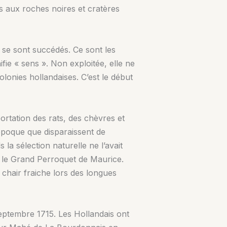
s aux roches noires et cratères
s se sont succédés. Ce sont les
ifie « sens ». Non exploitée, elle ne
colonies hollandaises. C’est le début
portation des rats, des chèvres et
e époque que disparaissent de
a sélection naturelle ne l’avait
 le Grand Perroquet de Maurice.
chair fraiche lors des longues
septembre 1715. Les Hollandais ont