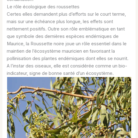
Le rôle écologique des roussettes
Certes elles demandent plus d’efforts sur le court terme,
mais sur une échéance plus longue, les effets sont
nettement positifs. Outre son rôle emblématique en tant
que symbole des dernières espèces endémiques de
Maurice, la Roussette noire joue un rôle essentiel dans le
maintien de l’écosystème mauricien en favorisant la
pollinisation des plantes endémiques dont elles se nourrit.
A l’instar des oiseaux, elle est considérée comme un bio-
indicateur, signe de bonne santé d’un écosystème.