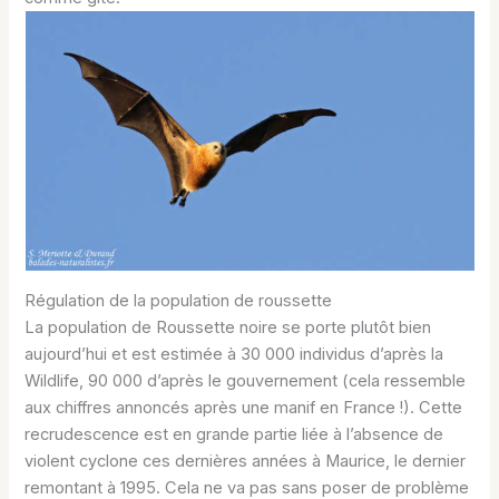
Régulation de la population de roussette
La population de Roussette noire se porte plutôt bien
aujourd’hui et est estimée à 30 000 individus d’après la
Wildlife, 90 000 d’après le gouvernement (cela ressemble
aux chiffres annoncés après une manif en France !). Cette
recrudescence est en grande partie liée à l’absence de
violent cyclone ces dernières années à Maurice, le dernier
remontant à 1995. Cela ne va pas sans poser de problème