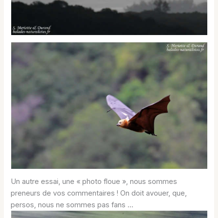
Un autre essai, une « photo floue », nous sommes
preneurs de vos commentaires ! On doit avouer, que,
persos, nous ne sommes pas fans …