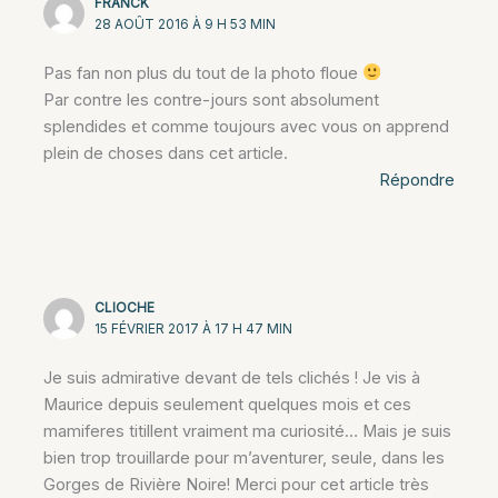
FRANCK
28 AOÛT 2016 À 9 H 53 MIN
Pas fan non plus du tout de la photo floue
Par contre les contre-jours sont absolument
splendides et comme toujours avec vous on apprend
plein de choses dans cet article.
Répondre
CLIOCHE
15 FÉVRIER 2017 À 17 H 47 MIN
Je suis admirative devant de tels clichés ! Je vis à
Maurice depuis seulement quelques mois et ces
mamiferes titillent vraiment ma curiosité… Mais je suis
bien trop trouillarde pour m’aventurer, seule, dans les
Gorges de Rivière Noire! Merci pour cet article très