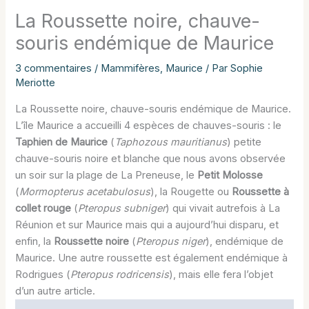
La Roussette noire, chauve-
souris endémique de Maurice
3 commentaires
/
Mammifères
,
Maurice
/ Par
Sophie
Meriotte
La Roussette noire, chauve-souris endémique de Maurice.
L’île Maurice a accueilli 4 espèces de chauves-souris : le
Taphien de Maurice
(
Taphozous mauritianus
) petite
chauve-souris noire et blanche que nous avons observée
un soir sur la plage de La Preneuse, le
Petit Molosse
(
Mormopterus acetabulosus
), la Rougette ou
Roussette à
collet rouge
(
Pteropus subniger
) qui vivait autrefois à La
Réunion et sur Maurice mais qui a aujourd’hui disparu, et
enfin, la
Roussette noire
(
Pteropus niger
), endémique de
Maurice. Une autre roussette est également endémique à
Rodrigues (
Pteropus rodricensis
), mais elle fera l’objet
d’un autre article.