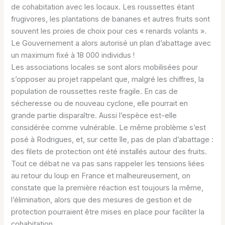
de cohabitation avec les locaux. Les roussettes étant
frugivores, les plantations de bananes et autres fruits sont
souvent les proies de choix pour ces « renards volants ».
Le Gouvernement a alors autorisé un plan d’abattage avec
un maximum fixé à 18 000 individus !
Les associations locales se sont alors mobilisées pour
s’opposer au projet rappelant que, malgré les chiffres, la
population de roussettes reste fragile. En cas de
sécheresse ou de nouveau cyclone, elle pourrait en
grande partie disparaître. Aussi l’espèce est-elle
considérée comme vulnérable. Le même problème s’est
posé à Rodrigues, et, sur cette île, pas de plan d’abattage :
des filets de protection ont été installés autour des fruits.
Tout ce débat ne va pas sans rappeler les tensions liées
au retour du loup en France et malheureusement, on
constate que la première réaction est toujours la même,
l’élimination, alors que des mesures de gestion et de
protection pourraient être mises en place pour faciliter la
cohabitation.