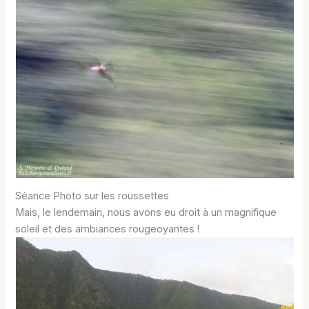
Séance Photo sur les roussettes
Mais, le lendemain, nous avons eu droit à un magnifique
soleil et des ambiances rougeoyantes !