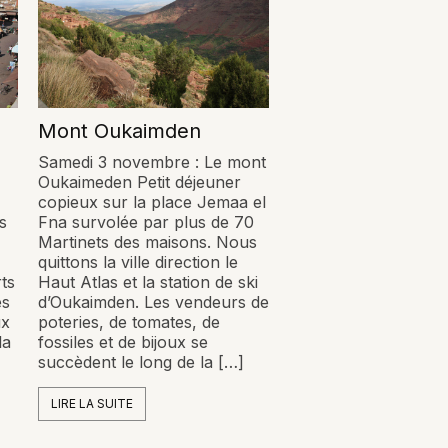
Mont Oukaimden
Samedi 3 novembre : Le mont
Oukaimeden Petit déjeuner
copieux sur la place Jemaa el
s
Fna survolée par plus de 70
Martinets des maisons. Nous
quittons la ville direction le
rts
Haut Atlas et la station de ski
es
d’Oukaimden. Les vendeurs de
ux
poteries, de tomates, de
la
fossiles et de bijoux se
succèdent le long de la […]
LIRE LA SUITE