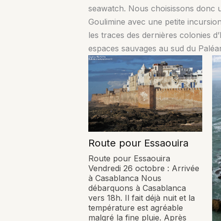
seawatch. Nous choisissons donc un 
Goulimine avec une petite incursio
les traces des dernières colonies d
espaces sauvages au sud du Paléar
Route pour Essaouira
Route pour Essaouira
Vendredi 26 octobre : Arrivée
à Casablanca Nous
débarquons à Casablanca
vers 18h. Il fait déjà nuit et la
température est agréable
malgré la fine pluie. Après