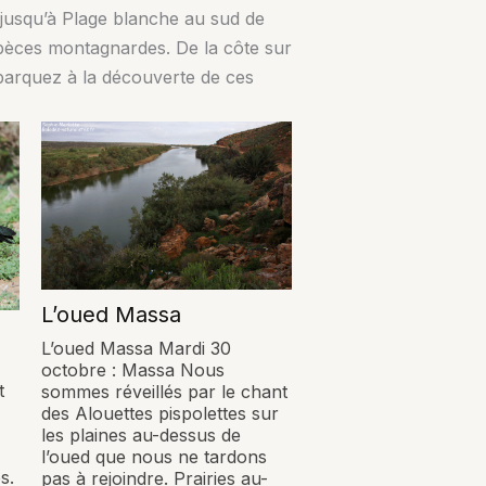
 jusqu’à Plage blanche au sud de
spèces montagnardes. De la côte sur
mbarquez à la découverte de ces
L’oued Massa
L’oued Massa Mardi 30
octobre : Massa Nous
t
sommes réveillés par le chant
des Alouettes pispolettes sur
les plaines au-dessus de
l’oued que nous ne tardons
s.
pas à rejoindre. Prairies au-