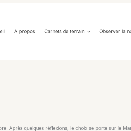
il
A propos
Carnets de terrain
Observer la n
re. Après quelques réflexions, le choix se porte sur le Maro