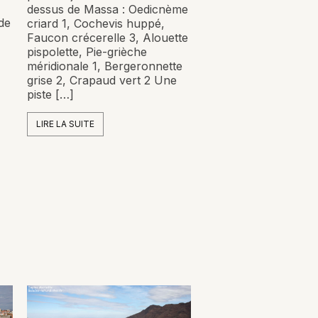
dessus de Massa : Oedicnème
de
criard 1, Cochevis huppé,
Faucon crécerelle 3, Alouette
pispolette, Pie-grièche
méridionale 1, Bergeronnette
grise 2, Crapaud vert 2 Une
piste […]
LIRE LA SUITE