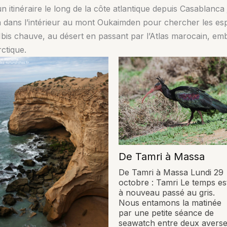
itinéraire le long de la côte atlantique depuis Casablanca
n dans l’intérieur au mont Oukaimden pour chercher les e
’Ibis chauve, au désert en passant par l’Atlas marocain, e
ctique.
De Tamri à Massa
De Tamri à Massa Lundi 29
octobre : Tamri Le temps es
à nouveau passé au gris.
Nous entamons la matinée
par une petite séance de
seawatch entre deux averse