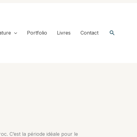
Recherche
ature
Portfolio
Livres
Contact
c. C’est la période idéale pour le