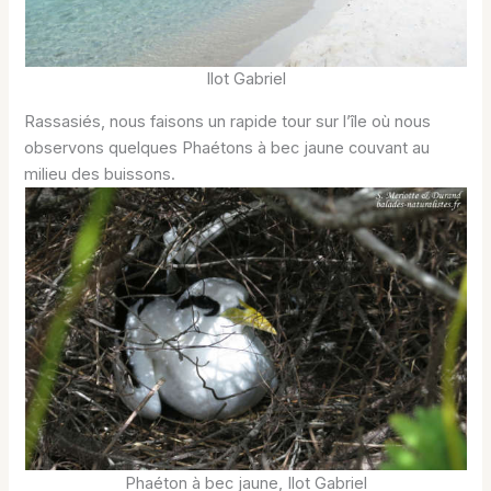
Ilot Gabriel
Rassasiés, nous faisons un rapide tour sur l’île où nous
observons quelques Phaétons à bec jaune couvant au
milieu des buissons.
Phaéton à bec jaune, Ilot Gabriel