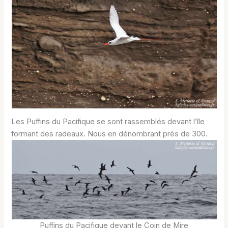
Les Puffins du Pacifique se sont rassemblés devant l’île
formant des radeaux. Nous en dénombrant près de 300.
Puffins du Pacifique devant le Coin de Mire