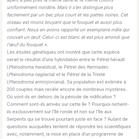
uniformément noirâtre. Mais il s’en distingue plus
facilement par un bec plus court et les pattes noires. Cet
oiseau est moins bruyant que le fouquet et aussi plus
confiant. Nous en avons rapporté un exemplaire mâle qui
couvait un œuf. Celui-ci est blanc et est plus arrondi que
l’œuf du fouquet »
.
Les études génétiques ont montré que cette espèce
serait le résultat d’une hybridation entre le Pétrel hérault
(
Pterodroma heraldica
), le Pétrel des Kermadec
(
Pterodroma neglecta
) et le Pétrel de la Trinité
(
Pterodroma arminjoniana
). Sa population est estimée à
200 couples mais recèle encore de nombreux mystères.
Où vont-ils en dehors de la période de nidification ?
Comment sont-ils arrivés sur cette île ? Pourquoi nichent-
ils exclusivement sur l’île ronde et non sur l’île aux
Serpents qui se trouve pourtant juste en face ? Autant de
questions auxquelles tentent de répondre les scientifiques
avec, notamment, la mise en place d’un programme de