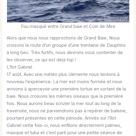
Fou masqué entre Grand baie et Coin de Mire
Alors que nous nous rapprochons de Grand Baie, Nous
croisons la route d’un groupe d’une trentaine de Dauphins
à long bec. Très furtifs, nous devrons nous contenter de
les observer, ce qui est déjà top !
L’îlot Gabriel
17 août. Avec une météo plus clémente nous tentons à
nouveau l’expérience. La mer est moins formée et nous
arrivons à apercevoir une première tortue en sortant de la
baie. Nous croisons les mêmes oiseaux que la première
fois. Nous aurons beau scruter la mer tout au long de la
traversée, nous ne parviendrons pas à repérer de baleine,
pourtant présentes en cette période. Arrivés sur l’îlot
Gabriel cette fois-ci, nous enfilons directement palmes,
masque et tuba et c’est parti pour une petite séance de