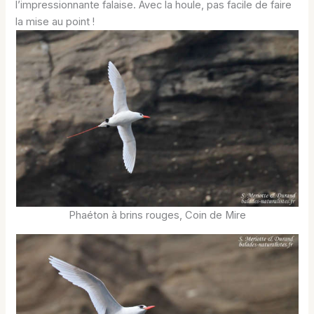
l’impressionnante falaise. Avec la houle, pas facile de faire
la mise au point !
Phaéton à brins rouges, Coin de Mire