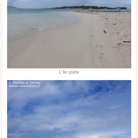
L’Ile plate