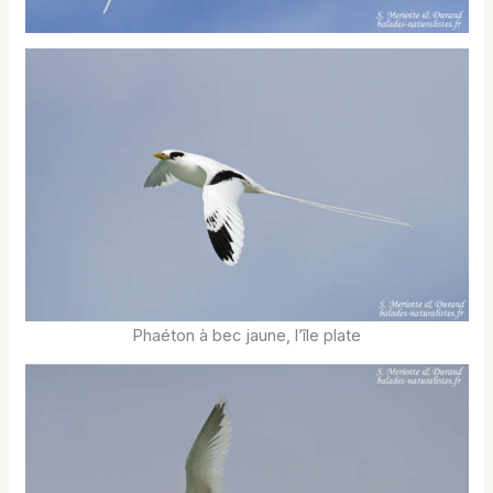
Phaéton à bec jaune, l’île plate