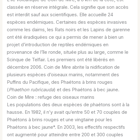
classée en réserve intégrale. Cela signifie que son accès
est interdit sauf aux scientifiques. Elle accueille 24
espèces endémiques. Certaines des espèces invasives
comme les daims, les Rats noirs et les Lapins de garenne
ont été éradiquées ce qui a permis de mener à bien un
projet d’introduction de reptiles endémiques en
provenance de l’île ronde, située plus au large, comme le
Scinque de Telfair. Les premiers ont été libérés en
décembre 2006. Coin de Mire abrite la nidification de
plusieurs espèces d’oiseaux marins, notamment des
Puffins du Pacifique, des Phaétons à brins rouges
(
Phaethon rubricauda
) et des Phaétons à bec jaune.
Coin de Mire : refuge des oiseaux marins
Les populations des deux espèces de phaétons sont à la
hausse. En 1982, il n’y avait qu’entre 50 et 70 couples de
Phaétons à brins rouges et une vingtaine pour les
Phaétons à bec jaune*. En 2003, les effectifs respectifs
ont augmenté pour atteindre entre 200 et 300 couples