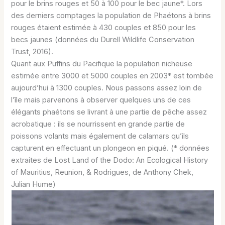
pour le brins rouges et 50 à 100 pour le bec jaune*. Lors
des derniers comptages la population de Phaétons à brins
rouges étaient estimée à 430 couples et 850 pour les
becs jaunes (données du Durell Wildlife Conservation
Trust, 2016).
Quant aux Puffins du Pacifique la population nicheuse
estimée entre 3000 et 5000 couples en 2003* est tombée
aujourd’hui à 1300 couples. Nous passons assez loin de
l’île mais parvenons à observer quelques uns de ces
élégants phaétons se livrant à une partie de pêche assez
acrobatique : ils se nourrissent en grande partie de
poissons volants mais également de calamars qu’ils
capturent en effectuant un plongeon en piqué. (* données
extraites de Lost Land of the Dodo: An Ecological History
of Mauritius, Reunion, & Rodrigues, de Anthony Chek,
Julian Hume)