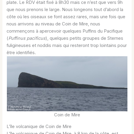
plate. Le RDV était fixé à 8h30 mais ce n’est que vers 9h
que nous prenons le large. Nous longeons tout d’abord la
côte où les oiseaux se font assez rares, mais une fois que
nous arrivons au niveau de Coin de Mire, nous
commençons à apercevoir quelques Puffins du Pacifique
(
Puffinus pacificus
), quelques petits groupes de Sternes
fuligineuses et noddis mais qui resteront trop lointains pour
être identifiés.
Coin de Mire
L’île volcanique de Coin de Mire
L’île volcanique de Coin de Mire, à 8 km de la côte, est