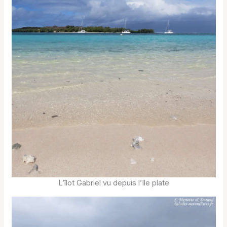
L’îlot Gabriel vu depuis l’Ile plate