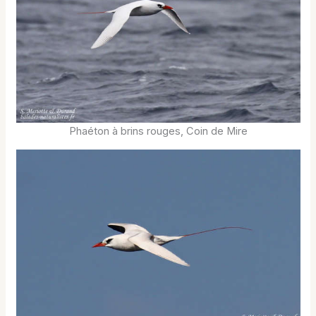
Phaéton à brins rouges, Coin de Mire