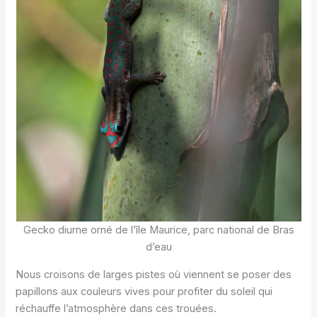
Gecko diurne orné de l’île Maurice, parc national de Bras
d’eau
Nous croisons de larges pistes où viennent se poser des
papillons aux couleurs vives pour profiter du soleil qui
réchauffe l’atmosphère dans ces trouées.