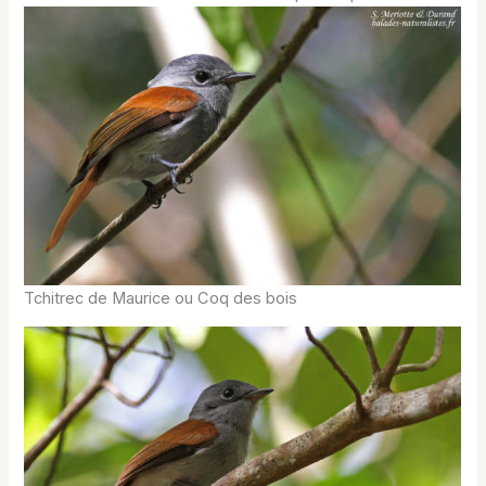
Tchitrec de Maurice ou Coq des bois