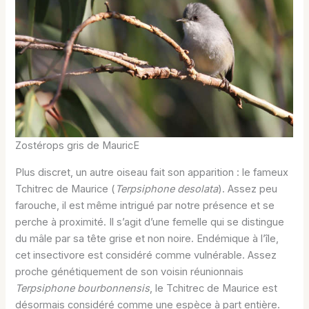
Zostérops gris de MauricE
Plus discret, un autre oiseau fait son apparition : le fameux
Tchitrec de Maurice (
Terpsiphone desolata
). Assez peu
farouche, il est même intrigué par notre présence et se
perche à proximité. Il s’agit d’une femelle qui se distingue
du mâle par sa tête grise et non noire. Endémique à l’île,
cet insectivore est considéré comme vulnérable. Assez
proche génétiquement de son voisin réunionnais
Terpsiphone
bourbonnensis
, le Tchitrec de Maurice est
désormais considéré comme une espèce à part entière.