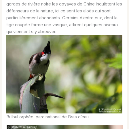
gorges de rivière noire les goyaves de Chine inquiètent les
défenseurs de la nature, ici ce sont les aloès qui sont
particulièrement abondants. Certains d’entre eux, dont la
tige coupée forme une vasque, attirent quelques oiseaux
qui viennent s’y abreuver.
Bulbul orphée, parc national de Bras d’eau