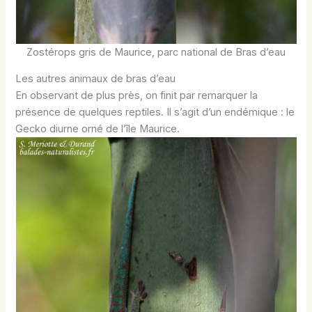
Zostérops gris de Maurice, parc national de Bras d’eau
Les autres animaux de bras d’eau
En observant de plus près, on finit par remarquer la
présence de quelques reptiles. Il s’agit d’un endémique : le
Gecko diurne orné de l’île Maurice.