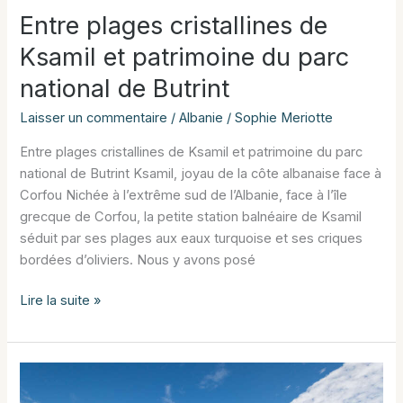
Entre plages cristallines de
Ksamil et patrimoine du parc
national de Butrint
Laisser un commentaire
/
Albanie
/
Sophie Meriotte
Entre plages cristallines de Ksamil et patrimoine du parc
national de Butrint Ksamil, joyau de la côte albanaise face à
Corfou Nichée à l’extrême sud de l’Albanie, face à l’île
grecque de Corfou, la petite station balnéaire de Ksamil
séduit par ses plages aux eaux turquoise et ses criques
bordées d’oliviers. Nous y avons posé
Entre
Lire la suite »
plages
cristallines
de
Ksamil