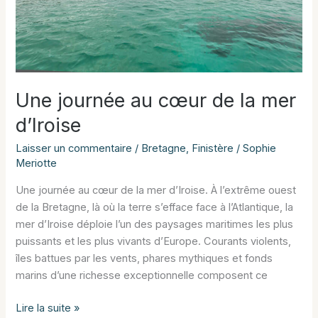
Une journée au cœur de la mer
d’Iroise
Laisser un commentaire
/
Bretagne
,
Finistère
/
Sophie
Meriotte
Une journée au cœur de la mer d’Iroise. À l’extrême ouest
de la Bretagne, là où la terre s’efface face à l’Atlantique, la
mer d’Iroise déploie l’un des paysages maritimes les plus
puissants et les plus vivants d’Europe. Courants violents,
îles battues par les vents, phares mythiques et fonds
marins d’une richesse exceptionnelle composent ce
Une
Lire la suite »