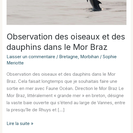
Observation des oiseaux et des
dauphins dans le Mor Braz
Laisser un commentaire
/
Bretagne
,
Morbihan
/
Sophie
Meriotte
Observation des oiseaux et des dauphins dans le Mor
Braz. Cela faisait longtemps que je souhaitais faire une
sortie en mer avec Faune Océan. Direction le Mor Braz Le
Mor Braz, littéralement « grande mer » en breton, désigne
la vaste baie ouverte qui s’étend au large de Vannes, entre
la presqu’île de Rhuys et […]
Observation
Lire la suite »
des