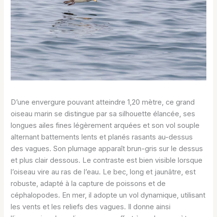
D’une envergure pouvant atteindre 1,20 mètre, ce grand
oiseau marin se distingue par sa silhouette élancée, ses
longues ailes fines légèrement arquées et son vol souple
alternant battements lents et planés rasants au-dessus
des vagues. Son plumage apparaît brun-gris sur le dessus
et plus clair dessous. Le contraste est bien visible lorsque
l’oiseau vire au ras de l’eau. Le bec, long et jaunâtre, est
robuste, adapté à la capture de poissons et de
céphalopodes. En mer, il adopte un vol dynamique, utilisant
les vents et les reliefs des vagues. Il donne ainsi