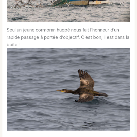
Seul un jeune cormoran huppé nous fait l’honneur d’un
rapide passage à portée d’objectif. C’est bon, il est dans la
boîte !