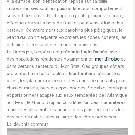
À la surface, son identification repose sur sa taille
imposante, ses souffles puissants et son comportement
souvent démonstratif : il nage en petits groupes sociaux,
effectue des sauts hors de l’eau et peut venir étraver les
bateaux. Contrairement aux dauphins plus pélagiques, le
Grand dauphin fréquente volontiers les zones côtières, les
estuaires et les secteurs riches en poissons.
En Bretagne, l’espèce est
présente toute l’année
, avec
des populations résidentes notamment en
mer d’Iroise
et
dans certains secteurs du Mor Braz. Ces groupes côtiers
présentent une forte fidélité à leur territoire, utilisant les
baies, les plateaux rocheux et les zones de courants pour
chasser mulets, bars et céphalopodes. Sociable, intelligent
et parfaitement adapté aux eaux tempérées de l’Atlantique
nord-est, le Grand dauphin constitue l’un des mammifères
marins les plus emblématiques et les plus recherchés lors
des sorties naturalistes au large des côtes bretonnes.
Le dauphin commun