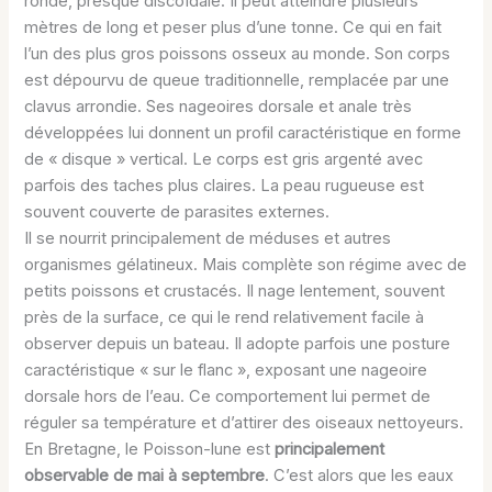
ronde, presque discoïdale. Il peut atteindre plusieurs
mètres de long et peser plus d’une tonne. Ce qui en fait
l’un des plus gros poissons osseux au monde. Son corps
est dépourvu de queue traditionnelle, remplacée par une
clavus arrondie. Ses nageoires dorsale et anale très
développées lui donnent un profil caractéristique en forme
de « disque » vertical. Le corps est gris argenté avec
parfois des taches plus claires. La peau rugueuse est
souvent couverte de parasites externes.
Il se nourrit principalement de méduses et autres
organismes gélatineux. Mais complète son régime avec de
petits poissons et crustacés. Il nage lentement, souvent
près de la surface, ce qui le rend relativement facile à
observer depuis un bateau. Il adopte parfois une posture
caractéristique « sur le flanc », exposant une nageoire
dorsale hors de l’eau. Ce comportement lui permet de
réguler sa température et d’attirer des oiseaux nettoyeurs.
En Bretagne, le Poisson-lune est
principalement
observable de mai à septembre
. C’est alors que les eaux