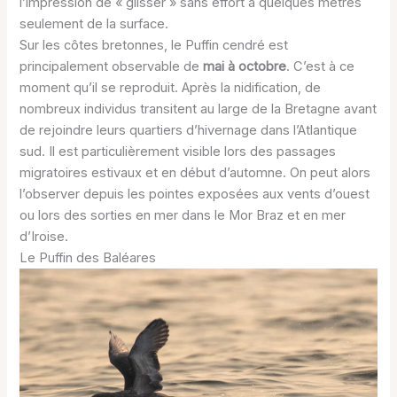
l’impression de « glisser » sans effort à quelques mètres
seulement de la surface.
Sur les côtes bretonnes, le Puffin cendré est
principalement observable de
mai à octobre
. C’est à ce
moment qu’il se reproduit. Après la nidification, de
nombreux individus transitent au large de la Bretagne avant
de rejoindre leurs quartiers d’hivernage dans l’Atlantique
sud. Il est particulièrement visible lors des passages
migratoires estivaux et en début d’automne. On peut alors
l’observer depuis les pointes exposées aux vents d’ouest
ou lors des sorties en mer dans le Mor Braz et en mer
d’Iroise.
Le Puffin des Baléares