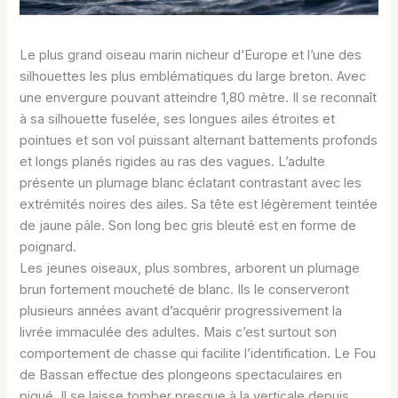
Le plus grand oiseau marin nicheur d’Europe et l’une des
silhouettes les plus emblématiques du large breton. Avec
une envergure pouvant atteindre 1,80 mètre. Il se reconnaît
à sa silhouette fuselée, ses longues ailes étroites et
pointues et son vol puissant alternant battements profonds
et longs planés rigides au ras des vagues. L’adulte
présente un plumage blanc éclatant contrastant avec les
extrémités noires des ailes. Sa tête est légèrement teintée
de jaune pâle. Son long bec gris bleuté est en forme de
poignard.
Les jeunes oiseaux, plus sombres, arborent un plumage
brun fortement moucheté de blanc. Ils le conserveront
plusieurs années avant d’acquérir progressivement la
livrée immaculée des adultes. Mais c’est surtout son
comportement de chasse qui facilite l’identification. Le Fou
de Bassan effectue des plongeons spectaculaires en
piqué. Il se laisse tomber presque à la verticale depuis