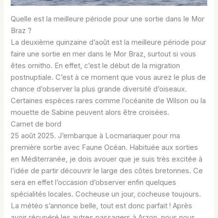
Quelle est la meilleure période pour une sortie dans le Mor
Braz ?
La deuxième quinzaine d’août est la meilleure période pour
faire une sortie en mer dans le Mor Braz, surtout si vous
êtes ornitho. En effet, c’est le début de la migration
postnuptiale. C’est à ce moment que vous aurez le plus de
chance d’observer la plus grande diversité d’oiseaux.
Certaines espèces rares comme l’océanite de Wilson ou la
mouette de Sabine peuvent alors être croisées.
Carnet de bord
25 août 2025. J’embarque à Locmariaquer pour ma
première sortie avec Faune Océan. Habituée aux sorties
en Méditerranée, je dois avouer que je suis très excitée à
l’idée de partir découvrir le large des côtes bretonnes. Ce
sera en effet l’occasion d’observer enfin quelques
spécialités locales. Cocheuse un jour, cocheuse toujours.
La météo s’annonce belle, tout est donc parfait ! Après
avoir récupéré les autres passagers à Arzon, nous nous