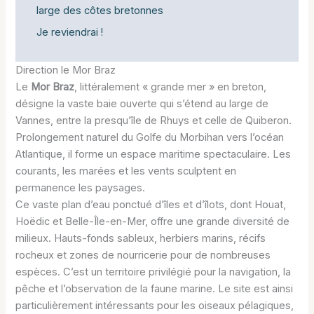
large des côtes bretonnes
Je reviendrai !
Direction le Mor Braz
Le
Mor Braz
, littéralement « grande mer » en breton,
désigne la vaste baie ouverte qui s’étend au large de
Vannes, entre la presqu’île de Rhuys et celle de Quiberon.
Prolongement naturel du Golfe du Morbihan vers l’océan
Atlantique, il forme un espace maritime spectaculaire. Les
courants, les marées et les vents sculptent en
permanence les paysages.
Ce vaste plan d’eau ponctué d’îles et d’îlots, dont Houat,
Hoëdic et Belle-Île-en-Mer, offre une grande diversité de
milieux. Hauts-fonds sableux, herbiers marins, récifs
rocheux et zones de nourricerie pour de nombreuses
espèces. C’est un territoire privilégié pour la navigation, la
pêche et l’observation de la faune marine. Le site est ainsi
particulièrement intéressants pour les oiseaux pélagiques,