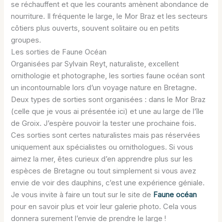
se réchauffent et que les courants amènent abondance de
nourriture. Il fréquente le large, le Mor Braz et les secteurs
côtiers plus ouverts, souvent solitaire ou en petits
groupes.
Les sorties de Faune Océan
Organisées par Sylvain Reyt, naturaliste, excellent
ornithologie et photographe, les sorties faune océan sont
un incontournable lors d’un voyage nature en Bretagne.
Deux types de sorties sont organisées : dans le Mor Braz
(celle que je vous ai présentée ici) et une au large de l’île
de Groix. J’espère pouvoir la tester une prochaine fois.
Ces sorties sont certes naturalistes mais pas réservées
uniquement aux spécialistes ou ornithologues. Si vous
aimez la mer, êtes curieux d’en apprendre plus sur les
espèces de Bretagne ou tout simplement si vous avez
envie de voir des dauphins, c’est une expérience géniale.
Je vous invite à faire un tout sur le site de
Faune océan
pour en savoir plus et voir leur galerie photo. Cela vous
donnera surement l’envie de prendre le large !