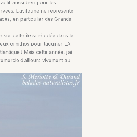
ractif aussi bien pour les
rvées. L’avifaune ne représente
tacés, en particulier des Grands
 sur cette île si réputée dans le
reux ornithos pour taquiner LA
lantique ! Mais cette année, j’ai
remercie d’ailleurs vivement au