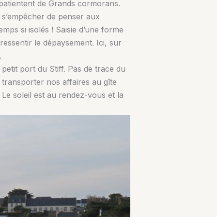
 patientent de Grands cormorans.
ut s’empêcher de penser aux
emps si isolés ! Saisie d’une forme
ressentir le dépaysement. Ici, sur
.
tit port du Stiff. Pas de trace du
transporter nos affaires au gîte
Le soleil est au rendez-vous et la