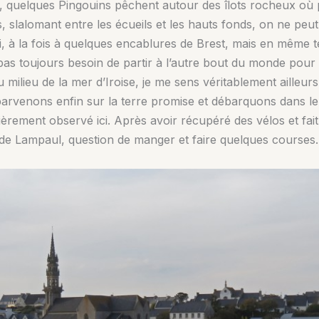
, quelques Pingouins pêchent autour des îlots rocheux où
, slalomant entre les écueils et les hauts fonds, on ne pe
i, à la fois à quelques encablures de Brest, mais en même t
 pas toujours besoin de partir à l’autre bout du monde pour 
milieu de la mer d’Iroise, je me sens véritablement ailleurs
rvenons enfin sur la terre promise et débarquons dans le pe
ement observé ici. Après avoir récupéré des vélos et fait 
de Lampaul, question de manger et faire quelques courses. 