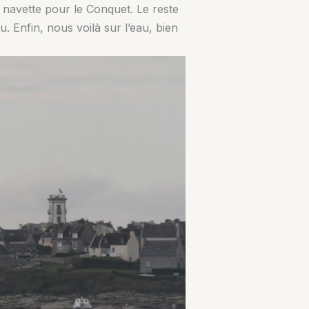
 la navette pour le Conquet. Le reste
 Enfin, nous voilà sur l’eau, bien