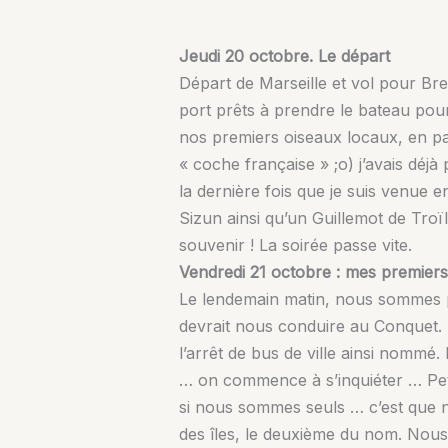
Jeudi 20 octobre. Le départ
Départ de Marseille et vol pour Bres
port prêts à prendre le bateau pour
nos premiers oiseaux locaux, en part
« coche française » ;o) j’avais déj
la dernière fois que je suis venue 
Sizun ainsi qu’un Guillemot de Troï
souvenir ! La soirée passe vite.
Vendredi 21 octobre : mes premier
Le lendemain matin, nous sommes p
devrait nous conduire au Conquet. «
l’arrêt de bus de ville ainsi nomm
… on commence à s’inquiéter … Peti
si nous sommes seuls … c’est que no
des îles, le deuxième du nom. Nous