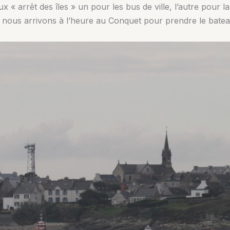
deux « arrêt des îles » un pour les bus de ville, l’autre pour
nous arrivons à l’heure au Conquet pour prendre le bateau.