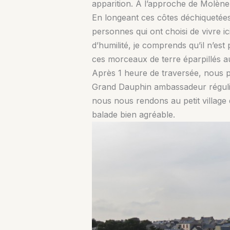
apparition. A l’approche de Molène
En longeant ces côtes déchiquetées
personnes qui ont choisi de vivre ic
d’humilité, je comprends qu’il n’est
ces morceaux de terre éparpillés au 
Après 1 heure de traversée, nous pa
Grand Dauphin ambassadeur régulièr
nous nous rendons au petit village 
balade bien agréable.