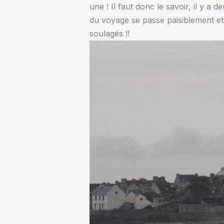
une ! Il faut donc le savoir, il y a 
du voyage se passe paisiblement et 
soulagés !!