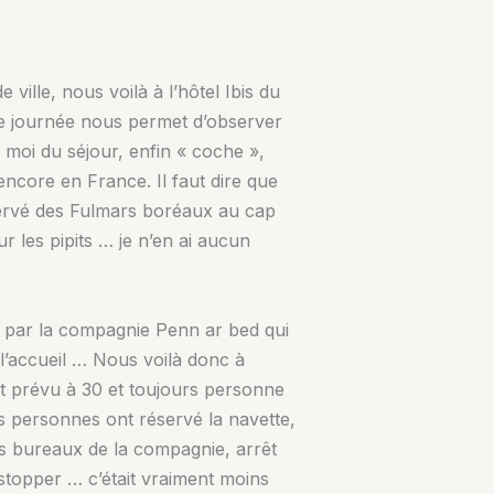
ille, nous voilà à l’hôtel Ibis du
n de journée nous permet d’observer
r moi du séjour, enfin « coche »,
ncore en France. Il faut dire que
bservé des Fulmars boréaux au cap
 les pipits … je n’en ai aucun
 par la compagnie Penn ar bed qui
 l’accueil … Nous voilà donc à
rt prévu à 30 et toujours personne
s personnes ont réservé la navette,
es bureaux de la compagnie, arrêt
stopper … c’était vraiment moins