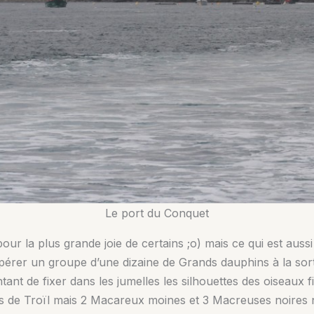
Le port du Conquet
ur la plus grande joie de certains ;o) mais ce qui est aussi
epérer un groupe d’une dizaine de Grands dauphins à la so
ant de fixer dans les jumelles les silhouettes des oiseaux fil
ots de Troïl mais 2 Macareux moines et 3 Macreuses noires 