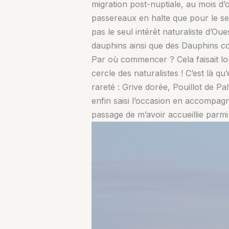
migration post-nuptiale, au mois d’oc
passereaux en halte que pour le se
pas le seul intérêt naturaliste d’Ou
dauphins ainsi que des Dauphins co
Par où commencer ? Cela faisait long
cercle des naturalistes ! C’est là
rareté : Grive dorée, Pouillot de Pal
enfin saisi l’occasion en accompagn
passage de m’avoir accueillie parm