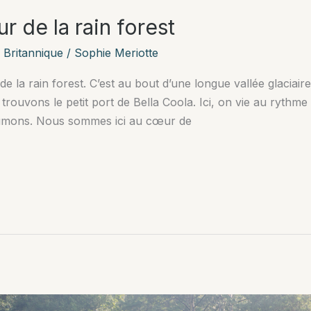
r de la rain forest
 Britannique
/
Sophie Meriotte
e la rain forest. C’est au bout d’une longue vallée glaciai
rouvons le petit port de Bella Coola. Ici, on vie au rythme 
aumons. Nous sommes ici au cœur de