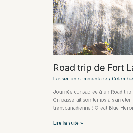
Road trip de Fort 
Laisser un commentaire
/
Colombie
Journée consacrée à un Road trip de
On passerait son temps à s’arrêter …
transcanadienne ! Great Blue Her
Road
Lire la suite »
trip