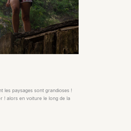
nt les paysages sont grandioses !
 ! alors en voiture le long de la