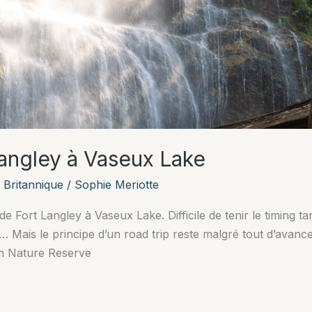
Langley à Vaseux Lake
 Britannique
/
Sophie Meriotte
 Fort Langley à Vaseux Lake. Difficile de tenir le timing ta
 Mais le principe d’un road trip reste malgré tout d’avancer
on Nature Reserve