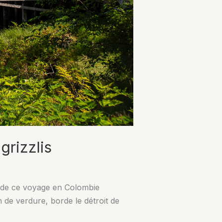
grizzlis
re de ce voyage en Colombie
n de verdure, borde le détroit de