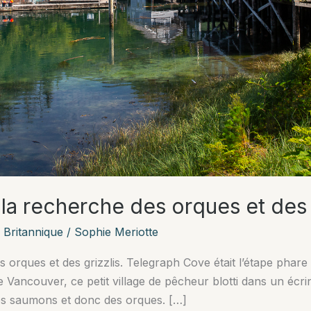
la recherche des orques et des 
 Britannique
/
Sophie Meriotte
s orques et des grizzlis. Telegraph Cove était l’étape pha
de Vancouver, ce petit village de pêcheur blotti dans un écri
es saumons et donc des orques. […]