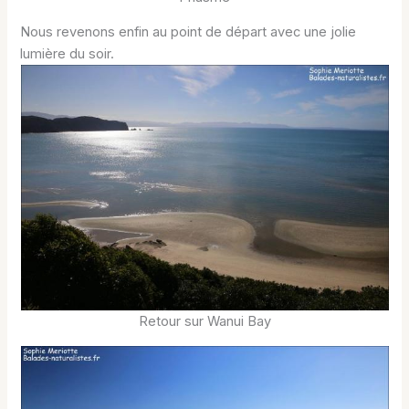
Nous revenons enfin au point de départ avec une jolie
lumière du soir.
Retour sur Wanui Bay