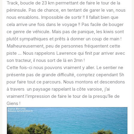
Track, boucle de 23 km permettant de faire le tour de la
péninsule. Pas de chance, en tentant de garer le van, nous
nous ensablons. Impossible de sortir !! Il fallait bien que
cela arrive une fois dans le voyage !! Pas facile de bouger
ce genre de véhicule. Mais pas de panique, les kiwis sont
plutôt sympathiques et prêts à donner un coup de main !
Malheureusement, peu de personnes fréquentent cette
piste … Nous rappelons Lawrence qui finit par arriver avec
son tracteur, il nous sort de là en 2mn !
Cette fois-ci nous pouvons vraiment y aller. Le sentier ne
présente pas de grande difficulté, comptez cependant 5h
pour faire tout ce parcours. Nous montons et descendons
à travers un paysage rappelant la côte varoise, j’ai
vraiment l’impression de faire le tour de la presqu’île de
Giens !