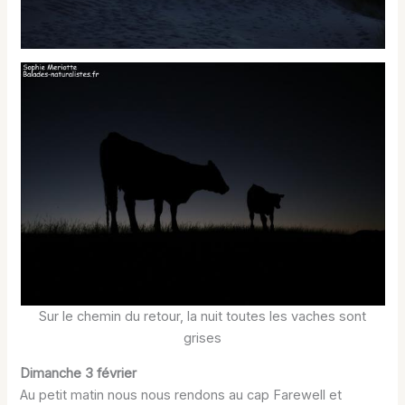
Sur le chemin du retour, la nuit toutes les vaches sont
grises
Dimanche 3 février
Au petit matin nous nous rendons au cap Farewell et