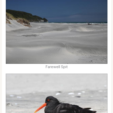
Farewell Spit