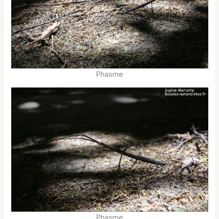
Phasme
Phasme