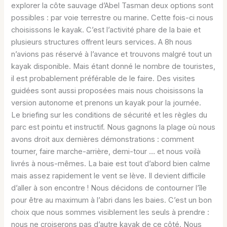
explorer la côte sauvage d’Abel Tasman deux options sont
possibles : par voie terrestre ou marine. Cette fois-ci nous
choisissons le kayak. C’est l’activité phare de la baie et
plusieurs structures offrent leurs services. A 8h nous
n’avions pas réservé à l’avance et trouvons malgré tout un
kayak disponible. Mais étant donné le nombre de touristes,
il est probablement préférable de le faire. Des visites
guidées sont aussi proposées mais nous choisissons la
version autonome et prenons un kayak pour la journée.
Le briefing sur les conditions de sécurité et les règles du
parc est pointu et instructif. Nous gagnons la plage où nous
avons droit aux dernières démonstrations : comment
tourner, faire marche-arrière, demi-tour … et nous voilà
livrés à nous-mêmes. La baie est tout d’abord bien calme
mais assez rapidement le vent se lève. Il devient difficile
d’aller à son encontre ! Nous décidons de contourner l’île
pour être au maximum à l’abri dans les baies. C’est un bon
choix que nous sommes visiblement les seuls à prendre :
nous ne croiserons pas d’autre kayak de ce côté. Nous