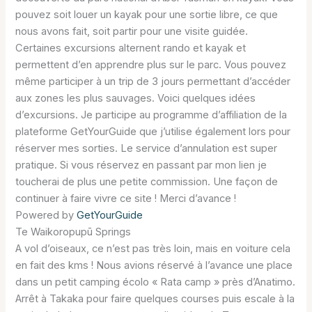
pouvez soit louer un kayak pour une sortie libre, ce que
nous avons fait, soit partir pour une visite guidée.
Certaines excursions alternent rando et kayak et
permettent d’en apprendre plus sur le parc. Vous pouvez
même participer à un trip de 3 jours permettant d’accéder
aux zones les plus sauvages. Voici quelques idées
d’excursions. Je participe au programme d’affiliation de la
plateforme GetYourGuide que j’utilise également lors pour
réserver mes sorties. Le service d’annulation est super
pratique. Si vous réservez en passant par mon lien je
toucherai de plus une petite commission. Une façon de
continuer à faire vivre ce site ! Merci d’avance !
Powered by
GetYourGuide
Te Waikoropupū Springs
A vol d’oiseaux, ce n’est pas très loin, mais en voiture cela
en fait des kms ! Nous avions réservé à l’avance une place
dans un petit camping écolo « Rata camp » près d’Anatimo.
Arrêt à Takaka pour faire quelques courses puis escale à la