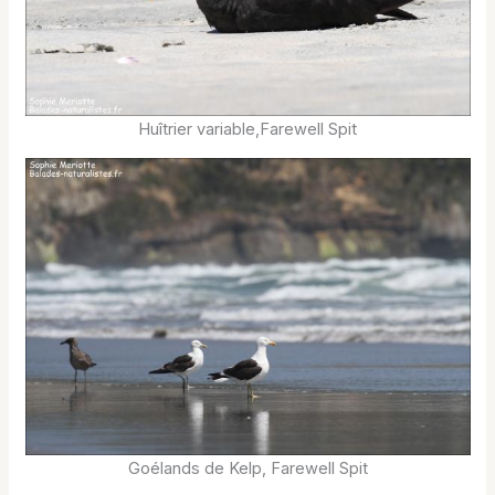
Huîtrier variable,Farewell Spit
Goélands de Kelp, Farewell Spit