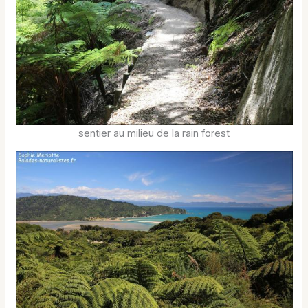
sentier au milieu de la rain forest