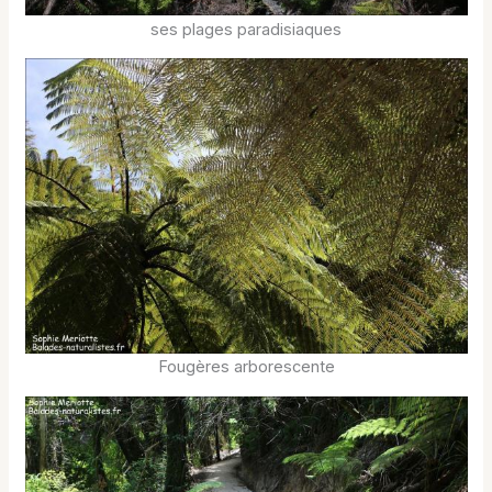
ses plages paradisiaques
Fougères arborescente