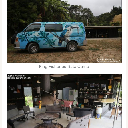
King Fisher au Rata Camp