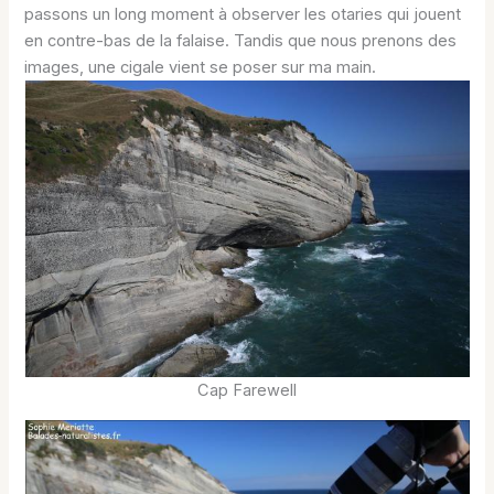
passons un long moment à observer les otaries qui jouent
en contre-bas de la falaise. Tandis que nous prenons des
images, une cigale vient se poser sur ma main.
Cap Farewell