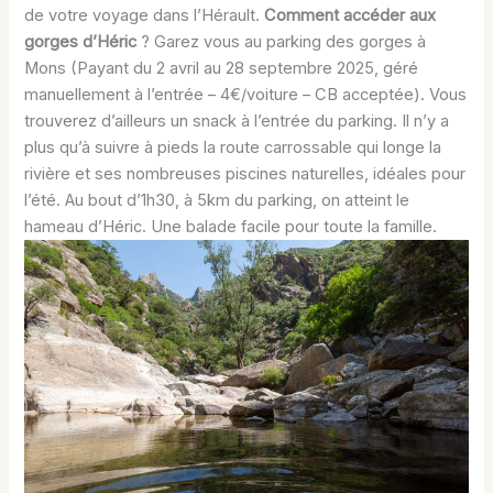
de votre voyage dans l’Hérault.
Comment accéder aux
gorges d’Héric
? Garez vous au parking des gorges à
Mons (Payant du 2 avril au 28 septembre 2025, géré
manuellement à l’entrée – 4€/voiture – CB acceptée). Vous
trouverez d’ailleurs un snack à l’entrée du parking. Il n’y a
plus qu’à suivre à pieds la route carrossable qui longe la
rivière et ses nombreuses piscines naturelles, idéales pour
l’été. Au bout d’1h30, à 5km du parking, on atteint le
hameau d’Héric. Une balade facile pour toute la famille.