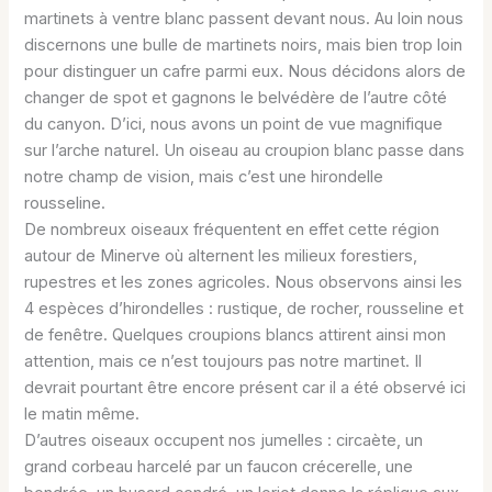
martinets à ventre blanc passent devant nous. Au loin nous
discernons une bulle de martinets noirs, mais bien trop loin
pour distinguer un cafre parmi eux. Nous décidons alors de
changer de spot et gagnons le belvédère de l’autre côté
du canyon. D’ici, nous avons un point de vue magnifique
sur l’arche naturel. Un oiseau au croupion blanc passe dans
notre champ de vision, mais c’est une hirondelle
rousseline.
De nombreux oiseaux fréquentent en effet cette région
autour de Minerve où alternent les milieux forestiers,
rupestres et les zones agricoles. Nous observons ainsi les
4 espèces d’hirondelles : rustique, de rocher, rousseline et
de fenêtre. Quelques croupions blancs attirent ainsi mon
attention, mais ce n’est toujours pas notre martinet. Il
devrait pourtant être encore présent car il a été observé ici
le matin même.
D’autres oiseaux occupent nos jumelles : circaète, un
grand corbeau harcelé par un faucon crécerelle, une