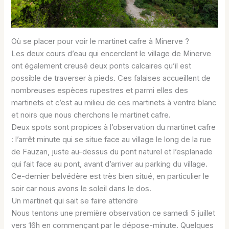
Où se placer pour voir le martinet cafre à Minerve ?
Les deux cours d’eau qui encerclent le village de Minerve
ont également creusé deux ponts calcaires qu’il est
possible de traverser à pieds. Ces falaises accueillent de
nombreuses espèces rupestres et parmi elles des
martinets et c’est au milieu de ces martinets à ventre blanc
et noirs que nous cherchons le martinet cafre.
Deux spots sont propices à l’observation du martinet cafre
: l’arrêt minute qui se situe face au village le long de la rue
de Fauzan, juste au-dessus du pont naturel et l’esplanade
qui fait face au pont, avant d’arriver au parking du village.
Ce-dernier belvédère est très bien situé, en particulier le
soir car nous avons le soleil dans le dos.
Un martinet qui sait se faire attendre
Nous tentons une première observation ce samedi 5 juillet
vers 16h en commençant par le dépose-minute. Quelques