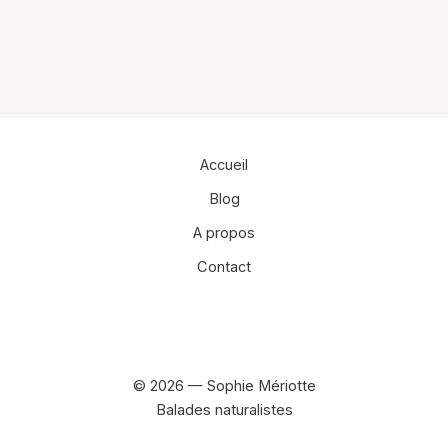
Accueil
Blog
A propos
Contact
Facebook
Instagram
© 2026 — Sophie Mériotte
Balades naturalistes