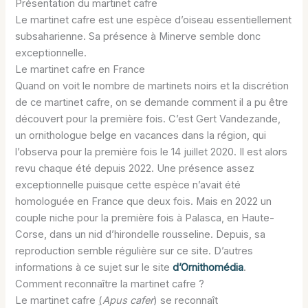
Présentation du martinet cafre
Le martinet cafre est une espèce d’oiseau essentiellement
subsaharienne. Sa présence à Minerve semble donc
exceptionnelle.
Le martinet cafre en France
Quand on voit le nombre de martinets noirs et la discrétion
de ce martinet cafre, on se demande comment il a pu être
découvert pour la première fois. C’est Gert Vandezande,
un ornithologue belge en vacances dans la région, qui
l’observa pour la première fois le 14 juillet 2020. Il est alors
revu chaque été depuis 2022. Une présence assez
exceptionnelle puisque cette espèce n’avait été
homologuée en France que deux fois. Mais en 2022 un
couple niche pour la première fois à Palasca, en Haute-
Corse, dans un nid d’hirondelle rousseline. Depuis, sa
reproduction semble régulière sur ce site. D’autres
informations à ce sujet sur le site
d’Ornithomédia
.
Comment reconnaître la martinet cafre ?
Le martinet cafre
(
Apus cafer
) se reconnaît