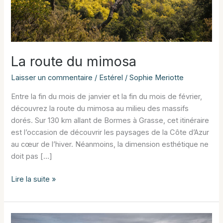
La route du mimosa
Laisser un commentaire
/
Estérel
/
Sophie Meriotte
Entre la fin du mois de janvier et la fin du mois de février,
découvrez la route du mimosa au milieu des massifs
dorés. Sur 130 km allant de Bormes à Grasse, cet itinéraire
est l’occasion de découvrir les paysages de la Côte d’Azur
au cœur de l’hiver. Néanmoins, la dimension esthétique ne
doit pas […]
La
Lire la suite »
route
du
mimosa