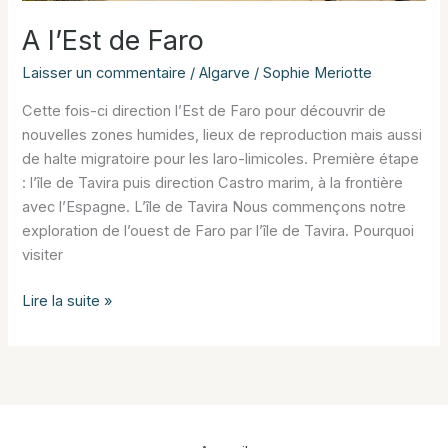
A l’Est de Faro
Laisser un commentaire
/
Algarve
/
Sophie Meriotte
Cette fois-ci direction l’Est de Faro pour découvrir de
nouvelles zones humides, lieux de reproduction mais aussi
de halte migratoire pour les laro-limicoles. Première étape
: l’île de Tavira puis direction Castro marim, à la frontière
avec l’Espagne. L’île de Tavira Nous commençons notre
exploration de l’ouest de Faro par l’île de Tavira. Pourquoi
visiter
A
Lire la suite »
l’Est
de
Faro