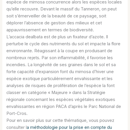
espèce de mimosa concurrence alors les espèces locales
qu’elle recouvre. Devant le massif du Tanneron, on peut
soit s’émerveiller de la beauté de ce paysage, soit
déplorer l’absence de gestion des milieux et cet
appauvrissement en termes de biodiversité.
L’accacia dealbata est de plus un fixateur d’azote. Il
perturbe le cycle des nutriments du sol et impacte la flore
environnante. Réagissant à la coupe en produisant de
nombreux rejets. Par son inflammabilité, il favorise les
incendies. La longévité de ses graines dans le sol et sa
forte capacité d’expansion font du mimosa d’hiver une
espèce exotique particulièrement envahissante et les
analyses de risques de prolifération de l’espèce la font
classer en catégorie « Majeure » dans la Stratégie
régionale concernant les espèces végétales exotiques
envahissantes en région PACA d’après le Parc National de
Port-Cros.
Pour en savoir plus sur cette thématique, vous pouvez
consulter l
a méthodologie pour la prise en compte du