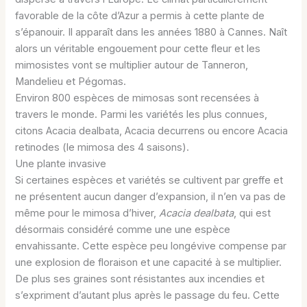
favorable de la côte d’Azur a permis à cette plante de
s’épanouir. Il apparaît dans les années 1880 à Cannes. Naît
alors un véritable engouement pour cette fleur et les
mimosistes vont se multiplier autour de Tanneron,
Mandelieu et Pégomas.
Environ 800 espèces de mimosas sont recensées à
travers le monde. Parmi les variétés les plus connues,
citons Acacia dealbata, Acacia decurrens ou encore Acacia
retinodes (le mimosa des 4 saisons).
Une plante invasive
Si certaines espèces et variétés se cultivent par greffe et
ne présentent aucun danger d’expansion, il n’en va pas de
même pour le mimosa d’hiver,
Acacia dealbata
, qui est
désormais considéré comme une une espèce
envahissante. Cette espèce peu longévive compense par
une explosion de floraison et une capacité à se multiplier.
De plus ses graines sont résistantes aux incendies et
s’expriment d’autant plus après le passage du feu. Cette