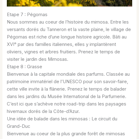
Etape 7 : Pégomas
Nous sommes au coeur de l’histoire du mimosa. Entre les
versants dorés du Tanneron et la vaste plaine, le village de
Pégomas est riche d’une longue histoire agricole. Bâti au
XVI° par des familles italiennes, elles y implantèrent
oliviers, vignes et arbres fruitiers. Prenez le temps de
visiter le jardin des Mimosas.
Etape 8 : Grasse
Bienvenue à la capitale mondiale des parfums. Classée au
patrimoine immatériel de l’UNESCO pour son savoir-faire,
cette ville invite à la flânerie. Prenez le temps de balader
dans les jardins du Musée International de la Parfumerie.
C’est ici que s’achève notre road-trip dans les paysages
hivernaux dorés de la Côte-d’Azur.
Une idée de balade dans les mimosas : Le circuit du
Grand-Duc
Bienvenue au coeur de la plus grande forêt de mimosas