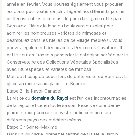
année en février. Vous pourrez également vous procurer
les plans pour visiter ce joli village et les différents jardins
où fleurissent les mimosas : le parc du Cigalou et le parc
Gonzalez. Flânez le long du boulevard du soleil pour
admirer les nombreuses variétés de mimosas et
déambulez dans les ruelles de ce village médiéval. Vous
pouvez également découvrir les Pépinières Cavatore. Il
est le seul en France à posséder la collection agréée par le
Conservatoire des Collections Végétales Spécialisées
avec 180 espèces et variétés de mimosa.
Mon petit coup de coeur lors de cette visite de Bormes : la
glace au mimosa au glacier Le Boudoir.
Etape 2 : le Rayol-Canadel
La visite du
domaine du Rayol
est l’un des incontournables
de la région et ce en toute saison. Réservez une demi-
journée pour parcourir ce vaste jardin consacré aux
différents paysages méditerranéens.
Etape 3 : Sainte-Maxime
Dans un joli cadre, prenez le temps de visiter le Jardin