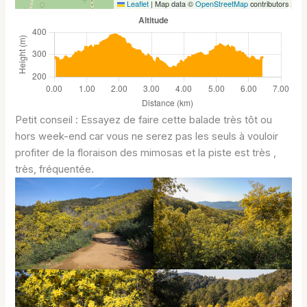
Leaflet
|
Map data ©
OpenStreetMap
contributors
Petit conseil : Essayez de faire cette balade très tôt ou
hors week-end car vous ne serez pas les seuls à vouloir
profiter de la floraison des mimosas et la piste est très ,
très, fréquentée.