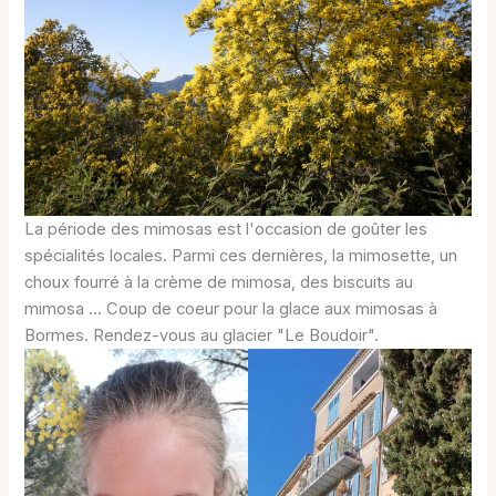
La période des mimosas est l'occasion de goûter les
spécialités locales. Parmi ces dernières, la mimosette, un
choux fourré à la crème de mimosa, des biscuits au
mimosa ... Coup de coeur pour la glace aux mimosas à
Bormes. Rendez-vous au glacier "Le Boudoir".