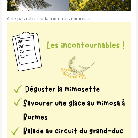
A ne pas rater sur la route des mimosas