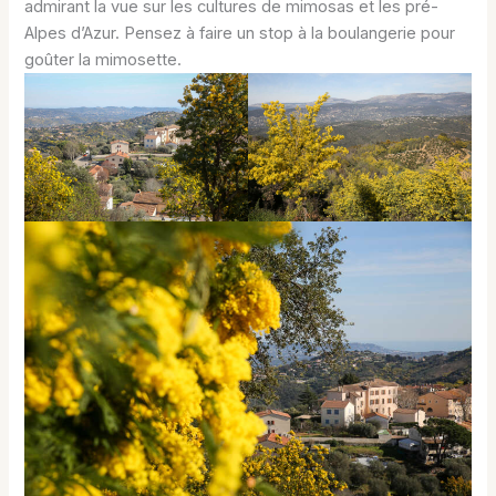
admirant la vue sur les cultures de mimosas et les pré-
Alpes d’Azur. Pensez à faire un stop à la boulangerie pour
goûter la mimosette.