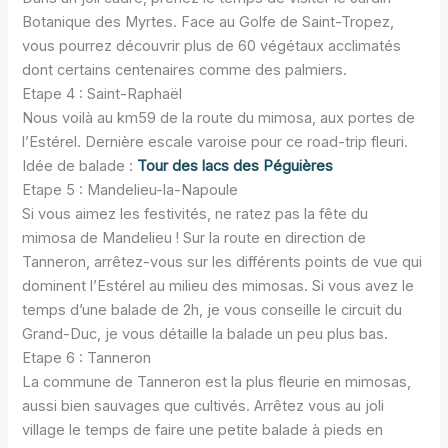
Botanique des Myrtes. Face au Golfe de Saint-Tropez,
vous pourrez découvrir plus de 60 végétaux acclimatés
dont certains centenaires comme des palmiers.
Etape 4 : Saint-Raphaël
Nous voilà au km59 de la route du mimosa, aux portes de
l’Estérel. Dernière escale varoise pour ce road-trip fleuri.
Idée de balade :
Tour des lacs des Péguières
Etape 5 : Mandelieu-la-Napoule
Si vous aimez les festivités, ne ratez pas la fête du
mimosa de Mandelieu ! Sur la route en direction de
Tanneron, arrêtez-vous sur les différents points de vue qui
dominent l’Estérel au milieu des mimosas. Si vous avez le
temps d’une balade de 2h, je vous conseille le circuit du
Grand-Duc, je vous détaille la balade un peu plus bas.
Etape 6 : Tanneron
La commune de Tanneron est la plus fleurie en mimosas,
aussi bien sauvages que cultivés. Arrêtez vous au joli
village le temps de faire une petite balade à pieds en