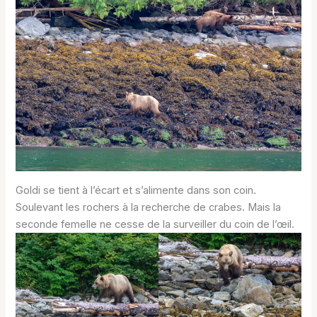
Goldi se tient à l’écart et s’alimente dans son coin.
Soulevant les rochers à la recherche de crabes. Mais la
seconde femelle ne cesse de la surveiller du coin de l’œil.