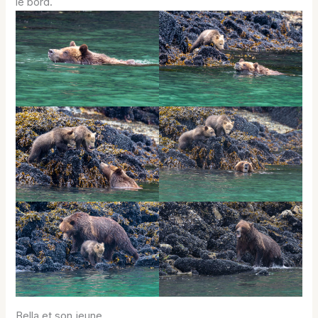
le bord.
Bella et son jeune