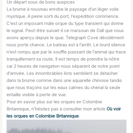
Un départ sous de bons auspices
La brume à nouveau enrobe le paysage d’un léger voile
mystique. A peine sorti du port, l’expédition commence.
C’est un imposant mâle orque du type transient qui donne
le signal. Peut-être suivait-il ce marsouin de Dall que nous
avons aperçu depuis le quai. Telegraph Cove décidément
nous porte chance. Le bateau est à l’arrêt. Le lourd silence
n’est rompu que par le souffle puissant de l’animal qui trace
tranquillement sa route. Il est temps de prendre la nôtre
car 2 heures de navigation nous séparent de notre point
d’arrivée. Les innombrables ilots semblent se détacher
dans la brume comme dans une aquarelle chinoise tandis
que nous traçons sur les eaux calmes du chenal la seule
entaille visible à perte de vue.
Pour en savoir plus sur les orques en Colombie
Britannique, n’hésitez pas à consulter mon article
Où voir
les orques en Colombie Britannique
.