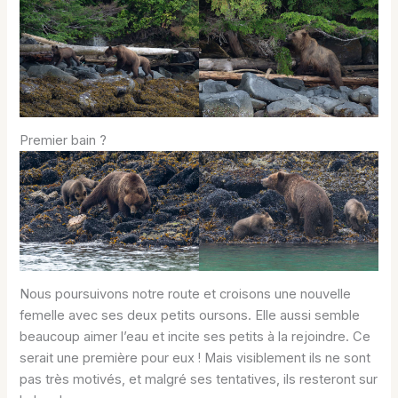
Premier bain ?
Nous poursuivons notre route et croisons une nouvelle
femelle avec ses deux petits oursons. Elle aussi semble
beaucoup aimer l’eau et incite ses petits à la rejoindre. Ce
serait une première pour eux ! Mais visiblement ils ne sont
pas très motivés, et malgré ses tentatives, ils resteront sur