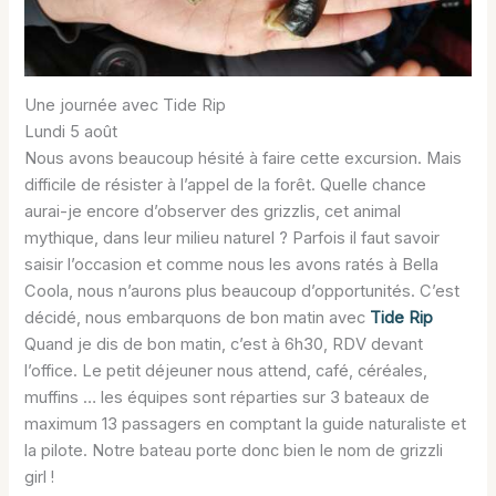
Une journée avec Tide Rip
Lundi 5 août
Nous avons beaucoup hésité à faire cette excursion. Mais
difficile de résister à l’appel de la forêt. Quelle chance
aurai-je encore d’observer des grizzlis, cet animal
mythique, dans leur milieu naturel ? Parfois il faut savoir
saisir l’occasion et comme nous les avons ratés à Bella
Coola, nous n’aurons plus beaucoup d’opportunités. C’est
décidé, nous embarquons de bon matin avec
Tide Rip
Quand je dis de bon matin, c’est à 6h30, RDV devant
l’office. Le petit déjeuner nous attend, café, céréales,
muffins … les équipes sont réparties sur 3 bateaux de
maximum 13 passagers en comptant la guide naturaliste et
la pilote. Notre bateau porte donc bien le nom de grizzli
girl !