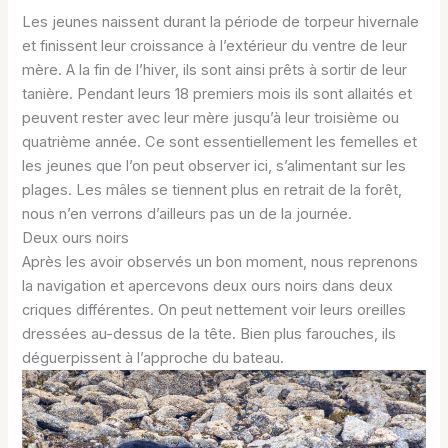
Les jeunes naissent durant la période de torpeur hivernale
et finissent leur croissance à l’extérieur du ventre de leur
mère. A la fin de l’hiver, ils sont ainsi prêts à sortir de leur
tanière. Pendant leurs 18 premiers mois ils sont allaités et
peuvent rester avec leur mère jusqu’à leur troisième ou
quatrième année. Ce sont essentiellement les femelles et
les jeunes que l’on peut observer ici, s’alimentant sur les
plages. Les mâles se tiennent plus en retrait de la forêt,
nous n’en verrons d’ailleurs pas un de la journée.
Deux ours noirs
Après les avoir observés un bon moment, nous reprenons
la navigation et apercevons deux ours noirs dans deux
criques différentes. On peut nettement voir leurs oreilles
dressées au-dessus de la tête. Bien plus farouches, ils
déguerpissent à l’approche du bateau.