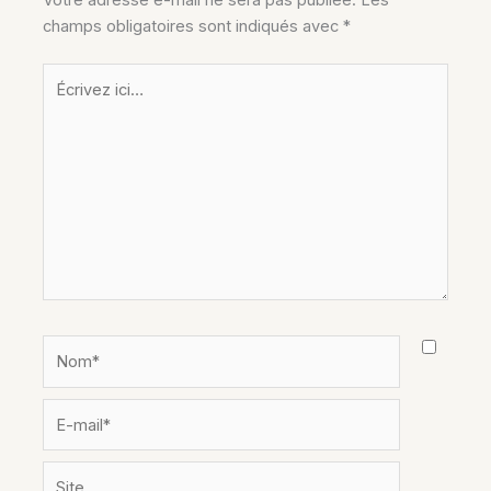
Votre adresse e-mail ne sera pas publiée.
Les
champs obligatoires sont indiqués avec
*
Écrivez
ici…
Nom*
E-
mail*
Site