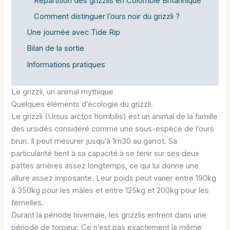
Répartition des grizzlis en Colombie Britannique
Comment distinguer l’ours noir du grizzli ?
Une journée avec Tide Rip
Bilan de la sortie
Informations pratiques
Le grizzli, un animal mythique
Quelques éléments d’écologie du grizzli.
Le grizzli (Ursus arctos horribilis) est un animal de la famille
des ursidés considéré comme une sous-espèce de l’ours
brun. Il peut mesurer jusqu’à 1m30 au garrot. Sa
particularité tient à sa capacité à se tenir sur ses deux
pattes arrières assez longtemps, ce qui lui donne une
allure assez imposante. Leur poids peut varier entre 190kg
à 350kg pour les mâles et entre 125kg et 200kg pour les
femelles.
Durant la période hivernale, les grizzlis entrent dans une
période de torpeur. Ce n’est pas exactement la même