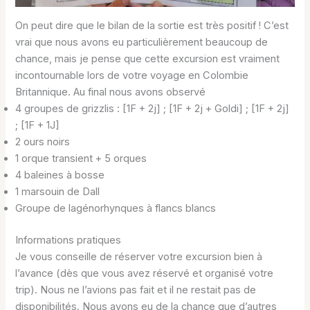
On peut dire que le bilan de la sortie est très positif ! C’est
vrai que nous avons eu particulièrement beaucoup de
chance, mais je pense que cette excursion est vraiment
incontournable lors de votre voyage en Colombie
Britannique. Au final nous avons observé
4 groupes de grizzlis : [1F + 2j] ; [1F + 2j + Goldi] ; [1F + 2j]
; [1F + 1J]
2 ours noirs
1 orque transient + 5 orques
4 baleines à bosse
1 marsouin de Dall
Groupe de lagénorhynques à flancs blancs
Informations pratiques
Je vous conseille de réserver votre excursion bien à
l’avance (dès que vous avez réservé et organisé votre
trip). Nous ne l’avions pas fait et il ne restait pas de
disponibilités. Nous avons eu de la chance que d’autres