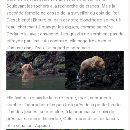
Soulevant les rochers à la recherche de crabes. Mais la
seconde femelle ne cesse de la surveiller du coin de l’œil.
C’est bientôt l’heure du bain et notre blondinette se met à
l’eau, cherchant à manger les algues, comme sa mère
Cedar le lui avait enseigné. Les grizzlis ne semblent pas du
effrayée par l’eau ! Au contraire, elle nage très bien et
s’amuse dans l’eau. Un superbe spectacle.
Elle finit par rejoindre la terre ferme, mais, imprudente,
semble s’approcher d’un peu trop près de la petite famille.
L’un des jeunes, se met alors à la pourchasser suivi de
près par sa mère. Intimidée, Goldi reprend ses distances
et la situation s’apaise.