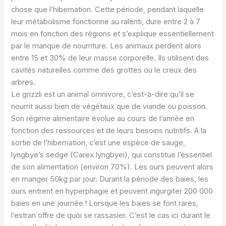
chose que l’hibernation. Cette période, pendant laquelle
leur métabolisme fonctionne au ralenti, dure entre 2 à 7
mois en fonction des régions et s’explique essentiellement
par le manque de nourriture. Les animaux perdent alors
entre 15 et 30% de leur masse corporelle. Ils utilisent des
cavités naturelles comme des grottes ou le creux des
arbres.
Le grizzli est un animal omnivore, c’est-à-dire qu’il se
nourrit aussi bien de végétaux que de viande ou poisson.
Son régime alimentaire évolue au cours de l’année en
fonction des ressources et de leurs besoins nutritifs. A la
sortie de l’hibernation, c’est une espèce de sauge,
lyngbye’s sedge (Carex lyngbyei), qui constitue l’essentiel
de son alimentation (environ 70%). Les ours peuvent alors
en manger 50kg par jour. Durant la période des baies, les
ours entrent en hyperphagie et peuvent ingurgiter 200 000
baies en une journée ! Lorsque les baies se font rares,
l’estran offre de quoi se rassasier. C’est le cas ici durant le