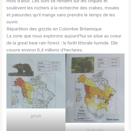
mois d’août. Les ours se rendent sur les criques et
soulèvent les rochers à la recherche des crabes, moules
et palourdes qu’il mange sans prendre le temps de les
ouvrir.
Répartition des grizzlis en Colombie Britannique
La zone que nous explorons aujourd’hui se situe au coeur
de la great bear rain forest : la forêt littorale humide. Elle
couvre environ 6,4 millions d’hectares.
grizzli
‘ours noir