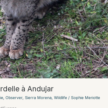
rdelle à Andujar
ie
,
Observer
,
Sierra Morena
,
Wildlife
/
Sophie Meriotte