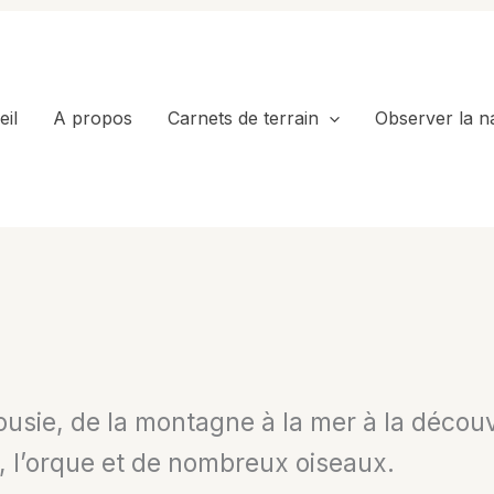
il
A propos
Carnets de terrain
Observer la n
ousie, de la montagne à la mer à la déco
 l’orque et de nombreux oiseaux.