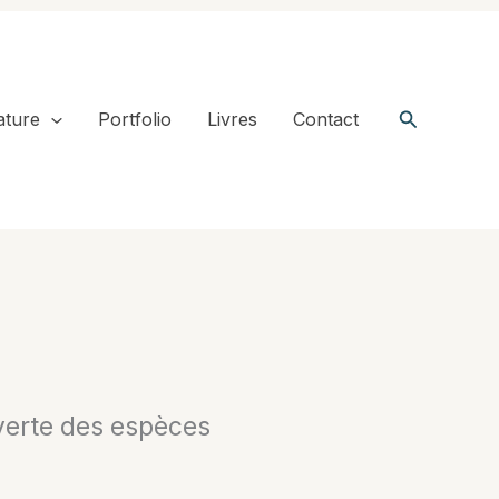
Recherche
ature
Portfolio
Livres
Contact
uverte des espèces