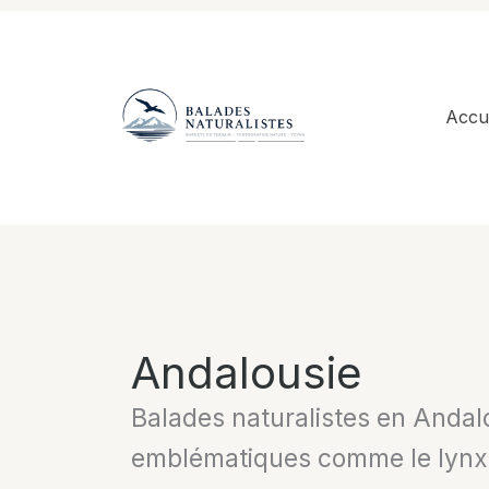
Aller
au
contenu
Accue
Andalousie
Balades naturalistes en Andal
emblématiques comme le lynx,