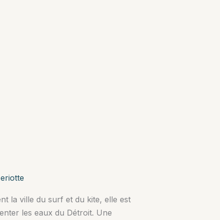
eriotte
a ville du surf et du kite, elle est
enter les eaux du Détroit. Une