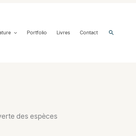
Recherche
ature
Portfolio
Livres
Contact
uverte des espèces