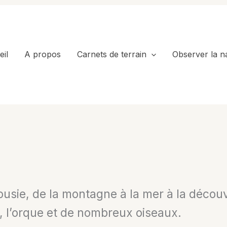
il
A propos
Carnets de terrain
Observer la n
ousie, de la montagne à la mer à la déco
 l’orque et de nombreux oiseaux.