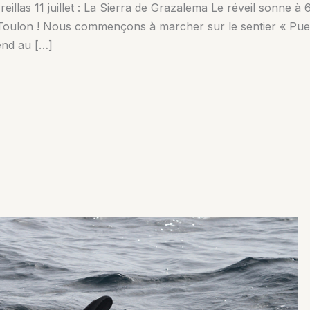
illas 11 juillet : La Sierra de Grazalema Le réveil sonne à 6
Toulon ! Nous commençons à marcher sur le sentier « Puerto
end au […]