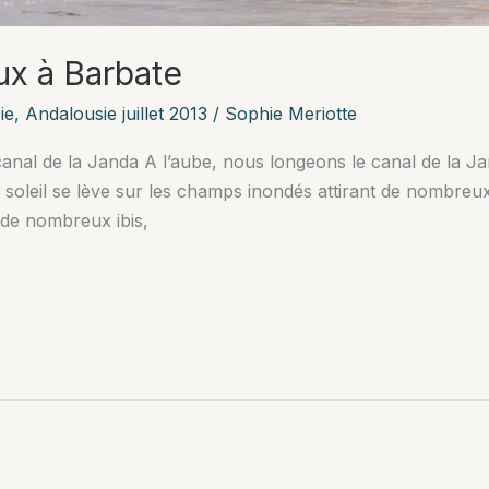
ux à Barbate
ie
,
Andalousie juillet 2013
/
Sophie Meriotte
anal de la Janda A l’aube, nous longeons le canal de la Ja
e soleil se lève sur les champs inondés attirant de nombreux
 de nombreux ibis,