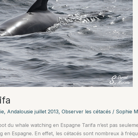
ifa
ie
,
Andalousie juillet 2013
,
Observer les cétacés
/
Sophie M
pot du whale watching en Espagne Tarifa n’est pas seulement l
g en Espagne. En effet, les cétacés sont nombreux à fréqu