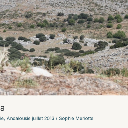
ma
ie
,
Andalousie juillet 2013
/
Sophie Meriotte