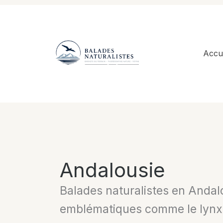
Aller
au
contenu
Accue
Andalousie
Balades naturalistes en Andal
emblématiques comme le lynx,