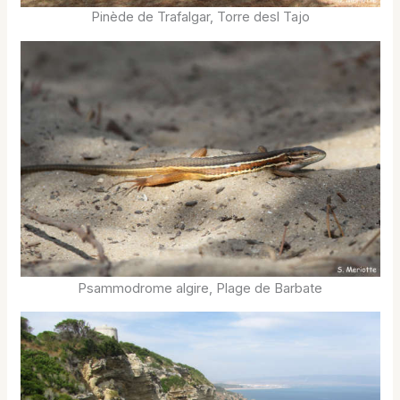
Pinède de Trafalgar, Torre desl Tajo
Psammodrome algire, Plage de Barbate