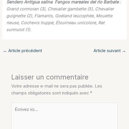
Sendero Antigua salina  Fangos mareales del rio Barbate
:
Grand cormoran (3), Chevalier gambette (5), Chevalier
guignette (2), Flamants, Goéland leucophée, Mouette
rieuse, Cochevis huppé, Étourneau unicolore, Rat
surmulot (1).
←
Article précédent
Article suivant
→
Laisser un commentaire
Votre adresse e-mail ne sera pas publiée.
Les
champs obligatoires sont indiqués avec
*
Écrivez
ici…