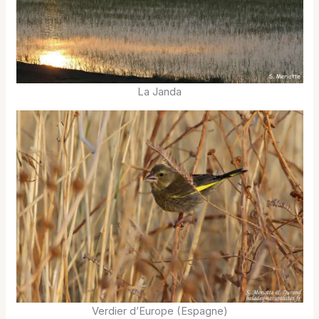
La Janda
Verdier d’Europe (Espagne)