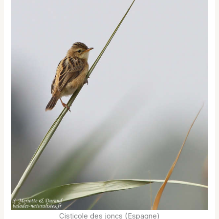
Cisticole des joncs (Espagne)