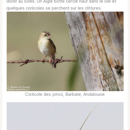
dorer au soleil. Un Aigle botté cercle haut dans le ciel et
quelques cisticoles se perchent sur les clôtures.
Cisticole des joncs, Barbate, Andalousie