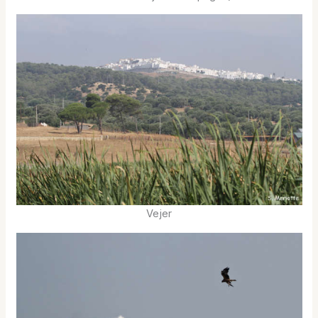
Vejer