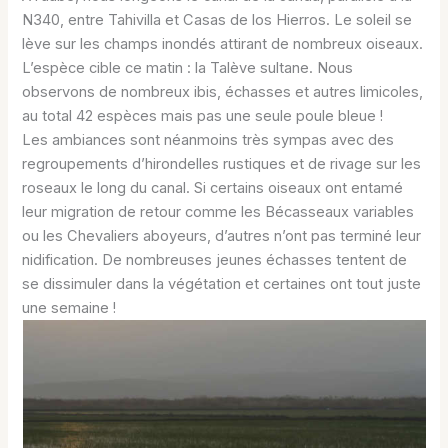
N340, entre Tahivilla et Casas de los Hierros. Le soleil se
lève sur les champs inondés attirant de nombreux oiseaux.
L’espèce cible ce matin : la Talève sultane. Nous
observons de nombreux ibis, échasses et autres limicoles,
au total 42 espèces mais pas une seule poule bleue !
Les ambiances sont néanmoins très sympas avec des
regroupements d’hirondelles rustiques et de rivage sur les
roseaux le long du canal. Si certains oiseaux ont entamé
leur migration de retour comme les Bécasseaux variables
ou les Chevaliers aboyeurs, d’autres n’ont pas terminé leur
nidification. De nombreuses jeunes échasses tentent de
se dissimuler dans la végétation et certaines ont tout juste
une semaine !