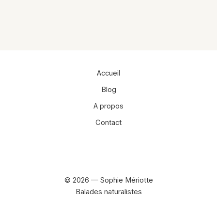
Accueil
Blog
A propos
Contact
Facebook
Instagram
© 2026 — Sophie Mériotte
Balades naturalistes