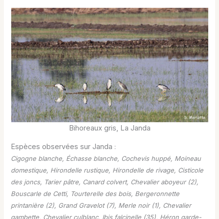
Bihoreaux gris, La Janda
Espèces observées sur Janda
:
Cigogne blanche, Échasse blanche, Cochevis huppé, Moineau
domestique, Hirondelle rustique, Hirondelle de rivage, Cisticole
des joncs, Tarier pâtre, Canard colvert, Chevalier aboyeur (2),
Bouscarle de Cetti, Tourterelle des bois, Bergeronnette
printanière (2), Grand Gravelot (7), Merle noir (1), Chevalier
gambette, Chevalier culblanc, Ibis falcinelle (35), Héron garde-