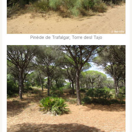
Pinède de Trafalgar, Torre desl Tajo