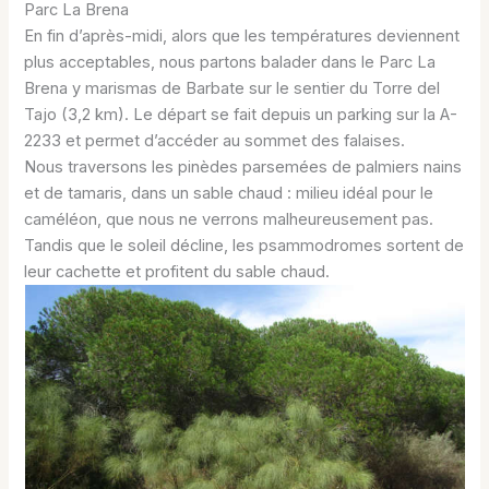
Parc La Brena
En fin d’après-midi, alors que les températures deviennent
plus acceptables, nous partons balader dans le Parc La
Brena y marismas de Barbate sur le sentier du Torre del
Tajo (3,2 km). Le départ se fait depuis un parking sur la A-
2233 et permet d’accéder au sommet des falaises.
Nous traversons les pinèdes parsemées de palmiers nains
et de tamaris, dans un sable chaud : milieu idéal pour le
caméléon, que nous ne verrons malheureusement pas.
Tandis que le soleil décline, les psammodromes sortent de
leur cachette et profitent du sable chaud.