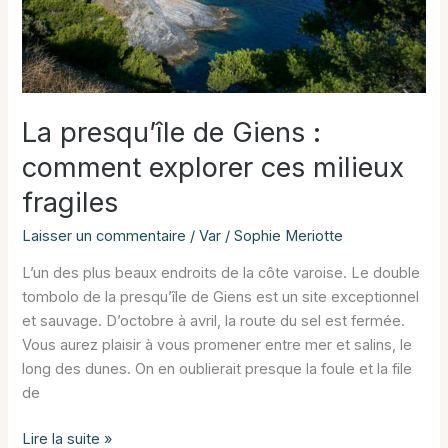
La presqu’île de Giens :
comment explorer ces milieux
fragiles
Laisser un commentaire
/
Var
/
Sophie Meriotte
L’un des plus beaux endroits de la côte varoise. Le double
tombolo de la presqu’île de Giens est un site exceptionnel
et sauvage. D’octobre à avril, la route du sel est fermée.
Vous aurez plaisir à vous promener entre mer et salins, le
long des dunes. On en oublierait presque la foule et la file
de
La
Lire la suite »