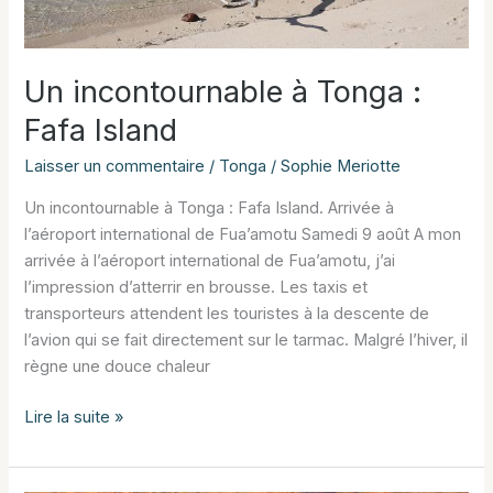
Un incontournable à Tonga :
Fafa Island
Laisser un commentaire
/
Tonga
/
Sophie Meriotte
Un incontournable à Tonga : Fafa Island. Arrivée à
l’aéroport international de Fua’amotu Samedi 9 août A mon
arrivée à l’aéroport international de Fua’amotu, j’ai
l’impression d’atterrir en brousse. Les taxis et
transporteurs attendent les touristes à la descente de
l’avion qui se fait directement sur le tarmac. Malgré l’hiver, il
règne une douce chaleur
Un
Lire la suite »
incontournable
à