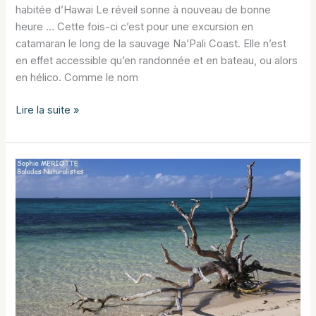
habitée d’Hawai Le réveil sonne à nouveau de bonne
heure … Cette fois-ci c’est pour une excursion en
catamaran le long de la sauvage Na’Pali Coast. Elle n’est
en effet accessible qu’en randonnée et en bateau, ou alors
en hélico. Comme le nom
Kauai
Lire la suite »
:
Na’Pali
Coast