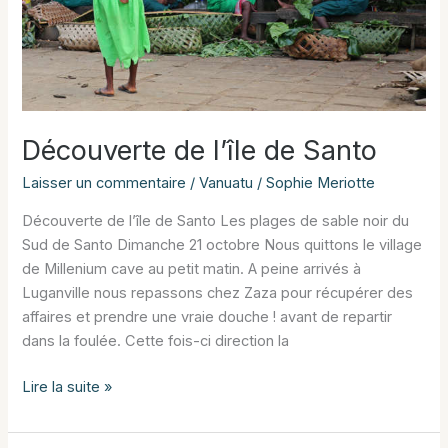
Découverte de l’île de Santo
Laisser un commentaire
/
Vanuatu
/
Sophie Meriotte
Découverte de l’île de Santo Les plages de sable noir du
Sud de Santo Dimanche 21 octobre Nous quittons le village
de Millenium cave au petit matin. A peine arrivés à
Luganville nous repassons chez Zaza pour récupérer des
affaires et prendre une vraie douche ! avant de repartir
dans la foulée. Cette fois-ci direction la
Découverte
Lire la suite »
de
l’île