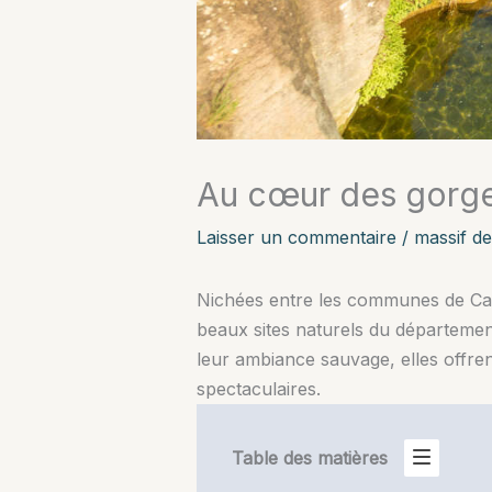
Au cœur des gorge
Laisser un commentaire
/
massif d
Nichées entre les communes de Call
beaux sites naturels du département
leur ambiance sauvage, elles offren
spectaculaires.
Table des matières