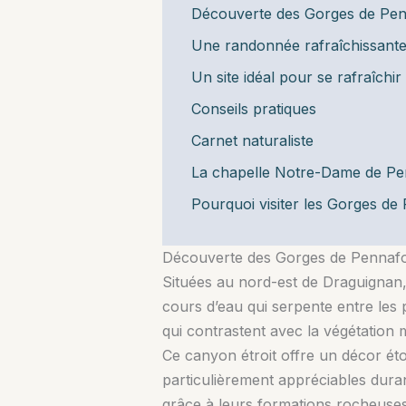
Découverte des Gorges de Pen
Une randonnée rafraîchissante
Un site idéal pour se rafraîchir
Conseils pratiques
Carnet naturaliste
La chapelle Notre-Dame de Pe
Pourquoi visiter les Gorges de
Découverte des Gorges de Pennafo
Situées au nord-est de Draguignan, 
cours d’eau qui serpente entre les 
qui contrastent avec la végétation
Ce canyon étroit offre un décor ét
particulièrement appréciables dura
grâce à leurs formations rocheuses c