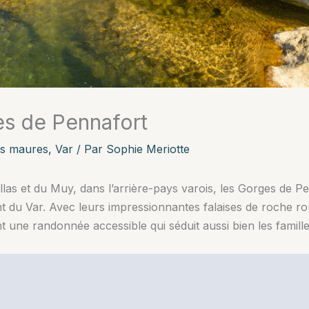
s de Pennafort
es maures
,
Var
/ Par
Sophie Meriotte
as et du Muy, dans l’arrière-pays varois, les Gorges de Pe
 du Var. Avec leurs impressionnantes falaises de roche rou
t une randonnée accessible qui séduit aussi bien les famil