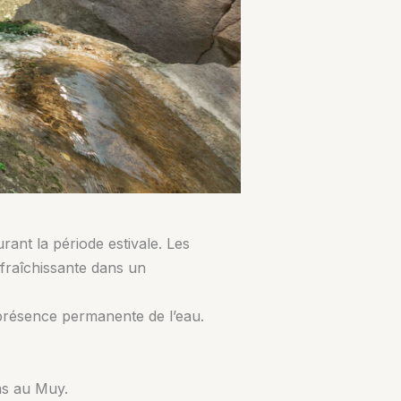
ant la période estivale. Les
fraîchissante dans un
a présence permanente de l’eau.
las au Muy.