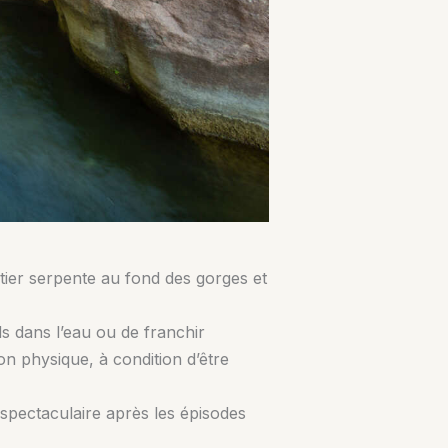
ntier serpente au fond des gorges et
ds dans l’eau ou de franchir
n physique, à condition d’être
spectaculaire après les épisodes