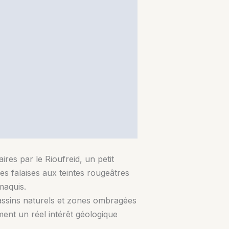
res par le Rioufreid, un petit
es falaises aux teintes rougeâtres
maquis.
assins naturels et zones ombragées
ent un réel intérêt géologique