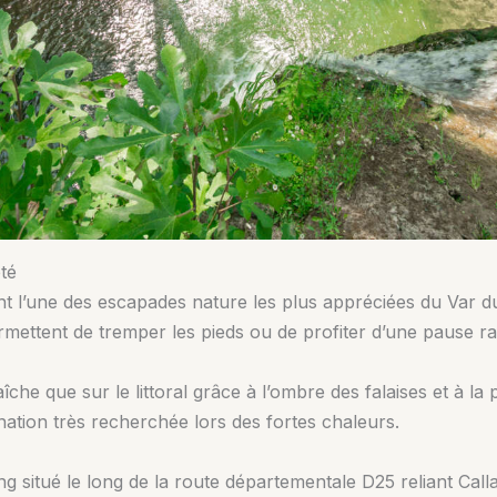
été
 l’une des escapades nature les plus appréciées du Var dur
ettent de tremper les pieds ou de profiter d’une pause ra
îche que sur le littoral grâce à l’ombre des falaises et à l
nation très recherchée lors des fortes chaleurs.
ing situé le long de la route départementale D25 reliant Cal