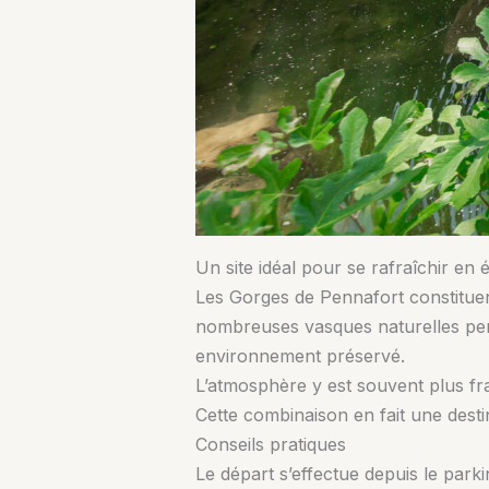
Un site idéal pour se rafraîchir en 
Les Gorges de Pennafort constituent
nombreuses vasques naturelles perm
environnement préservé.
L’atmosphère y est souvent plus fra
Cette combinaison en fait une desti
Conseils pratiques
Le départ s’effectue depuis le park