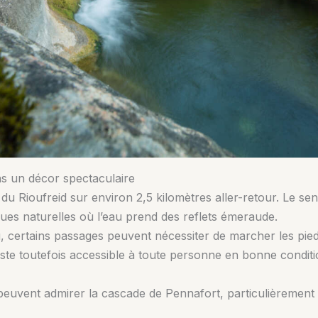
s un décor spectaculaire
 du Rioufreid sur environ 2,5 kilomètres aller-retour. Le se
ues naturelles où l’eau prend des reflets émeraude.
au, certains passages peuvent nécessiter de marcher les pie
te toutefois accessible à toute personne en bonne conditio
 peuvent admirer la cascade de Pennafort, particulièrement 