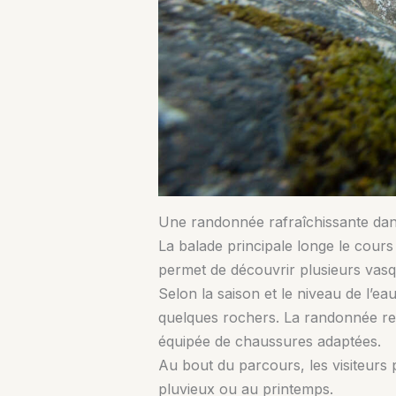
Une randonnée rafraîchissante dan
La balade principale longe le cours
permet de découvrir plusieurs vasq
Selon la saison et le niveau de l’e
quelques rochers. La randonnée res
équipée de chaussures adaptées.
Au bout du parcours, les visiteurs
pluvieux ou au printemps.