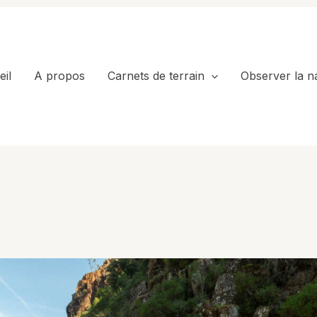
il
A propos
Carnets de terrain
Observer la n