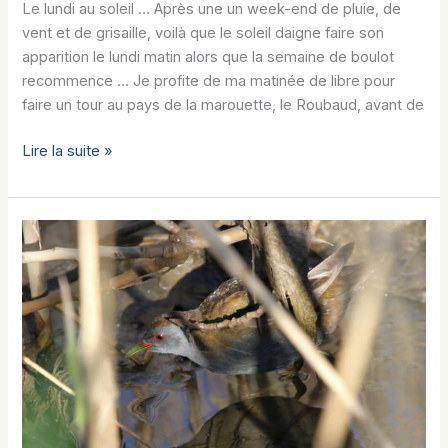
Le lundi au soleil … Après une un week-end de pluie, de
vent et de grisaille, voilà que le soleil daigne faire son
apparition le lundi matin alors que la semaine de boulot
recommence … Je profite de ma matinée de libre pour
faire un tour au pays de la marouette, le Roubaud, avant de
Encore
Lire la suite »
des
marouettes
…