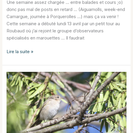
Une semaine assez chargée … entre balades et cours ;o)
donc pas mal de posts en retard … (Aiguamolls, week-end
Camargue, journée à Porquerolles …) mais ça va venir !
Cette semaine a débuté lundi 13 avril par un petit tour au
Roubaud où j’ai rejoint le groupe d’observateurs
spécialisés en marouettes … Il faudrait
Marouette
Lire la suite »
de
la
semaine