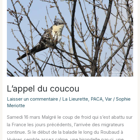
L’appel du coucou
Laisser un commentaire
/
La Lieurette
,
PACA
,
Var
/
Sophie
Meriotte
Samedi 16 mars Malgré le coup de froid qui s’est abattu sur
la France les jours précédents, l’arrivée des migrateurs
continue. Si le début de la balade le long du Roubaud à
Hyères semble assez calme, une hirondelle par-ci, une