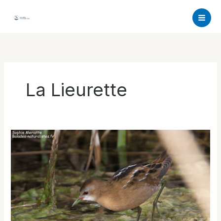
Aller
au
contenu
La Lieurette