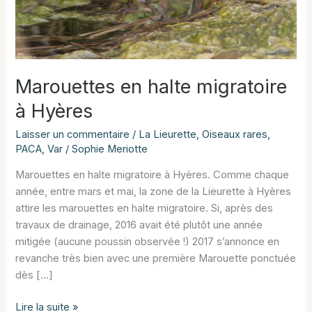
Marouettes en halte migratoire
à Hyères
Laisser un commentaire
/
La Lieurette
,
Oiseaux rares
,
PACA
,
Var
/
Sophie Meriotte
Marouettes en halte migratoire à Hyères. Comme chaque
année, entre mars et mai, la zone de la Lieurette à Hyères
attire les marouettes en halte migratoire. Si, après des
travaux de drainage, 2016 avait été plutôt une année
mitigée (aucune poussin observée !) 2017 s’annonce en
revanche très bien avec une première Marouette ponctuée
dès […]
Marouettes
Lire la suite »