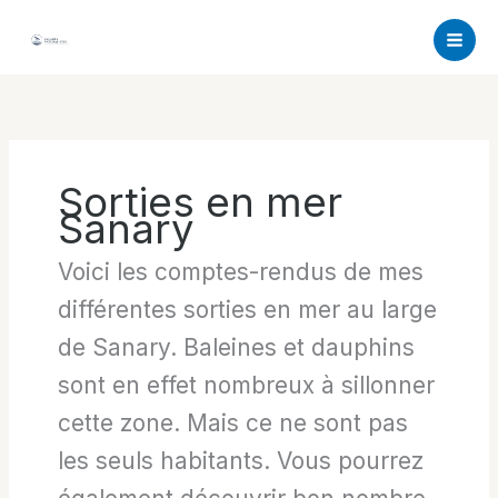
Aller
au
contenu
Sorties en mer
Sanary
Voici les comptes-rendus de mes
différentes sorties en mer au large
de Sanary. Baleines et dauphins
sont en effet nombreux à sillonner
cette zone. Mais ce ne sont pas
les seuls habitants. Vous pourrez