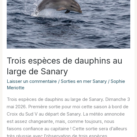
Sanary
Trois espèces de dauphins au
large de Sanary
Laisser un commentaire
/
Sorties en mer Sanary
/
Sophie
Meriotte
Trois espèces de dauphins au large de Sanary. Dimanche 3
mai 2026. Première sortie pour moi cette saison à bord de
Croix du Sud V au départ de Sanary. La météo annoncée
est assez changeante, mais, comme toujours, nous
faisons confiance au capitaine ! Cette sortie sera d’ailleurs
très réussie avec l’observation de trois espèces