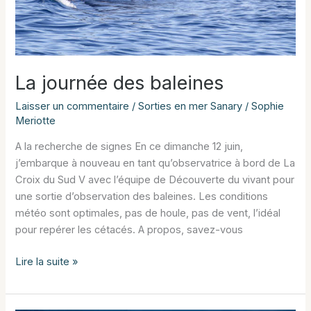
La journée des baleines
Laisser un commentaire
/
Sorties en mer Sanary
/
Sophie
Meriotte
A la recherche de signes En ce dimanche 12 juin,
j’embarque à nouveau en tant qu’observatrice à bord de La
Croix du Sud V avec l’équipe de Découverte du vivant pour
une sortie d’observation des baleines. Les conditions
météo sont optimales, pas de houle, pas de vent, l’idéal
pour repérer les cétacés. A propos, savez-vous
La
Lire la suite »
journée
des