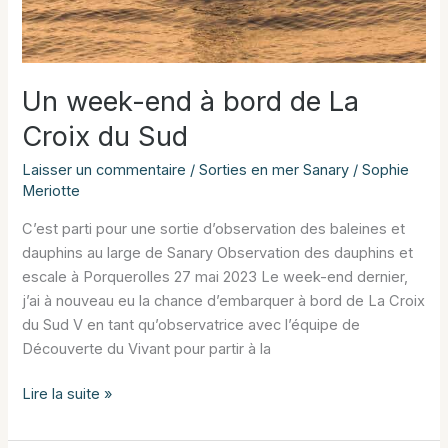
Un week-end à bord de La
Croix du Sud
Laisser un commentaire
/
Sorties en mer Sanary
/
Sophie
Meriotte
C’est parti pour une sortie d’observation des baleines et
dauphins au large de Sanary Observation des dauphins et
escale à Porquerolles 27 mai 2023 Le week-end dernier,
j’ai à nouveau eu la chance d’embarquer à bord de La Croix
du Sud V en tant qu’observatrice avec l’équipe de
Découverte du Vivant pour partir à la
Un
Lire la suite »
week-
end