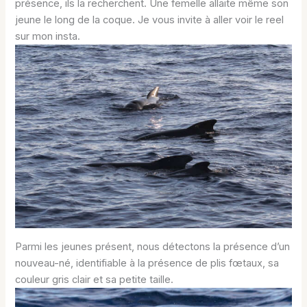
présence, ils la recherchent. Une femelle allaite même son
jeune le long de la coque. Je vous invite à aller voir le reel
sur mon insta.
Parmi les jeunes présent, nous détectons la présence d’un
nouveau-né, identifiable à la présence de plis fœtaux, sa
couleur gris clair et sa petite taille.