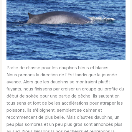
Partie de chasse pour les dauphins bleus et blancs
Nous prenons la direction de l’Est tandis que la journée
avance. Alors que les dauphins se montraient plutôt
fuyants, nous finissons par croiser un groupe qui profite du
début de soirée pour une partie de pêche. Ils sautent en
tous sens et font de belles accélérations pour attraper les
poissons. Ils s’éloignent, semblent se calmer et
recommencent de plus belle. Mais d’autres dauphins, un
peu plus sombres et un peu plus gros sont annoncés plus
au sud. Nous laissons là nos pêcheurs et reprenons la