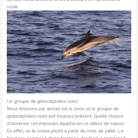
route.
Un groupe de globicéphales noirs
Nous finissons par arriver sur la zone où le groupe de
globicéphales noirs est toujours présent. Quelle chance
d’observer cet imposant dauphin en ce début de saison.
En effet, on le croise plutôt à partir du mois de juillet. Le