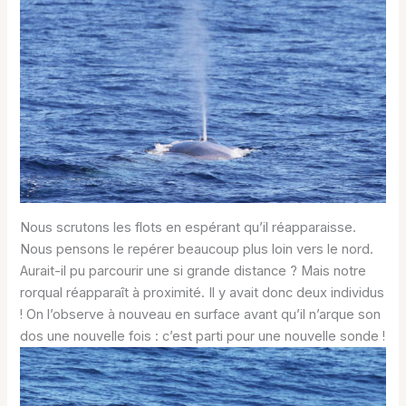
Nous scrutons les flots en espérant qu’il réapparaisse.
Nous pensons le repérer beaucoup plus loin vers le nord.
Aurait-il pu parcourir une si grande distance ? Mais notre
rorqual réapparaît à proximité. Il y avait donc deux individus
! On l’observe à nouveau en surface avant qu’il n’arque son
dos une nouvelle fois : c’est parti pour une nouvelle sonde !