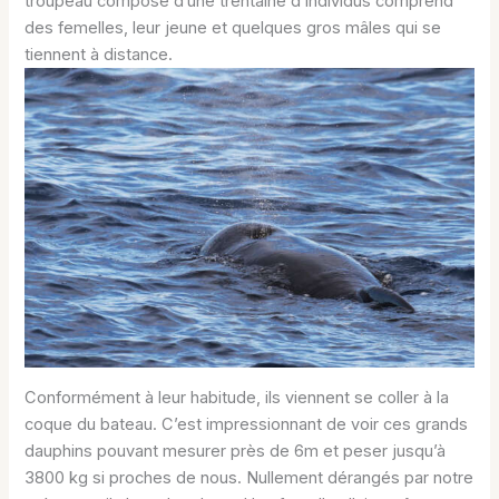
troupeau composé d’une trentaine d’individus comprend
des femelles, leur jeune et quelques gros mâles qui se
tiennent à distance.
Conformément à leur habitude, ils viennent se coller à la
coque du bateau. C’est impressionnant de voir ces grands
dauphins pouvant mesurer près de 6m et peser jusqu’à
3800 kg si proches de nous. Nullement dérangés par notre