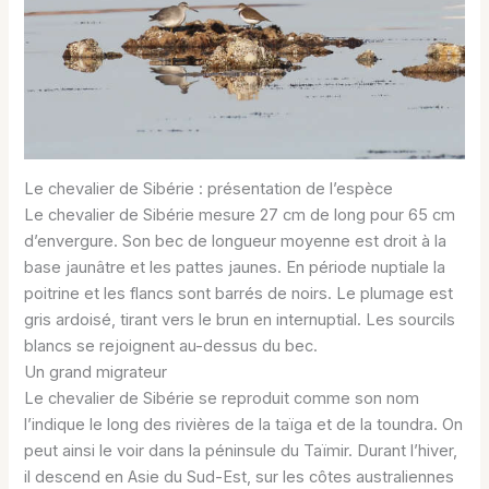
Le chevalier de Sibérie : présentation de l’espèce
Le chevalier de Sibérie mesure 27 cm de long pour 65 cm
d’envergure. Son bec de longueur moyenne est droit à la
base jaunâtre et les pattes jaunes. En période nuptiale la
poitrine et les flancs sont barrés de noirs. Le plumage est
gris ardoisé, tirant vers le brun en internuptial. Les sourcils
blancs se rejoignent au-dessus du bec.
Un grand migrateur
Le chevalier de Sibérie se reproduit comme son nom
l’indique le long des rivières de la taïga et de la toundra. On
peut ainsi le voir dans la péninsule du Taïmir. Durant l’hiver,
il descend en Asie du Sud-Est, sur les côtes australiennes