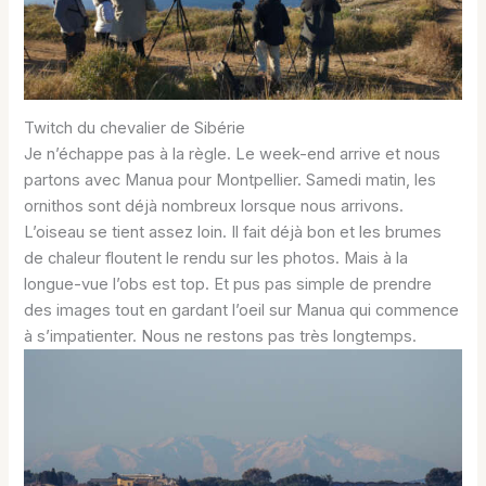
Twitch du chevalier de Sibérie
Je n’échappe pas à la règle. Le week-end arrive et nous
partons avec Manua pour Montpellier. Samedi matin, les
ornithos sont déjà nombreux lorsque nous arrivons.
L’oiseau se tient assez loin. Il fait déjà bon et les brumes
de chaleur floutent le rendu sur les photos. Mais à la
longue-vue l’obs est top. Et pus pas simple de prendre
des images tout en gardant l’oeil sur Manua qui commence
à s’impatienter. Nous ne restons pas très longtemps.