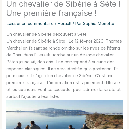
Un chevalier de Sibérie à Sète !
Une première française !
Laisser un commentaire
/
Hérault
/ Par
Sophie Meriotte
Un chevalier de Sibérie découvert à Sète
Un chevalier de Sibérie à Sète ! Le 12 février 2023, Thomas
Marchal en faisant sa ronde ornitho sur les rives de l’étang
de Thau dans l’Hérault, tombe sur un étrange chevalier.
Pâtes jaune vif, dos gris, il ne correspond à aucune des
espèces classiques. Il ne sera identifié qu’a posteriori. Et
pour cause, il s’agit d’un chevalier de Sibérie. C’est une
première française ! L’information est rapidement diffusée
et les cocheurs vont se succéder pour admirer la rareté et
surtout l’ajouter à leur liste.