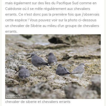
mais également sur des îles du Pacifique Sud comme en
Calédonie où il se mêle régulièrement aux chevaliers
errants. Ce n’est donc pas la première fois que j’observais
cette espèce ! Vous pouvez voir sur la photo ci-dessous
un chevalier de Sibérie au milieu d’un groupe de chevaliers
errants.
chevalier de siberie et chevaliers errants