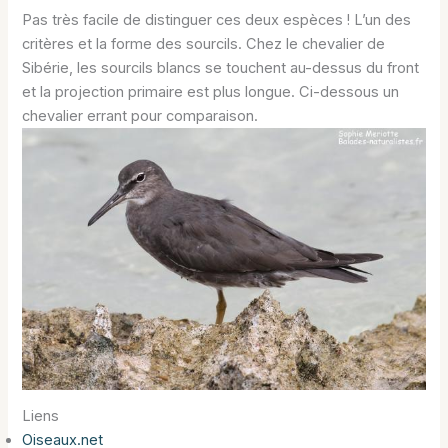
Pas très facile de distinguer ces deux espèces ! L’un des
critères et la forme des sourcils. Chez le chevalier de
Sibérie, les sourcils blancs se touchent au-dessus du front
et la projection primaire est plus longue. Ci-dessous un
chevalier errant pour comparaison.
Liens
Oiseaux.net