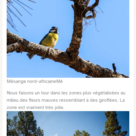
Mésange nord-africaineMé
Nous faisons un tour dans les zones plus végétalisées au
milieu des fleurs mauves ressemblant à des giroflées. La
zone est vraiment très jolie.