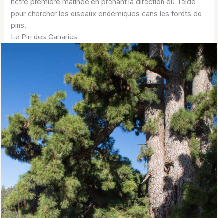
notre première matinée en prenant la direction du Teide
pour chercher les oiseaux endémiques dans les forêts de
pins.
Le Pin des Canaries