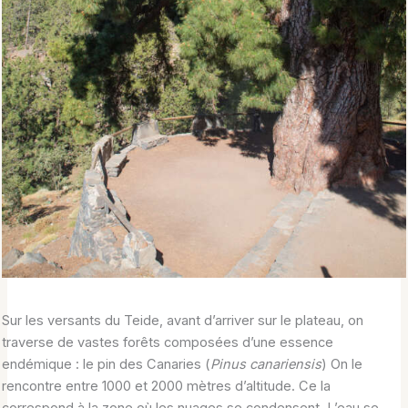
Sur les versants du Teide, avant d’arriver sur le plateau, on
traverse de vastes forêts composées d’une essence
endémique : le pin des Canaries (
Pinus canariensis
) On le
rencontre entre 1000 et 2000 mètres d’altitude. Ce la