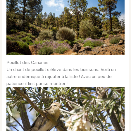
Pouillot des Canaries
Un chant de pouillot s’élève dans les buissons. Voilà un
autre endémique à rajouter à la liste ! Avec un peu de
patience il finit par se montrer !