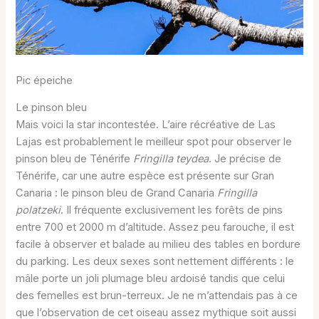
Pic épeiche
Le pinson bleu
Mais voici la star incontestée. L’aire récréative de Las
Lajas est probablement le meilleur spot pour observer le
pinson bleu de Ténérife
Fringilla teydea
. Je précise de
Ténérife, car une autre espèce est présente sur Gran
Canaria : le pinson bleu de Grand Canaria
Fringilla
polatzeki
. Il fréquente exclusivement les forêts de pins
entre 700 et 2000 m d’altitude. Assez peu farouche, il est
facile à observer et balade au milieu des tables en bordure
du parking. Les deux sexes sont nettement différents : le
mâle porte un joli plumage bleu ardoisé tandis que celui
des femelles est brun-terreux. Je ne m’attendais pas à ce
que l’observation de cet oiseau assez mythique soit aussi