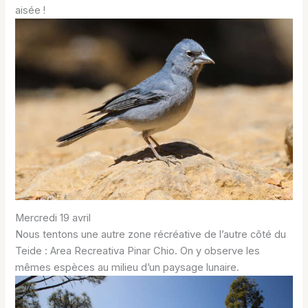
aisée !
Mercredi 19 avril
Nous tentons une autre zone récréative de l’autre côté du
Teide : Area Recreativa Pinar Chio. On y observe les
mêmes espèces au milieu d’un paysage lunaire.