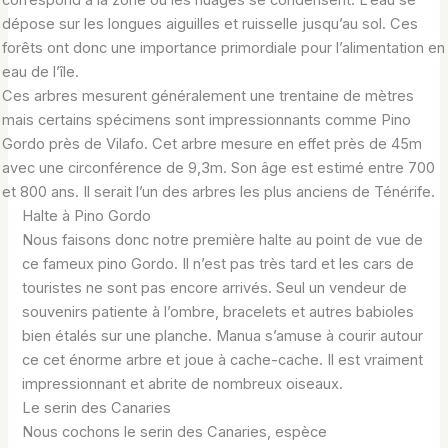
correspond à la zone où les nuages se condensent. L’eau se
dépose sur les longues aiguilles et ruisselle jusqu’au sol. Ces
forêts ont donc une importance primordiale pour l’alimentation en
eau de l’île.
Ces arbres mesurent généralement une trentaine de mètres
mais certains spécimens sont impressionnants comme Pino
Gordo près de Vilafo. Cet arbre mesure en effet près de 45m
avec une circonférence de 9,3m. Son âge est estimé entre 700
et 800 ans. Il serait l’un des arbres les plus anciens de Ténérife.
Halte à Pino Gordo
Nous faisons donc notre première halte au point de vue de
ce fameux pino Gordo. Il n’est pas très tard et les cars de
touristes ne sont pas encore arrivés. Seul un vendeur de
souvenirs patiente à l’ombre, bracelets et autres babioles
bien étalés sur une planche. Manua s’amuse à courir autour
ce cet énorme arbre et joue à cache-cache. Il est vraiment
impressionnant et abrite de nombreux oiseaux.
Le serin des Canaries
Nous cochons le serin des Canaries, espèce