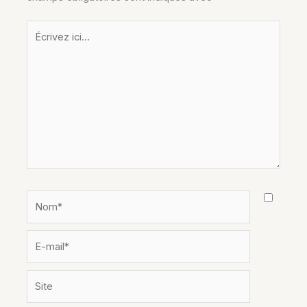
Écrivez
ici…
Nom*
E-
mail*
Site