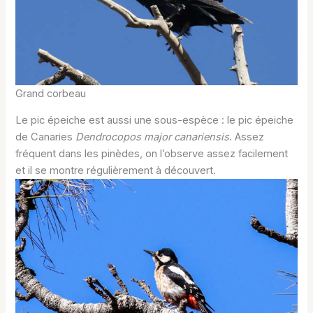
Grand corbeau
Le pic épeiche est aussi une sous-espèce : le pic épeiche
de Canaries
Dendrocopos major canariensis
. Assez
fréquent dans les pinèdes, on l’observe assez facilement
et il se montre régulièrement à découvert.