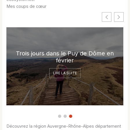
Mes coups de cœur
Trois jours dans le Puy de Dôme en
février
LIRE LA SUITE
Découvrez la région Auvergne-Rhône-Alpes département