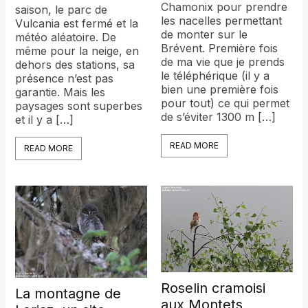
Chamonix pour prendre
saison, le parc de
les nacelles permettant
Vulcania est fermé et la
de monter sur le
météo aléatoire. De
Brévent. Première fois
même pour la neige, en
de ma vie que je prends
dehors des stations, sa
le téléphérique (il y a
présence n’est pas
bien une première fois
garantie. Mais les
pour tout) ce qui permet
paysages sont superbes
de s’éviter 1300 m […]
et il y a […]
READ MORE
READ MORE
Roselin cramoisi
La montagne de
aux Montets