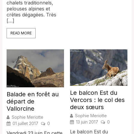
chalets traditionnels,
pelouses alpines et
crêtes dégagées. Très
[…]
READ MORE
Le balcon Est du
Balade en forêt au
Vercors : le col des
départ de
deux sœurs
Vallorcine
Sophie Meriotte
Sophie Meriotte
13 juin 2017
0
01 juillet 2017
0
Le balcon Est du
Vendredi 23 juin En cette