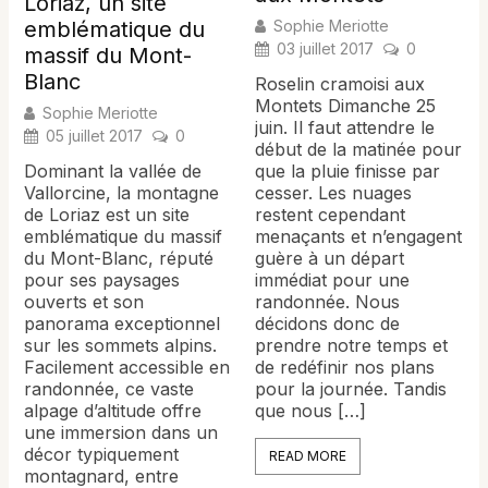
Loriaz, un site
Sophie Meriotte
emblématique du
03 juillet 2017
0
massif du Mont-
Blanc
Roselin cramoisi aux
Montets Dimanche 25
Sophie Meriotte
juin. Il faut attendre le
05 juillet 2017
0
début de la matinée pour
que la pluie finisse par
Dominant la vallée de
cesser. Les nuages
Vallorcine, la montagne
restent cependant
de Loriaz est un site
menaçants et n’engagent
emblématique du massif
guère à un départ
du Mont-Blanc, réputé
immédiat pour une
pour ses paysages
randonnée. Nous
ouverts et son
décidons donc de
panorama exceptionnel
prendre notre temps et
sur les sommets alpins.
de redéfinir nos plans
Facilement accessible en
pour la journée. Tandis
randonnée, ce vaste
que nous […]
alpage d’altitude offre
une immersion dans un
décor typiquement
READ MORE
montagnard, entre