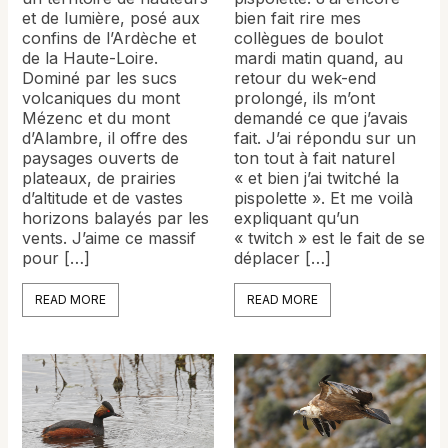
et de lumière, posé aux
bien fait rire mes
confins de l’Ardèche et
collègues de boulot
de la Haute-Loire.
mardi matin quand, au
Dominé par les sucs
retour du wek-end
volcaniques du mont
prolongé, ils m’ont
Mézenc et du mont
demandé ce que j’avais
d’Alambre, il offre des
fait. J’ai répondu sur un
paysages ouverts de
ton tout à fait naturel
plateaux, de prairies
« et bien j’ai twitché la
d’altitude et de vastes
pispolette ». Et me voilà
horizons balayés par les
expliquant qu’un
vents. J’aime ce massif
« twitch » est le fait de se
pour […]
déplacer […]
READ MORE
READ MORE