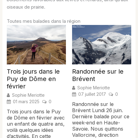
oiseaux de prairie.
Toutes mes balades dans la région
Trois jours dans le
Randonnée sur le
Puy de Dôme en
Brévent
février
Sophie Meriotte
07 juillet 2017
0
Sophie Meriotte
01 mars 2025
0
Randonnée sur le
Brévent Lundi 26 juin.
Trois jours dans le Puy
Dernière balade pour ce
de Dôme en février avec
week-end en Haute-
un enfant de quatre ans,
Savoie. Nous quittons
voilà quelques idées
Vallorcine, direction
d’activités. En cette