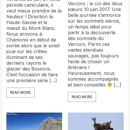
Vercors : le col des deux
période caniculaire, il
sœurs 10 juin 2017. Une
vaut mieux prendre de la
belle journée s’annonce
hauteur ! Direction la
sur les sommets isérois,
Haute-Savoie et le
un temps idéal pour
massif du Mont-Blanc.
partir à la découverte
Nous arrivons à
des sommets du
Chamonix en début de
Vercors. Parmi ces
soirée alors que le soleil
vastes étendues
joue sur les crêtes
sauvages, pas toujours
illuminant de ses
facile de choisir un
derniers rayons le
itinéraire !
glacier des Bossons.
Heureusement, nous
C’est l’occasion de faire
sommes accompagnés
une première série […]
et bien conseillés
[…]
READ MORE
READ MORE