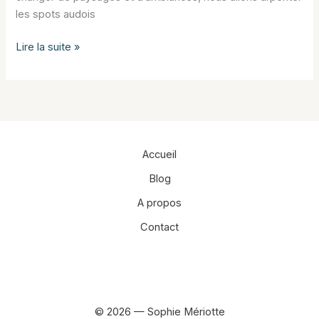
les spots audois
Leucate
Lire la suite »
Accueil
Blog
A propos
Contact
Facebook
Instagram
© 2026 — Sophie Mériotte