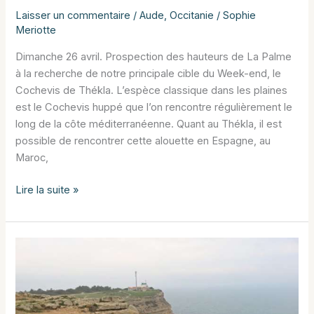
Laisser un commentaire
/
Aude
,
Occitanie
/
Sophie
Meriotte
Dimanche 26 avril. Prospection des hauteurs de La Palme
à la recherche de notre principale cible du Week-end, le
Cochevis de Thékla. L’espèce classique dans les plaines
est le Cochevis huppé que l’on rencontre régulièrement le
long de la côte méditerranéenne. Quant au Thékla, il est
possible de rencontrer cette alouette en Espagne, au
Maroc,
La
Lire la suite »
Palme