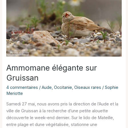
dans
l’Aude
Ammomane élégante sur
Gruissan
4 commentaires
/
Aude
,
Occitanie
,
Oiseaux rares
/
Sophie
Meriotte
Samedi 27 mai, nous avons pris la direction de l’Aude et la
ville de Gruissan à la recherche d’une petite alouette
découverte le week-end dernier. Sur le lido de Mateille,
entre plage et dune végétalisée, stationne une