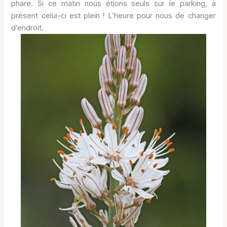
phare. Si ce matin nous étions seuls sur le parking, à
présent celui-ci est plein ! L’heure pour nous de changer
d’endroit.