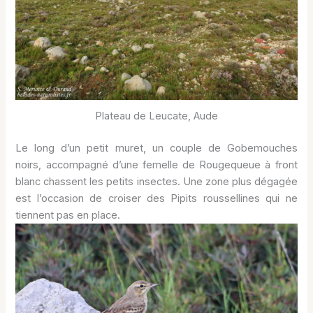
Plateau de Leucate, Aude
Le long d’un petit muret, un couple de Gobemouches
noirs, accompagné d’une femelle de Rougequeue à front
blanc chassent les petits insectes. Une zone plus dégagée
est l’occasion de croiser des Pipits roussellines qui ne
tiennent pas en place.