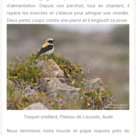
d’alimentation. Depuis son perchoir, tout en chantant, il
repère les insectes et s’élance pour attraper une chenille.
Deux petits coups contre une pierre et il engloutit sa proie.
Traquet oreillard, Plateau de Leucate, Aude
Nous terminons notre boucle et pique niquons près du