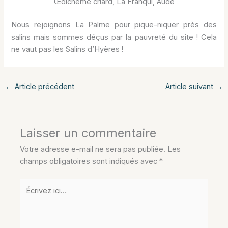
Œdicnème criard, La Franqui, Aude
Nous rejoignons La Palme pour pique-niquer près des
salins mais sommes déçus par la pauvreté du site ! Cela
ne vaut pas les Salins d’Hyères !
←
Article précédent
Article suivant
→
Laisser un commentaire
Votre adresse e-mail ne sera pas publiée.
Les
champs obligatoires sont indiqués avec
*
Écrivez
ici…