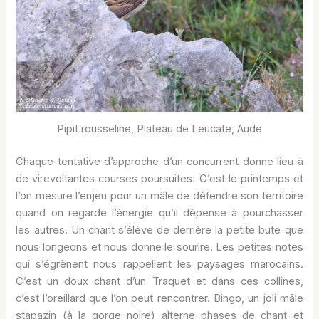
Pipit rousseline, Plateau de Leucate, Aude
Chaque tentative d’approche d’un concurrent donne lieu à
de virevoltantes courses poursuites. C’est le printemps et
l’on mesure l’enjeu pour un mâle de défendre son territoire
quand on regarde l’énergie qu’il dépense à pourchasser
les autres. Un chant s’élève de derrière la petite bute que
nous longeons et nous donne le sourire. Les petites notes
qui s’égrènent nous rappellent les paysages marocains.
C’est un doux chant d’un Traquet et dans ces collines,
c’est l’oreillard que l’on peut rencontrer. Bingo, un joli mâle
stapazin (à la gorge noire) alterne phases de chant et