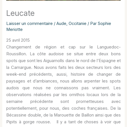
Leucate
Laisser un commentaire
/
Aude
,
Occitanie
/ Par
Sophie
Meriotte
25 avril 2015
Changement de région et cap sur le Languedoc-
Roussillon. La côte audoise se situe entre deux bons
spots que sont les Aiguamolls dans le nord de l’Espagne et
la Camargue. Nous avons faits les deux secteurs lors des
week-end précédents, aussi, histoire de changer de
paysages et d’ambiances, nous allons arpenter les spots
audois que nous ne connaissons pas vraiment. Les
observations réalisées par les ornithos locaux lors de la
semaine précédente sont prometteuses avec
potentiellement, pour nous, des coches françaises. De la
Bécassine double, de la Marouette de Baillon ainsi que des
Pipits à gorge rousse. Il y a tant de choses à voir que