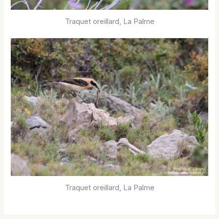
Traquet oreillard, La Palme
Traquet oreillard, La Palme