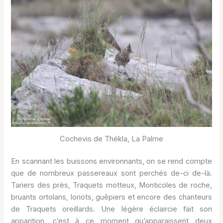
Cochevis de Thékla, La Palme
En scannant les buissons environnants, on se rend compte
que de nombreux passereaux sont perchés de-ci de-là.
Tariers des près, Traquets motteux, Monticoles de roche,
bruants ortolans, loriots, guêpiers et encore des chanteurs
de Traquets oreillards. Une légère éclaircie fait son
apparition, c’est à ce moment qu’apparaissent deux