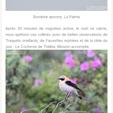
Bondrée apivore, La Palme
Après 30 minutes de migration active, le rush se calme,
nous quittons ces collines avec de belles observations de
Traquets oreillards, de Fauvettes orphées et de la cible du
jour : Le Cochevis de Thékla. Mission accomplie.