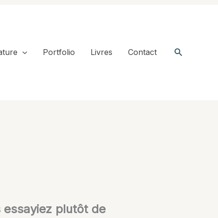
Recherche
ature
Portfolio
Livres
Contact
s essayiez plutôt de