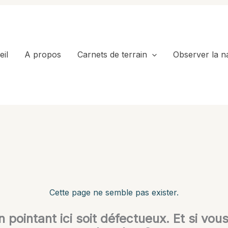
il
A propos
Carnets de terrain
Observer la n
Cette page ne semble pas exister.
en pointant ici soit défectueux. Et si vou