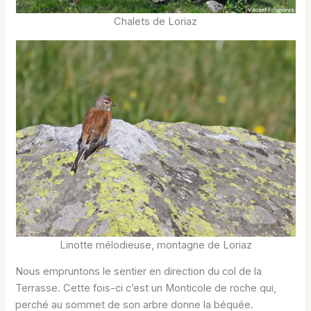
Chalets de Loriaz
Linotte mélodieuse, montagne de Loriaz
Nous empruntons le sentier en direction du col de la
Terrasse. Cette fois-ci c’est un Monticole de roche qui,
perché au sommet de son arbre donne la béquée.