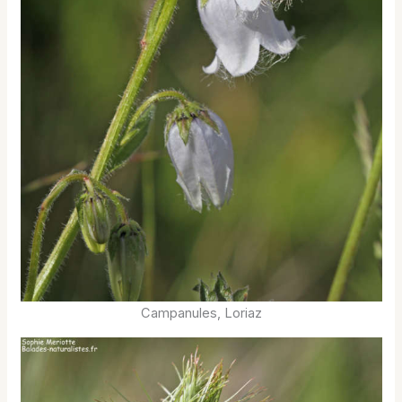
Campanules, Loriaz