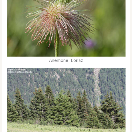
Anémone, Loriaz