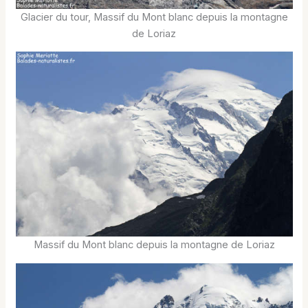
Glacier du tour, Massif du Mont blanc depuis la montagne
de Loriaz
Massif du Mont blanc depuis la montagne de Loriaz