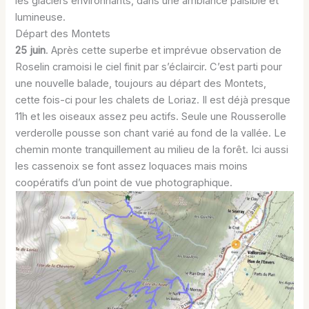
les glaciers environnants, dans une ambiance paisible et
lumineuse.
Départ des Montets
25 juin
. Après cette superbe et imprévue observation de
Roselin cramoisi le ciel finit par s’éclaircir. C’est parti pour
une nouvelle balade, toujours au départ des Montets,
cette fois-ci pour les chalets de Loriaz. Il est déjà presque
11h et les oiseaux assez peu actifs. Seule une Rousserolle
verderolle pousse son chant varié au fond de la vallée. Le
chemin monte tranquillement au milieu de la forêt. Ici aussi
les cassenoix se font assez loquaces mais moins
coopératifs d’un point de vue photographique.