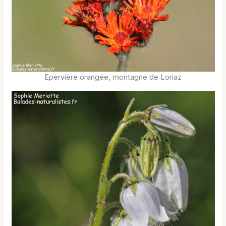
Epervière orangée, montagne de Loriaz