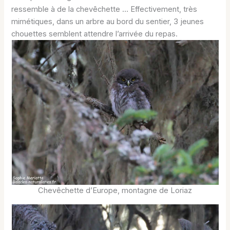
ressemble à de la chevêchette … Effectivement, très
mimétiques, dans un arbre au bord du sentier, 3 jeunes
chouettes semblent attendre l’arrivée du repas.
Chevêchette d’Europe, montagne de Loriaz