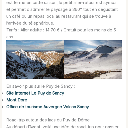
est fermé en cette saison, le petit aller-retour est sympa
et permet d’admirer le paysage à 360° tout en dégustant
un café ou un repas local au restaurant qui se trouve à
l’arrivée du téléphérique.
Tarifs : Aller adulte : 14.70 € / Gratuit pour les moins de 5
ans
En savoir plus sur le Puy de Sancy :
Site Internet Le Puy de Sancy
Mont Dore
Office de tourisme Auvergne Volcan Sancy
Road-trip autour des lacs du Puy de Dôme
Au départ d’Aydat, voilà une idée de road-trip pour passer