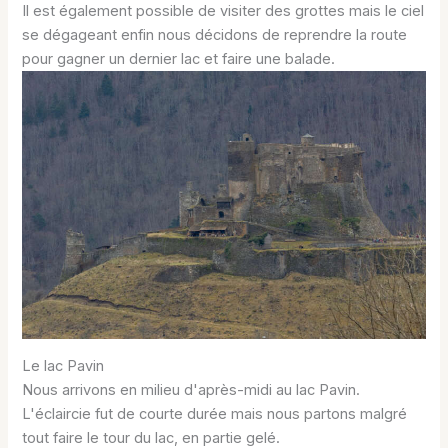
Il est également possible de visiter des grottes mais le ciel
se dégageant enfin nous décidons de reprendre la route
pour gagner un dernier lac et faire une balade.
Le lac Pavin
Nous arrivons en milieu d'après-midi au lac Pavin.
L'éclaircie fut de courte durée mais nous partons malgré
tout faire le tour du lac, en partie gelé.