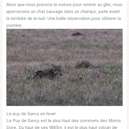
Alors que nous prenons la voiture pour rentrer au gîte, nous
apercevons un chat sauvage dans un champs, juste avant
la tombée de la nuit. Une belle observation pour clôturer la
journée.
Le puy de Sancy en hiver
Le Puy de Sancy est le plus haut des sommets des Monts
Dore. Du haut de ses 1885m, il est le plus haut volcan de