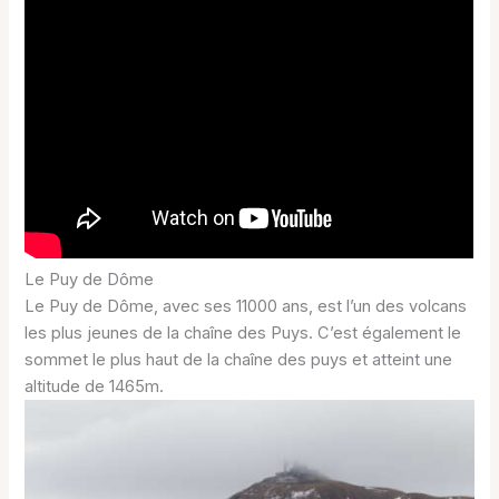
Le Puy de Dôme
Le Puy de Dôme, avec ses 11000 ans, est l’un des volcans
les plus jeunes de la chaîne des Puys. C’est également le
sommet le plus haut de la chaîne des puys et atteint une
altitude de 1465m.