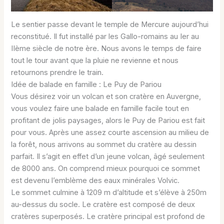
Le sentier passe devant le temple de Mercure aujourd’hui
reconstitué. Il fut installé par les Gallo-romains au Ier au
IIème siècle de notre ère. Nous avons le temps de faire
tout le tour avant que la pluie ne revienne et nous
retournons prendre le train.
Idée de balade en famille : Le Puy de Pariou
Vous désirez voir un volcan et son cratère en Auvergne,
vous voulez faire une balade en famille facile tout en
profitant de jolis paysages, alors le Puy de Pariou est fait
pour vous. Après une assez courte ascension au milieu de
la forêt, nous arrivons au sommet du cratère au dessin
parfait. Il s’agit en effet d’un jeune volcan, âgé seulement
de 8000 ans. On comprend mieux pourquoi ce sommet
est devenu l’emblème des eaux minérales Volvic.
Le sommet culmine à 1209 m d’altitude et s’élève à 250m
au-dessus du socle. Le cratère est composé de deux
cratères superposés. Le cratère principal est profond de