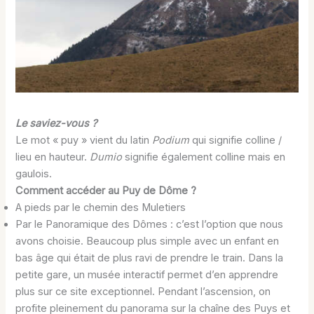
Le saviez-vous ?
Le mot « puy » vient du latin
Podium
qui signifie colline /
lieu en hauteur.
Dumio
signifie également colline mais en
gaulois.
Comment accéder au Puy de Dôme ?
A pieds par le chemin des Muletiers
Par le Panoramique des Dômes : c’est l’option que nous
avons choisie. Beaucoup plus simple avec un enfant en
bas âge qui était de plus ravi de prendre le train. Dans la
petite gare, un musée interactif permet d’en apprendre
plus sur ce site exceptionnel. Pendant l’ascension, on
profite pleinement du panorama sur la chaîne des Puys et