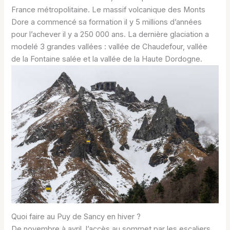
France métropolitaine. Le massif volcanique des Monts
Dore a commencé sa formation il y 5 millions d’années
pour l’achever il y a 250 000 ans. La dernière glaciation a
modelé 3 grandes vallées : vallée de Chaudefour, vallée
de la Fontaine salée et la vallée de la Haute Dordogne.
Quoi faire au Puy de Sancy en hiver ?
De novembre à avril, l’accès au sommet par les escaliers