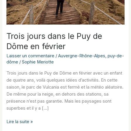
Trois jours dans le Puy de
Dôme en février
Laisser un commentaire
/
Auvergne-Rhône-Alpes
,
puy-de-
dôme
/
Sophie Meriotte
Trois jours dans le Puy de Dôme en février avec un enfant
de quatre ans, voilà quelques idées d’activités. En cette
saison, le parc de Vulcania est fermé et la météo aléatoire.
De même pour la neige, en dehors des stations, sa
présence n’est pas garantie. Mais les paysages sont
superbes et il y a […]
Trois
Lire la suite »
jours