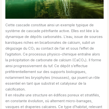
Cette cascade constitue ainsi un exemple typique de
système de cascade pétrifiante active. Elles est liée à la
dynamique de dépôts carbonatés. L’eau, issue de sources
karstiques riches en bicarbonates de calcium, subit un
dégazage du CO₂ au contact de l’air et sous l’effet de
l’agitation. Ce processus physico-chimique entraîne alors
la précipitation de carbonate de calcium (CaCO₃). Il forme
ainsi progressivement du tuf. Ce dépôt s’effectue
préférentiellement sur des supports biologiques,
notamment les bryophytes (mousses), qui jouent un rôle
essentiel en tant que substrat et catalyseur de la
calcification.
Il en résulte une structure en édifices poreux et stratifiés,
en constante évolution, où alternent micro-barrages,
vasques et draperies calcaires. Ce type d’habitat, relevant