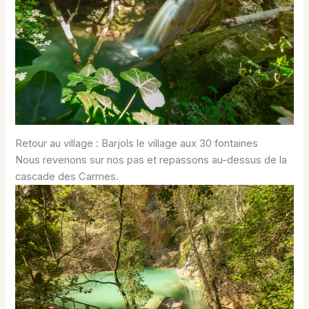
Retour au village : Barjols le village aux 30 fontaines
Nous revenons sur nos pas et repassons au-dessus de la
cascade des Carmes.