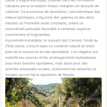
cavité d’origine karstique, creusée dans les formations
calcaires par la circulation d’eaux chargées en dioxyde de
carbone. Ce processus de dissolution, caractéristique des
milieux karstiques, a façonné des galeries et des abris
naturels où l’humidité reste constante, créant un
microclimat particulier favorable à certaines espèces
cavernicoles et hygrophiles.
À proximité immédiate, le couvent des Carmes, fondé au
XVIIe siècle, s’inscrit dans ce contexte naturel en tirant
parti de la ressource en eau abondante. Les religieux ont
exploité les sources et les aménagements hydrauliques
pour leurs besoins quotidiens, mais aussi pour des
activités artisanales locales, notamment les tanneries et
moulins qui ont fait la réputation de Barjols.