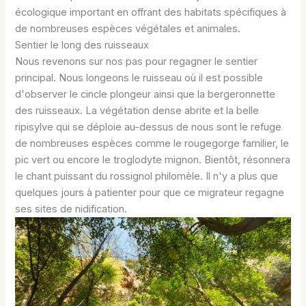
écologique important en offrant des habitats spécifiques à
de nombreuses espèces végétales et animales.
Sentier le long des ruisseaux
Nous revenons sur nos pas pour regagner le sentier
principal. Nous longeons le ruisseau où il est possible
d'observer le cincle plongeur ainsi que la bergeronnette
des ruisseaux. La végétation dense abrite et la belle
ripisylve qui se déploie au-dessus de nous sont le refuge
de nombreuses espèces comme le rougegorge familier, le
pic vert ou encore le troglodyte mignon. Bientôt, résonnera
le chant puissant du rossignol philomèle. Il n'y a plus que
quelques jours à patienter pour que ce migrateur regagne
ses sites de nidification.