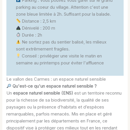
Parking : Vous pouvez vous garer sur le grand
parking au coeur du village. Attention c'est une
zone bleue limitée à 2h. Suffisant pour la balade.
Distance : 2,5 km
Dénivelé : 200 m
Durée : 2h
Ne sortez pas du sentier balisé, les milieux
sont extrêmement fragiles.
Conseil : privilégier une visite le matin en
semaine au printemps pour éviter l'affluence
Le vallon des Carmes : un espace naturel sensible
Qu'est-ce qu'un espace naturel sensible ?
Un
espace naturel sensible (ENS)
est un territoire reconnu
pour la richesse de sa biodiversité, la qualité de ses
paysages ou la présence d’habitats et d’espèces
remarquables, parfois menacés. Mis en place et géré
principalement par les départements en France, ce
dispositif vise à protéger ces milieux tout en les rendant