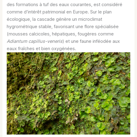
des formations à tuf des eaux courantes, est considéré
comme d’intérêt patrimonial en Europe. Sur le plan
écologique, la cascade génère un microclimat
hygrométrique stable, favorisant une flore spécialisée
(mousses calcicoles, hépatiques, fougères comme
Adiantum capillus-veneris
) et une faune inféodée aux
eaux fraîches et bien oxygénées.