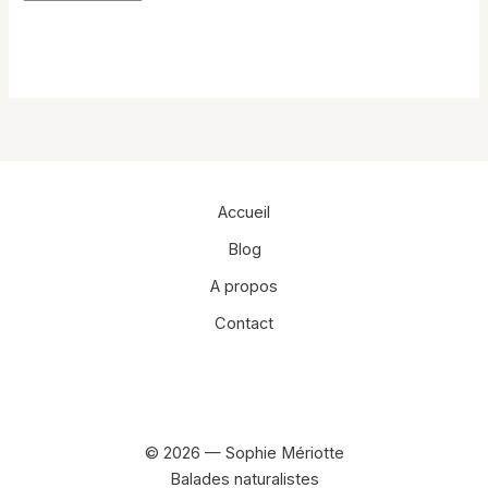
Accueil
Blog
A propos
Contact
Facebook
Instagram
© 2026 — Sophie Mériotte
Balades naturalistes