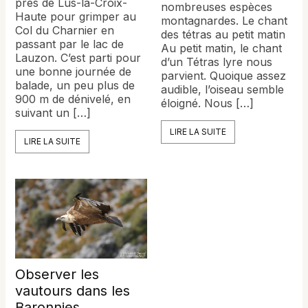
près de Lus-la-Croix-
nombreuses espèces
Haute pour grimper au
montagnardes. Le chant
Col du Charnier en
des tétras au petit matin
passant par le lac de
Au petit matin, le chant
Lauzon. C’est parti pour
d’un Tétras lyre nous
une bonne journée de
parvient. Quoique assez
balade, un peu plus de
audible, l’oiseau semble
900 m de dénivelé, en
éloigné. Nous […]
suivant un […]
LIRE LA SUITE
LIRE LA SUITE
Observer les
vautours dans les
Baronnies