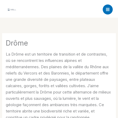
Aller
au
contenu
Drôme
La Drôme est un territoire de transition et de contrastes,
où se rencontrent les influences alpines et
méditerranéennes. Des plaines de la vallée du Rhône aux
reliefs du Vercors et des Baronnies, le département offre
une grande diversité de paysages, entre plateaux
calcaires, gorges, forêts et vallées cultivées. J’aime
particulièrement la Drôme pour cette alternance de milieux
ouverts et plus sauvages, où la lumière, le vent et la
géologie façonnent des ambiances très marquées. Ce
territoire abrite une biodiversité riche et variée, et
constitue un cadre privilégié pour la randonnée,