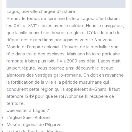
Lagos, une ville chargée d’histoire
Prenez le temps de faire une halte à Lagos. C’est durant
les XV° et XVI° siècles avec le célèbre Henri le navigateur,
que la ville connut ses heures de gloire. C’était le port de
départ des expéditions portugaises vers le Nouveau
Monde et l’empire colonial. L’envers de la médaille : son
rôle dans traite des esclaves. Mais son histoire portuaire
remonte à bien plus loin. Il y a 2000 ans déjà, Lagos était
un port réputé. Vous pourrez ainsi découvrir ici et aux
alentours des vestiges gallo-romains. On doit en revanche
la fortification de la ville à la période musulmane qui
conquirent cette région qu’ils appelèrent al-Gharb. Il faut
attendre 1249 pour que le roi Alphonse III récupère ce
territoire.
Que visiter à Lagos ?
L’église Saint-Antoine
Musée régional de l’Algarve
Le fort de Ponta da Bandeira