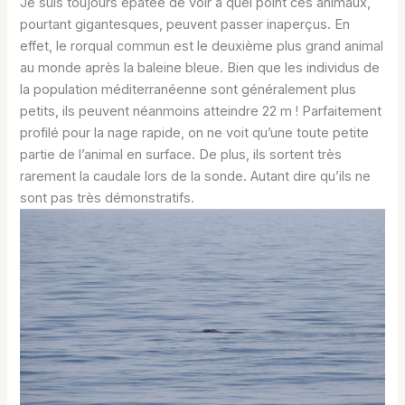
Je suis toujours épatée de voir à quel point ces animaux,
pourtant gigantesques, peuvent passer inaperçus. En
effet, le rorqual commun est le deuxième plus grand animal
au monde après la baleine bleue. Bien que les individus de
la population méditerranéenne sont généralement plus
petits, ils peuvent néanmoins atteindre 22 m ! Parfaitement
profilé pour la nage rapide, on ne voit qu’une toute petite
partie de l’animal en surface. De plus, ils sortent très
rarement la caudale lors de la sonde. Autant dire qu’ils ne
sont pas très démonstratifs.