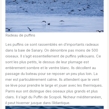
Radeau de puffins
Les puffins ce sont rassemblés en d’importants radeaux
dans la baie de Sanary. On dénombre pas moins de 500
oiseaux. Il s’agit essentiellement de puffins yelkouans. Ce
sont les plus petits, le dessus de leur plumage est
entièrement sombre et le ventre blanc. Ils décollent au
passage du bateau pour se reposer un peu plus loin. La
mer est particulièrement calme. Ils attendent que le vent
se lève pour prendre le large et jouer avec les thermiques.
Parmi eux ont distingue des oiseaux plus grands et plus
clairs. Il s’agit du Puffin de Scopoli. Nicheur méditerranéen,
il peut hiverner jusque dans l’Atlantique.