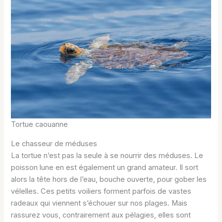
Tortue caouanne
Le chasseur de méduses
La tortue n’est pas la seule à se nourrir des méduses. Le
poisson lune en est également un grand amateur. Il sort
alors la tête hors de l’eau, bouche ouverte, pour gober les
vélelles. Ces petits voiliers forment parfois de vastes
radeaux qui viennent s’échouer sur nos plages. Mais
rassurez vous, contrairement aux pélagies, elles sont