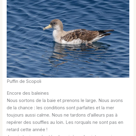
Puffin de Scopoli
Encore des baleines
Nous sortons de la baie et prenons le large. Nous avons
de la chance : les conditions sont parfaites et la mer
toujours aussi calme. Nous ne tardons d’ailleurs pas à
repérer des souffles au loin. Les rorquals ne sont pas en
retard cette année !