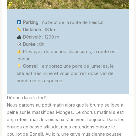
Parking
: Au bout de la route de Feissal
Distance
: 18 km
Dénivelé
: 1200 m
Durée
: 8h
Prévoyez de bonnes chaussures, la route est
longue
Conseil
: emportez une paire de jumelles, le
site est très riche et vous pourrez observer de
nombreuses espèces.
Départ dans la forêt
Nous partons au petit matin alors que la brume se lève à
peine sur le massif des Monges. Le chorus matinal s'est
déjà éteint mais les oiseaux s'activent toujours. Dans les
prairies en basse altitude, nous entendons encore le
pouillot de Bonelli. Au loin, une grive musicienne pousse