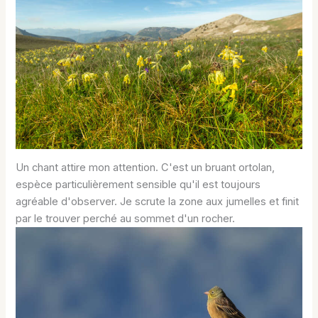
Un chant attire mon attention. C'est un bruant ortolan,
espèce particulièrement sensible qu'il est toujours
agréable d'observer. Je scrute la zone aux jumelles et finit
par le trouver perché au sommet d'un rocher.