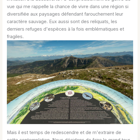
vue qui me rappelle la chance de vivre dans une région si
diversifiée aux paysages défendant farouchement leur
caractère sauvage. Eux aussi sont des reliquats, les
derniers refuges d'espèces à la fois emblématiques et
fragiles.
Mais il est temps de redescendre et de m'extraire de
cette contemplation. Nous décidons de faire le grand tour