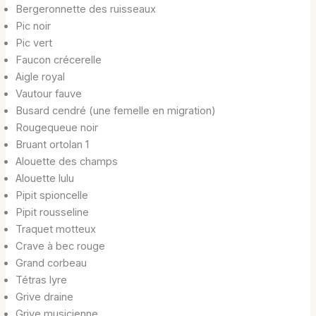
Bergeronnette des ruisseaux
Pic noir
Pic vert
Faucon crécerelle
Aigle royal
Vautour fauve
Busard cendré (une femelle en migration)
Rougequeue noir
Bruant ortolan 1
Alouette des champs
Alouette lulu
Pipit spioncelle
Pipit rousseline
Traquet motteux
Crave à bec rouge
Grand corbeau
Tétras lyre
Grive draine
Grive musicienne