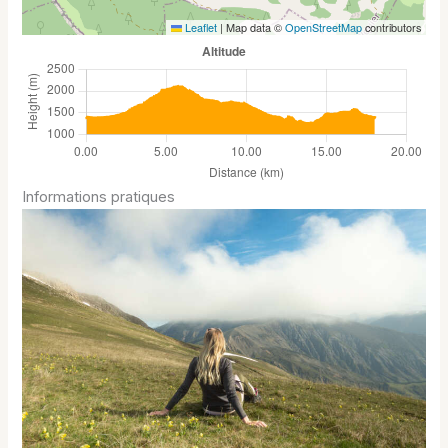
Leaflet
|
Map data ©
OpenStreetMap
contributors
Informations pratiques