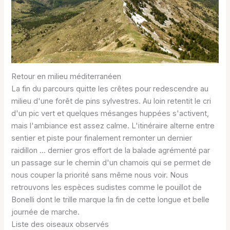
Retour en milieu méditerranéen
La fin du parcours quitte les crêtes pour redescendre au
milieu d'une forêt de pins sylvestres. Au loin retentit le cri
d'un pic vert et quelques mésanges huppées s'activent,
mais l'ambiance est assez calme. L'itinéraire alterne entre
sentier et piste pour finalement remonter un dernier
raidillon ... dernier gros effort de la balade agrémenté par
un passage sur le chemin d'un chamois qui se permet de
nous couper la priorité sans même nous voir. Nous
retrouvons les espèces sudistes comme le pouillot de
Bonelli dont le trille marque la fin de cette longue et belle
journée de marche.
Liste des oiseaux observés