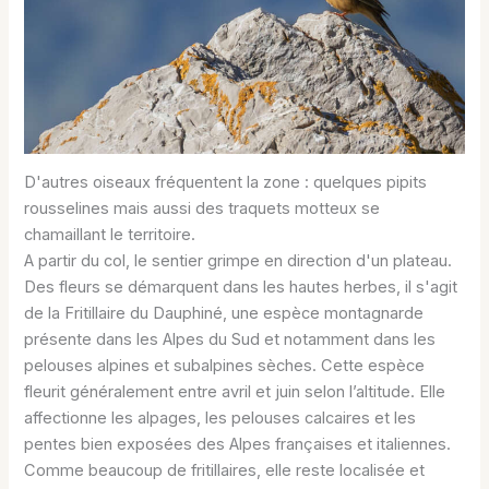
D'autres oiseaux fréquentent la zone : quelques pipits
rousselines mais aussi des traquets motteux se
chamaillant le territoire.
A partir du col, le sentier grimpe en direction d'un plateau.
Des fleurs se démarquent dans les hautes herbes, il s'agit
de la Fritillaire du Dauphiné, une espèce montagnarde
présente dans les Alpes du Sud et notamment dans les
pelouses alpines et subalpines sèches. Cette espèce
fleurit généralement entre avril et juin selon l’altitude. Elle
affectionne les alpages, les pelouses calcaires et les
pentes bien exposées des Alpes françaises et italiennes.
Comme beaucoup de fritillaires, elle reste localisée et