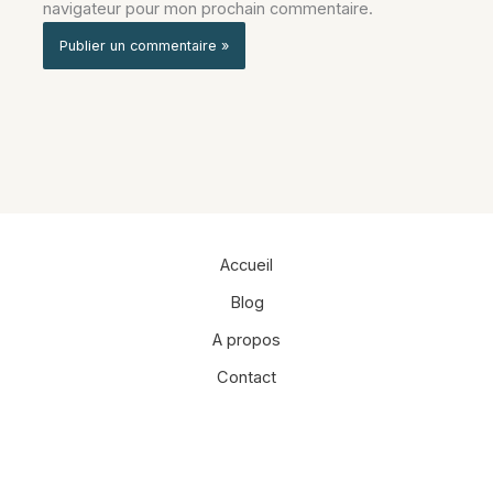
navigateur pour mon prochain commentaire.
Alternative:
Accueil
Blog
A propos
Contact
Facebook
Instagram