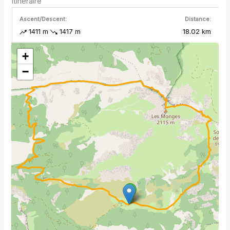
Itinéraire
Ascent/Descent:
Distance:
1411 m
1417 m
18.02 km
+
−