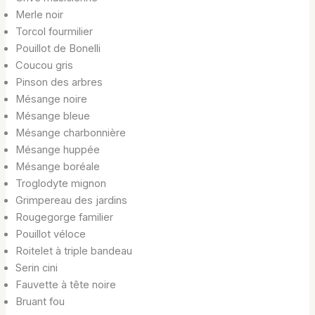
Merle noir
Torcol fourmilier
Pouillot de Bonelli
Coucou gris
Pinson des arbres
Mésange noire
Mésange bleue
Mésange charbonnière
Mésange huppée
Mésange boréale
Troglodyte mignon
Grimpereau des jardins
Rougegorge familier
Pouillot véloce
Roitelet à triple bandeau
Serin cini
Fauvette à tête noire
Bruant fou