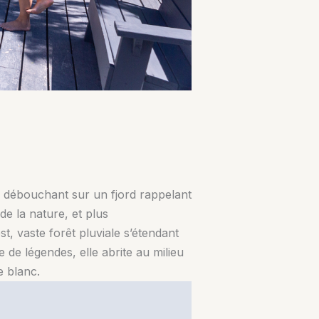
re débouchant sur un fjord rappelant
de la nature, et plus
, vaste forêt pluviale s’étendant
 de légendes, elle abrite au milieu
e blanc.