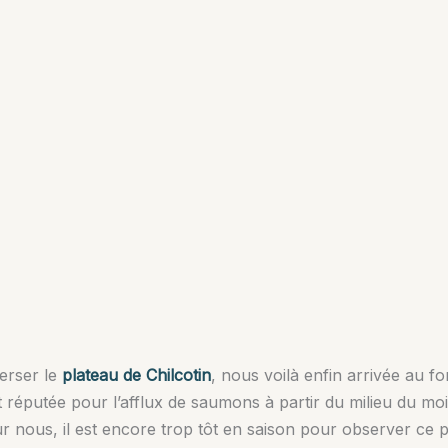
erser le
plateau de Chilcotin
, nous voilà enfin arrivée au f
t réputée pour l’afflux de saumons à partir du milieu du moi
nous, il est encore trop tôt en saison pour observer ce