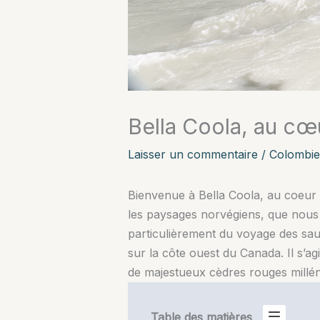
Bella Coola, au cœu
Laisser un commentaire
/
Colombie
Bienvenue à Bella Coola, au coeur d
les paysages norvégiens, que nous t
particulièrement du voyage des sau
sur la côte ouest du Canada. Il s’ag
de majestueux cèdres rouges milléna
Table des matières