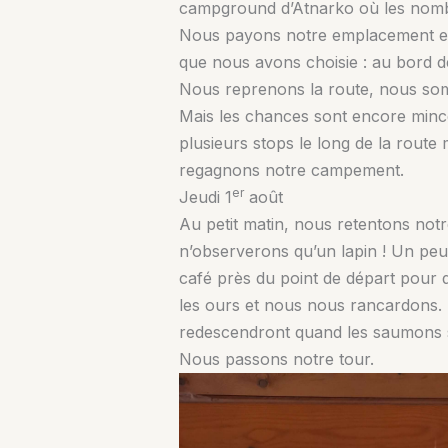
campground d’Atnarko où les nombreu
Nous payons notre emplacement en p
que nous avons choisie : au bord de 
Nous reprenons la route, nous som
Mais les chances sont encore minces
plusieurs stops le long de la route
regagnons notre campement.
er
Jeudi 1
août
Au petit matin, nous retentons notr
n’observerons qu’un lapin ! Un peu
café près du point de départ pour 
les ours et nous nous rancardons. Pa
redescendront quand les saumons se
Nous passons notre tour.