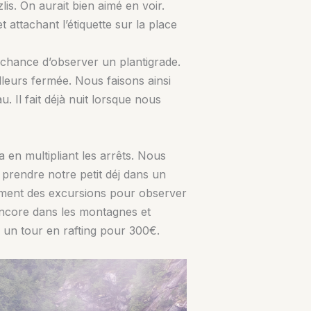
s. On aurait bien aimé en voir.
ttachant l’étiquette sur la place
chance d’observer un plantigrade.
lleurs fermée. Nous faisons ainsi
 Il fait déjà nuit lorsque nous
 en multipliant les arrêts. Nous
prendre notre petit déj dans un
lement des excursions pour observer
t encore dans les montagnes et
 un tour en rafting pour 300€.