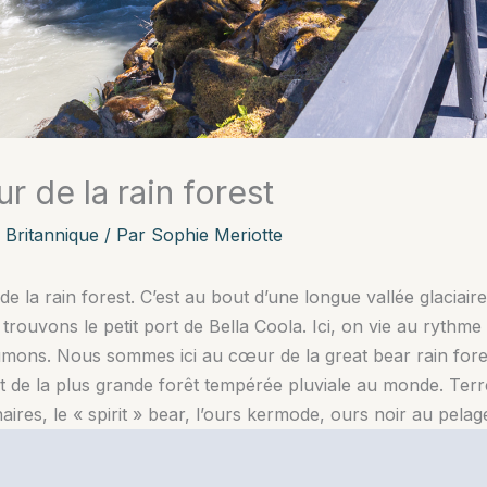
r de la rain forest
 Britannique
/ Par
Sophie Meriotte
e la rain forest. C’est au bout d’une longue vallée glaciai
rouvons le petit port de Bella Coola. Ici, on vie au rythme 
mons. Nous sommes ici au cœur de la great bear rain forest
it de la plus grande forêt tempérée pluviale au monde. Terre
ires, le « spirit » bear, l’ours kermode, ours noir au pelag