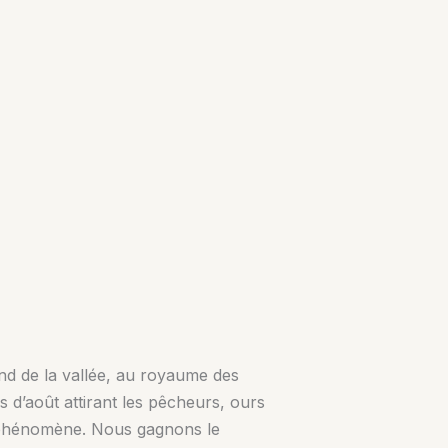
ond de la vallée, au royaume des
s d’août attirant les pêcheurs, ours
 phénomène. Nous gagnons le