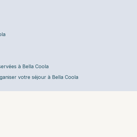
ola
servées à Bella Coola
ganiser votre séjour à Bella Coola