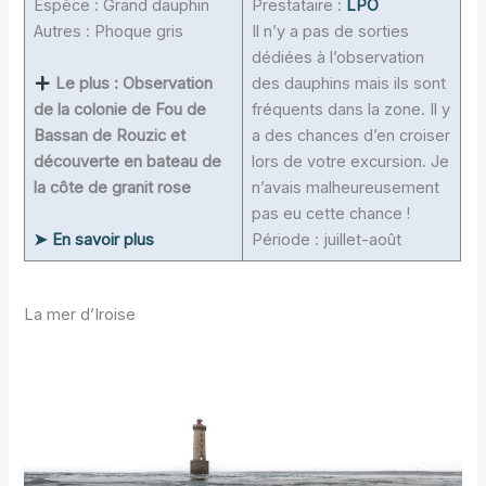
Espèce : Grand dauphin
Prestataire :
LPO
Autres : Phoque gris
Il n’y a pas de sorties
dédiées à l’observation
Le plus : Observation
des dauphins mais ils sont
de la colonie de Fou de
fréquents dans la zone. Il y
Bassan de Rouzic et
a des chances d’en croiser
découverte en bateau de
lors de votre excursion. Je
la côte de granit rose
n’avais malheureusement
pas eu cette chance !
➤ En savoir plus
Période : juillet-août
La mer d’Iroise