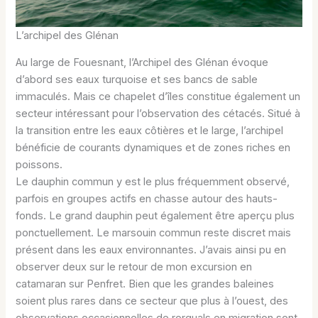
L’archipel des Glénan
Au large de Fouesnant, l’Archipel des Glénan évoque
d’abord ses eaux turquoise et ses bancs de sable
immaculés. Mais ce chapelet d’îles constitue également un
secteur intéressant pour l’observation des cétacés. Situé à
la transition entre les eaux côtières et le large, l’archipel
bénéficie de courants dynamiques et de zones riches en
poissons.
Le dauphin commun y est le plus fréquemment observé,
parfois en groupes actifs en chasse autour des hauts-
fonds. Le grand dauphin peut également être aperçu plus
ponctuellement. Le marsouin commun reste discret mais
présent dans les eaux environnantes. J’avais ainsi pu en
observer deux sur le retour de mon excursion en
catamaran sur Penfret. Bien que les grandes baleines
soient plus rares dans ce secteur que plus à l’ouest, des