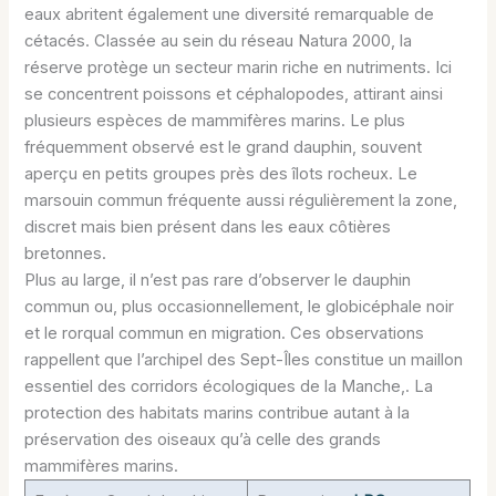
eaux abritent également une diversité remarquable de
cétacés. Classée au sein du réseau Natura 2000, la
réserve protège un secteur marin riche en nutriments. Ici
se concentrent poissons et céphalopodes, attirant ainsi
plusieurs espèces de mammifères marins. Le plus
fréquemment observé est le grand dauphin, souvent
aperçu en petits groupes près des îlots rocheux. Le
marsouin commun fréquente aussi régulièrement la zone,
discret mais bien présent dans les eaux côtières
bretonnes.
Plus au large, il n’est pas rare d’observer le dauphin
commun ou, plus occasionnellement, le globicéphale noir
et le rorqual commun en migration. Ces observations
rappellent que l’archipel des Sept-Îles constitue un maillon
essentiel des corridors écologiques de la Manche,. La
protection des habitats marins contribue autant à la
préservation des oiseaux qu’à celle des grands
mammifères marins.