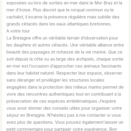
exposées ou lors de sorties en mer dans le Mor Braz et la
mer d’Iroise. Plus discret que le rorqual commun ou le
cachalot, il incarne la présence régulière mais subtile des
grands cétacés dans les eaux atlantiques bretonnes.
A votre tour
La Bretagne offre un véritable terrain d’observation pour
les dauphins et autres cétacés. Une véritable alliance entre
beauté des paysages et richesse de la vie marine. Que ce
soit depuis la côte ou au large des archipels, chaque sortie
en mer est l’occasion d’approcher ces animaux fascinants
dans leur habitat naturel. Respecter leur espace, observer
sans déranger et privilégier les structures locales
engagées dans la protection des milieux marins permet de
vivre des rencontres authentiques tout en contribuant à la
préservation de ces espèces emblématiques J’espère
vous avoir donner des conseils utiles pour organiser votre
séjour en Bretagne. N’hésitez pas à me contacter si vous
avez plus de questions. Vous pouvez également laisser un
petit commentaire pour partager votre expérience. Bon