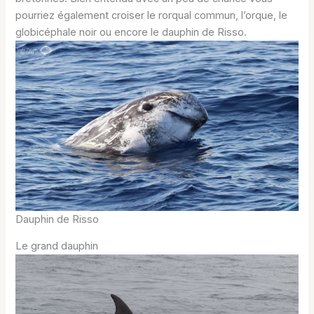
pourriez également croiser le rorqual commun, l’orque, le
globicéphale noir ou encore le dauphin de Risso.
Dauphin de Risso
Le grand dauphin