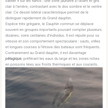
sablier » sur les flancs : une zone jaunâtre à l’avant et gris
clair à l’arrière, contrastant avec le dos sombre et le ventre
clair. Ce dessin latéral caractéristique permet de le
distinguer rapidement du Grand dauphin.
Espèce très grégaire, le Dauphin commun se déplace
souvent en groupes importants pouvant compter plusieurs
dizaines, voire centaines d’individus. Il est réputé pour sa
vitesse et son comportement spectaculaire : sauts, vrilles
et longues courses à l’étrave des bateaux sont fréquents.
Contrairement au Grand dauphin, il est davantage
pélagique
, préférant les eaux du large et les zones riches
en poissons liées aux fronts thermiques et aux courants.