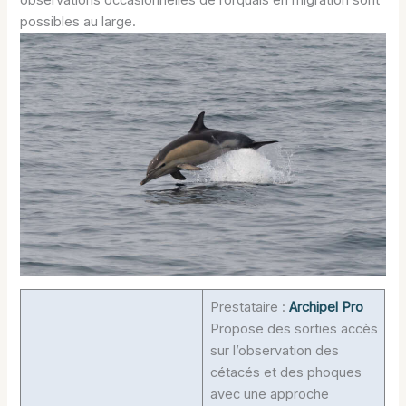
observations occasionnelles de rorquals en migration sont
possibles au large.
Prestataire :
Archipel Pro
Propose des sorties accès
sur l’observation des
cétacés et des phoques
avec une approche