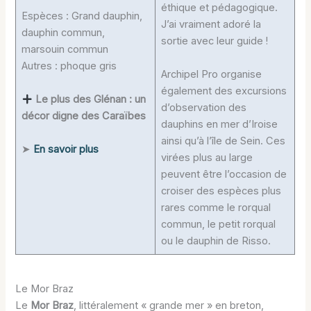
éthique et pédagogique.
Espèces : Grand dauphin,
J’ai vraiment adoré la
dauphin commun,
sortie avec leur guide !
marsouin commun
Autres : phoque gris
Archipel Pro organise
également des excursions
Le plus des Glénan : un
d’observation des
décor digne des Caraïbes
dauphins en mer d’Iroise
ainsi qu’à l’île de Sein. Ces
➤
En savoir plus
virées plus au large
peuvent être l’occasion de
croiser des espèces plus
rares comme le rorqual
commun, le petit rorqual
ou le dauphin de Risso.
Le Mor Braz
Le
Mor Braz
, littéralement « grande mer » en breton,