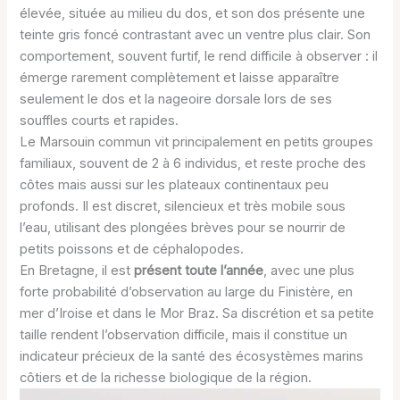
élevée, située au milieu du dos, et son dos présente une
teinte gris foncé contrastant avec un ventre plus clair. Son
comportement, souvent furtif, le rend difficile à observer : il
émerge rarement complètement et laisse apparaître
seulement le dos et la nageoire dorsale lors de ses
souffles courts et rapides.
Le Marsouin commun vit principalement en petits groupes
familiaux, souvent de 2 à 6 individus, et reste proche des
côtes mais aussi sur les plateaux continentaux peu
profonds. Il est discret, silencieux et très mobile sous
l’eau, utilisant des plongées brèves pour se nourrir de
petits poissons et de céphalopodes.
En Bretagne, il est
présent toute l’année
, avec une plus
forte probabilité d’observation au large du Finistère, en
mer d’Iroise et dans le Mor Braz. Sa discrétion et sa petite
taille rendent l’observation difficile, mais il constitue un
indicateur précieux de la santé des écosystèmes marins
côtiers et de la richesse biologique de la région.