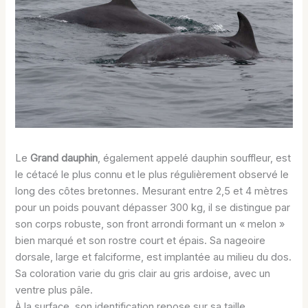
Le
Grand dauphin
, également appelé dauphin souffleur, est
le cétacé le plus connu et le plus régulièrement observé le
long des côtes bretonnes. Mesurant entre 2,5 et 4 mètres
pour un poids pouvant dépasser 300 kg, il se distingue par
son corps robuste, son front arrondi formant un « melon »
bien marqué et son rostre court et épais. Sa nageoire
dorsale, large et falciforme, est implantée au milieu du dos.
Sa coloration varie du gris clair au gris ardoise, avec un
ventre plus pâle.
À la surface, son identification repose sur sa taille