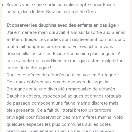
Si vous voulez une sortie naturaliste optez pour Faune
océan, dans le Mor Braz ou au large de Groix.
Et observer les dauphins avec des enfants en bas âge
?
J’ai emmené le mien qui avait 4 ans sur la sortie aux Glénan
et Mer d’Iroise. Les sorties sont relativement courtes donc
tout à fait adaptées aux enfants. En revanche je vous
déconseille les sorties Faune Océan bien plus longues. A
cela s’ajoute des conditions de mer qui restent malgré tout
celles de la Bretagne !
Quelles espèces de cétacés peut-on voir en Bretagne ?
Des eaux côtières aux grands espaces du large, la
Bretagne abrite une diversité remarquable de cétacés.
Dauphins côtiers, espèces pélagiques et grands rorquals
de passage composent une faune marine discrète mais
bien présente. Cela fait du littoral breton un territoire
privilégié pour l’observation des mammifères marins. Voici
quelques espèces les plus communes sur les côtes
bretonnes. Bien entendu avec un peu de chance vous