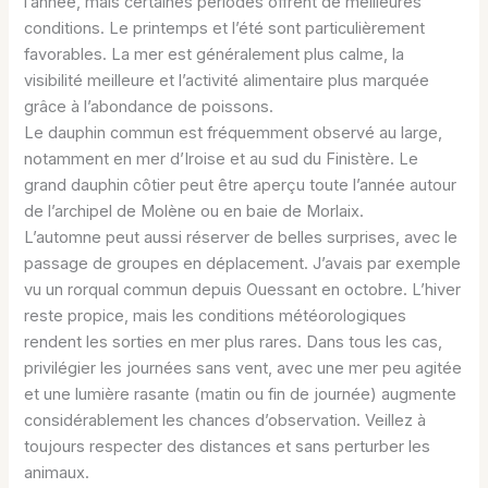
l’année, mais certaines périodes offrent de meilleures
conditions. Le printemps et l’été sont particulièrement
favorables. La mer est généralement plus calme, la
visibilité meilleure et l’activité alimentaire plus marquée
grâce à l’abondance de poissons.
Le dauphin commun est fréquemment observé au large,
notamment en mer d’Iroise et au sud du Finistère. Le
grand dauphin côtier peut être aperçu toute l’année autour
de l’archipel de Molène ou en baie de Morlaix.
L’automne peut aussi réserver de belles surprises, avec le
passage de groupes en déplacement. J’avais par exemple
vu un rorqual commun depuis Ouessant en octobre. L’hiver
reste propice, mais les conditions météorologiques
rendent les sorties en mer plus rares. Dans tous les cas,
privilégier les journées sans vent, avec une mer peu agitée
et une lumière rasante (matin ou fin de journée) augmente
considérablement les chances d’observation. Veillez à
toujours respecter des distances et sans perturber les
animaux.