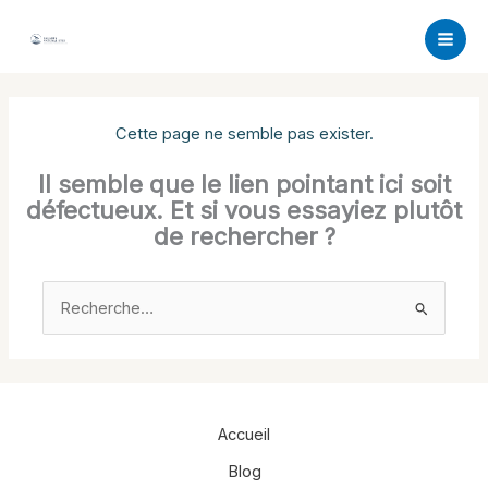
Aller
au
contenu
Cette page ne semble pas exister.
Il semble que le lien pointant ici soit
défectueux. Et si vous essayiez plutôt
de rechercher ?
Rechercher :
Accueil
Blog