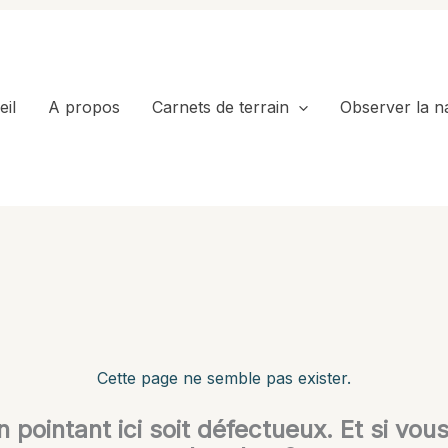
il
A propos
Carnets de terrain
Observer la n
Cette page ne semble pas exister.
en pointant ici soit défectueux. Et si vou