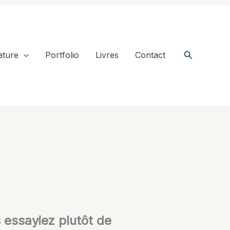
Recherche
ature
Portfolio
Livres
Contact
s essayiez plutôt de