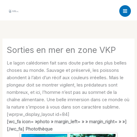
Aller
au
contenu
Sorties en mer en zone VKP
Le lagon calédonien fait sans doute partie des plus belles
choses au monde. Sauvage et préservé, les poissons
abondent à l’abri d’un récif aux couleurs irréelles. Mais le
plongeur doit se montrer vigilent, les prédateurs sont
nombreux, et ici, l’homme n’est pas au sommet de la
chaîne alimentaire. Une belle immersion dans ce monde où
la nature s’impose à vous dans son caractère sublime.
[wprpw_display_layout id=84]
[wc_fa icon= »photo » margin_left= » » margin_right= » »]
[/wc_fa] Photothèque