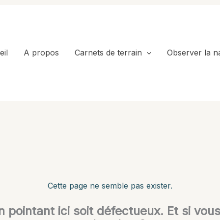
il
A propos
Carnets de terrain
Observer la n
Cette page ne semble pas exister.
en pointant ici soit défectueux. Et si vou