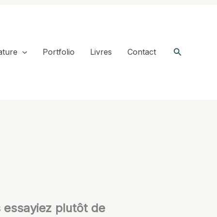
Recherche
ature
Portfolio
Livres
Contact
s essayiez plutôt de