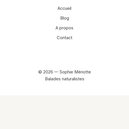
Accueil
Blog
A propos
Contact
Facebook
Instagram
© 2026 — Sophie Mériotte
Balades naturalistes