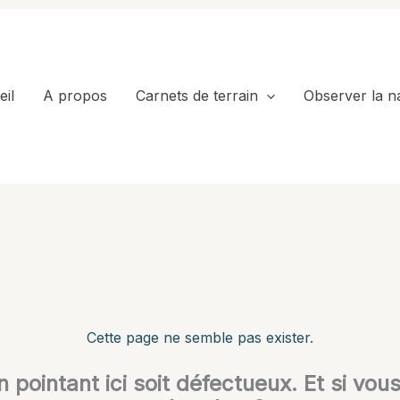
il
A propos
Carnets de terrain
Observer la n
Cette page ne semble pas exister.
en pointant ici soit défectueux. Et si vou