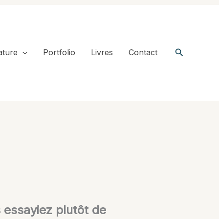
Recherche
ature
Portfolio
Livres
Contact
s essayiez plutôt de