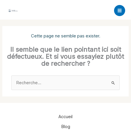
Aller
au
contenu
Cette page ne semble pas exister.
Il semble que le lien pointant ici soit
défectueux. Et si vous essayiez plutôt
de rechercher ?
Rechercher :
Accueil
Blog